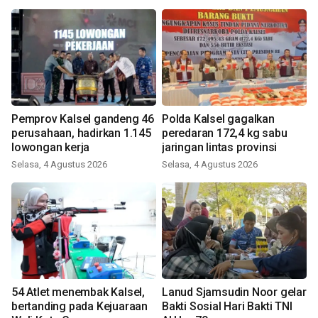
Pemprov Kalsel gandeng 46
Polda Kalsel gagalkan
perusahaan, hadirkan 1.145
peredaran 172,4 kg sabu
lowongan kerja
jaringan lintas provinsi
Selasa, 4 Agustus 2026
Selasa, 4 Agustus 2026
54 Atlet menembak Kalsel,
Lanud Sjamsudin Noor gelar
bertanding pada Kejuaraan
Bakti Sosial Hari Bakti TNI