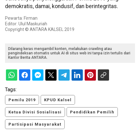
demokratis, damai, kondusif, dan berintegritas.
Pewarta: Firman
Editor: Ulul Maskuriah
Copyright © ANTARA KALSEL 2019
Dilarang keras mengambil konten, melakukan crawling atau
pengindeksan otomatis untuk AI di situs web ini tanpa izin tertulis dari
Kantor Berita ANTARA.
Tags:
Pemilu 2019
KPUD Kalsel
Ketua Divisi Sosialisasi
Pendidikan Pemilih
Partisipasi Masyarakat