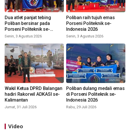
Dua atlet panjat tebing
Poliban raih tujuh emas
Poliban bersinar pada
Porseni Politeknik se-
Porseni Politeknik se-
Indonesia 2026
Indonesia 2026
Senin, 3 Agustus 2026
Senin, 3 Agustus 2026
Wakil Ketua DPRD Balangan
Poliban dulang medali emas
hadiri Rakorwil ADKASI se-
di Porseni Politeknik se-
Kalimantan
Indonesia 2026
Jumat, 31 Juli 2026
Rabu, 29 Juli 2026
Video