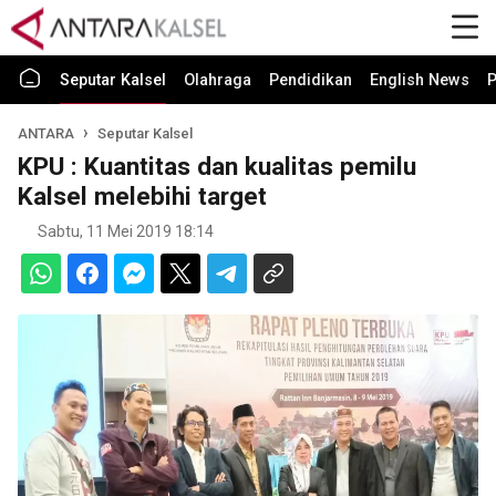
Seputar Kalsel
Olahraga
Pendidikan
English News
P
ANTARA
Seputar Kalsel
KPU : Kuantitas dan kualitas pemilu
Kalsel melebihi target
Sabtu, 11 Mei 2019 18:14