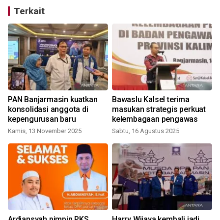
Terkait
PAN Banjarmasin kuatkan
Bawaslu Kalsel terima
konsolidasi anggota di
masukan strategis perkuat
kepengurusan baru
kelembagaan pengawas
Kamis, 13 November 2025
Sabtu, 16 Agustus 2025
a
Ardiansyah pimpin PKS
Harry Wijaya kembali jadi