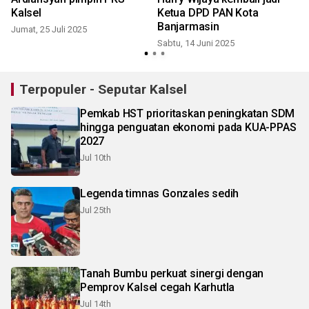
g
Kalsel
Ketua DPD PAN Kota
Banjarmasin
Jumat, 25 Juli 2025
Sabtu, 14 Juni 2025
Terpopuler - Seputar Kalsel
Pemkab HST prioritaskan peningkatan SDM
hingga penguatan ekonomi pada KUA-PPAS
2027
Jul 10th
Legenda timnas Gonzales sedih
Jul 25th
Tanah Bumbu perkuat sinergi dengan
Pemprov Kalsel cegah Karhutla
Jul 14th