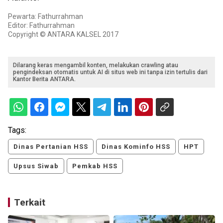
Pewarta: Fathurrahman
Editor: Fathurrahman
Copyright © ANTARA KALSEL 2017
Dilarang keras mengambil konten, melakukan crawling atau
pengindeksan otomatis untuk AI di situs web ini tanpa izin tertulis dari
Kantor Berita ANTARA.
Tags:
Dinas Pertanian HSS
Dinas Kominfo HSS
HPT
Upsus Siwab
Pemkab HSS
Terkait