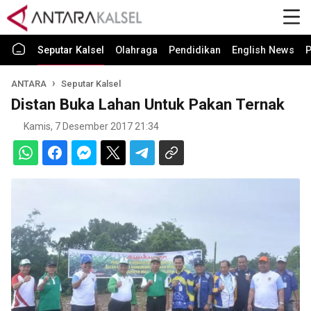
Seputar Kalsel
Olahraga
Pendidikan
English News
P
ANTARA
Seputar Kalsel
Distan Buka Lahan Untuk Pakan Ternak
Kamis, 7 Desember 2017 21:34