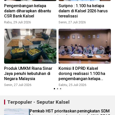
Pengembangan kelapa
Suripno : 1.100 ha kelapa
dalam diharapkan dibantu
dalam di Kalsel 2026 harus
CSR Bank Kalsel
terealisasi
Rabu, 29 Juli 2026
Senin, 27 Juli 2026
S
Produk UMKM Riana Sinar
Komisi II DPRD Kalsel
Jaya penuhi kebutuhan di
dorong realisasi 1.100 ha
Negara Malaysia
pengembangan kelapa
dalam
Senin, 27 Juli 2026
Sabtu, 25 Juli 2026
S
Terpopuler - Seputar Kalsel
Pemkab HST prioritaskan peningkatan SDM