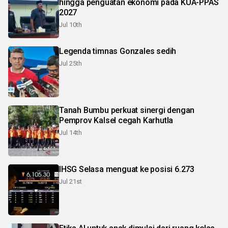
hingga penguatan ekonomi pada KUA-PPAS
2027
Jul 10th
Legenda timnas Gonzales sedih
Jul 25th
Tanah Bumbu perkuat sinergi dengan
Pemprov Kalsel cegah Karhutla
Jul 14th
IHSG Selasa menguat ke posisi 6.273
Jul 21st