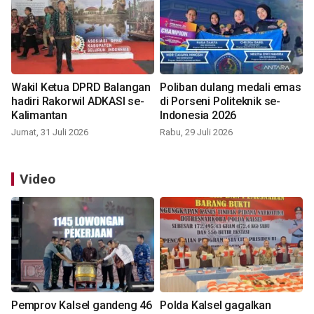
Wakil Ketua DPRD Balangan
Poliban dulang medali emas
hadiri Rakorwil ADKASI se-
di Porseni Politeknik se-
Kalimantan
Indonesia 2026
Jumat, 31 Juli 2026
Rabu, 29 Juli 2026
Video
Pemprov Kalsel gandeng 46
Polda Kalsel gagalkan