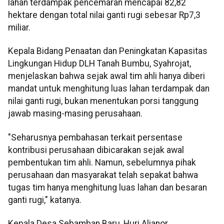
lahan terdampak pencemaran mencapai 82,82
hektare dengan total nilai ganti rugi sebesar Rp7,3
miliar.
Kepala Bidang Penaatan dan Peningkatan Kapasitas
Lingkungan Hidup DLH Tanah Bumbu, Syahrojat,
menjelaskan bahwa sejak awal tim ahli hanya diberi
mandat untuk menghitung luas lahan terdampak dan
nilai ganti rugi, bukan menentukan porsi tanggung
jawab masing-masing perusahaan.
"Seharusnya pembahasan terkait persentase
kontribusi perusahaan dibicarakan sejak awal
pembentukan tim ahli. Namun, sebelumnya pihak
perusahaan dan masyarakat telah sepakat bahwa
tugas tim hanya menghitung luas lahan dan besaran
ganti rugi," katanya.
Kepala Desa Sebamban Baru, Huri Alianor,