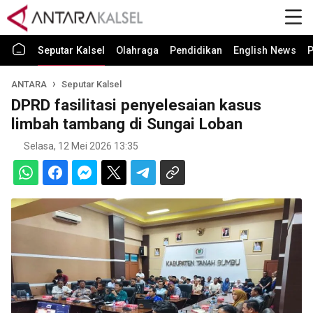
Seputar Kalsel
Olahraga
Pendidikan
English News
P
ANTARA
Seputar Kalsel
DPRD fasilitasi penyelesaian kasus
limbah tambang di Sungai Loban
Selasa, 12 Mei 2026 13:35