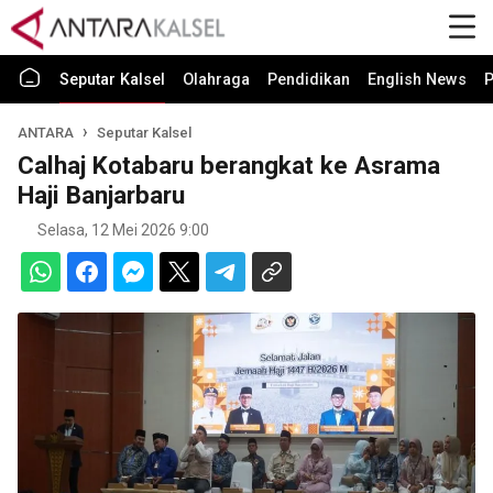
Seputar Kalsel
Olahraga
Pendidikan
English News
P
ANTARA
Seputar Kalsel
Calhaj Kotabaru berangkat ke Asrama
Haji Banjarbaru
Selasa, 12 Mei 2026 9:00