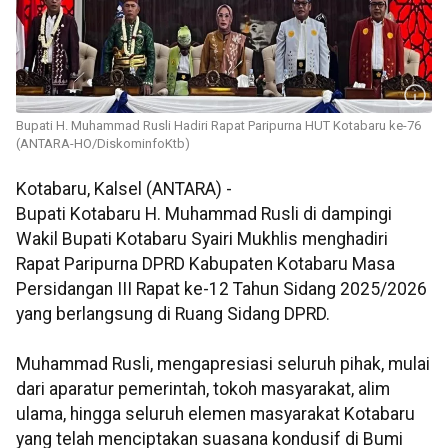
Bupati H. Muhammad Rusli Hadiri Rapat Paripurna HUT Kotabaru ke-76
(ANTARA-HO/DiskominfoKtb)
Kotabaru, Kalsel (ANTARA) -
Bupati Kotabaru H. Muhammad Rusli di dampingi
Wakil Bupati Kotabaru Syairi Mukhlis menghadiri
Rapat Paripurna DPRD Kabupaten Kotabaru Masa
Persidangan III Rapat ke-12 Tahun Sidang 2025/2026
yang berlangsung di Ruang Sidang DPRD.
Muhammad Rusli, mengapresiasi seluruh pihak, mulai
dari aparatur pemerintah, tokoh masyarakat, alim
ulama, hingga seluruh elemen masyarakat Kotabaru
yang telah menciptakan suasana kondusif di Bumi