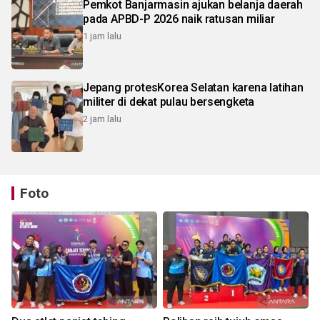
Pemkot Banjarmasin ajukan belanja daerah
pada APBD-P 2026 naik ratusan miliar
1 jam lalu
Jepang protesKorea Selatan karena latihan
militer di dekat pulau bersengketa
2 jam lalu
Foto