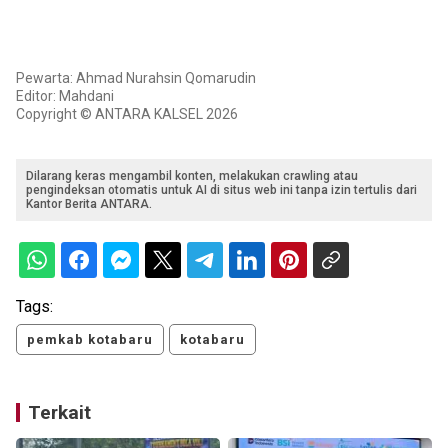
Pewarta: Ahmad Nurahsin Qomarudin
Editor: Mahdani
Copyright © ANTARA KALSEL 2026
Dilarang keras mengambil konten, melakukan crawling atau
pengindeksan otomatis untuk AI di situs web ini tanpa izin tertulis dari
Kantor Berita ANTARA.
Tags:
pemkab kotabaru
kotabaru
Terkait