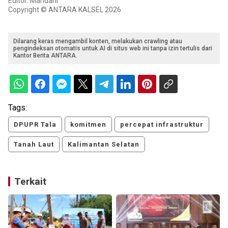
Editor: Mahdani
Copyright © ANTARA KALSEL 2026
Dilarang keras mengambil konten, melakukan crawling atau
pengindeksan otomatis untuk AI di situs web ini tanpa izin tertulis dari
Kantor Berita ANTARA.
Tags:
DPUPR Tala
komitmen
percepat infrastruktur
Tanah Laut
Kalimantan Selatan
Terkait