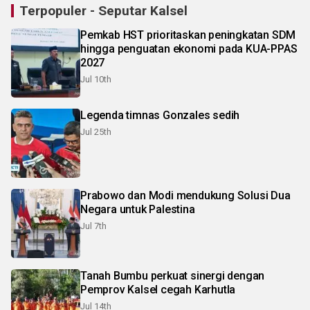
Terpopuler - Seputar Kalsel
Pemkab HST prioritaskan peningkatan SDM
hingga penguatan ekonomi pada KUA-PPAS
2027
Jul 10th
Legenda timnas Gonzales sedih
Jul 25th
Prabowo dan Modi mendukung Solusi Dua
Negara untuk Palestina
Jul 7th
Tanah Bumbu perkuat sinergi dengan
Pemprov Kalsel cegah Karhutla
Jul 14th