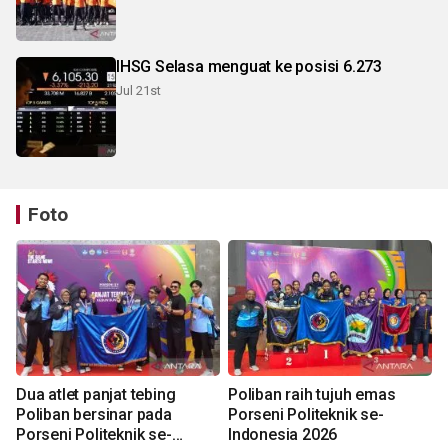
IHSG Selasa menguat ke posisi 6.273
Jul 21st
Foto
Dua atlet panjat tebing
Poliban raih tujuh emas
Poliban bersinar pada
Porseni Politeknik se-
Porseni Politeknik se-
Indonesia 2026