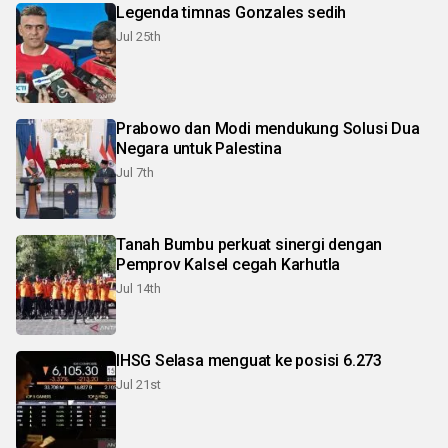
Legenda timnas Gonzales sedih
Jul 25th
Prabowo dan Modi mendukung Solusi Dua
Negara untuk Palestina
Jul 7th
Tanah Bumbu perkuat sinergi dengan
Pemprov Kalsel cegah Karhutla
Jul 14th
IHSG Selasa menguat ke posisi 6.273
Jul 21st