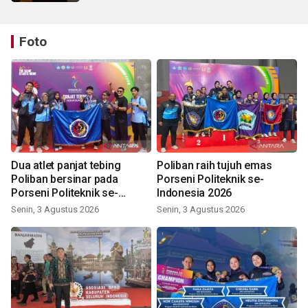
Foto
Dua atlet panjat tebing
Poliban raih tujuh emas
Poliban bersinar pada
Porseni Politeknik se-
Porseni Politeknik se-
Indonesia 2026
Indonesia 2026
Senin, 3 Agustus 2026
Senin, 3 Agustus 2026