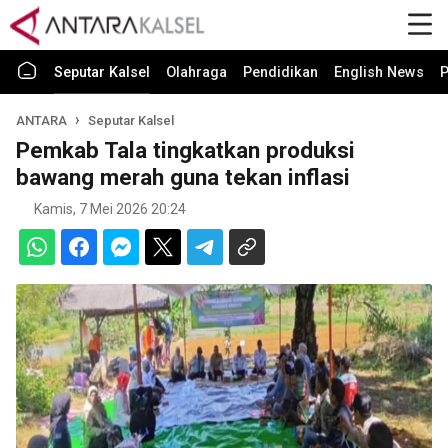
Seputar Kalsel
Olahraga
Pendidikan
English News
P
ANTARA
Seputar Kalsel
Pemkab Tala tingkatkan produksi
bawang merah guna tekan inflasi
Kamis, 7 Mei 2026 20:24