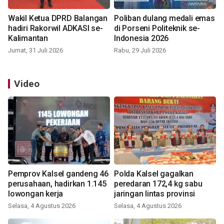
Wakil Ketua DPRD Balangan
Poliban dulang medali emas
hadiri Rakorwil ADKASI se-
di Porseni Politeknik se-
Kalimantan
Indonesia 2026
Jumat, 31 Juli 2026
Rabu, 29 Juli 2026
Video
Pemprov Kalsel gandeng 46
Polda Kalsel gagalkan
perusahaan, hadirkan 1.145
peredaran 172,4 kg sabu
lowongan kerja
jaringan lintas provinsi
Selasa, 4 Agustus 2026
Selasa, 4 Agustus 2026