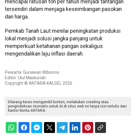
mencapai ratusan ton per tahun menjadi tantangan
tersendiri dalam menjaga keseimbangan pasokan
dan harga.
Pemkab Tanah Laut menilai peningkatan produksi
lokal menjadi solusi jangka panjang untuk
memperkuat ketahanan pangan sekaligus
mengendalikan laju inflasi daerah.
Pewarta: Gunawan Wibisono
Editor: Ulul Maskuriah
Copyright © ANTARA KALSEL 2026
Dilarang keras mengambil konten, melakukan crawling atau
pengindeksan otomatis untuk AI di situs web ini tanpa izin tertulis dari
Kantor Berita ANTARA.