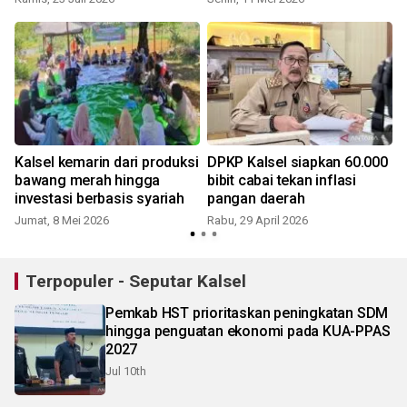
Kalsel kemarin dari produksi
DPKP Kalsel siapkan 60.000
bawang merah hingga
bibit cabai tekan inflasi
investasi berbasis syariah
pangan daerah
Jumat, 8 Mei 2026
Rabu, 29 April 2026
S
Terpopuler - Seputar Kalsel
Pemkab HST prioritaskan peningkatan SDM
hingga penguatan ekonomi pada KUA-PPAS
2027
Jul 10th