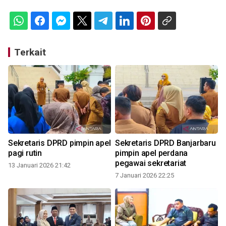
Terkait
Sekretaris DPRD pimpin apel
Sekretaris DPRD Banjarbaru
pagi rutin
pimpin apel perdana
pegawai sekretariat
13 Januari 2026 21:42
7 Januari 2026 22:25
4