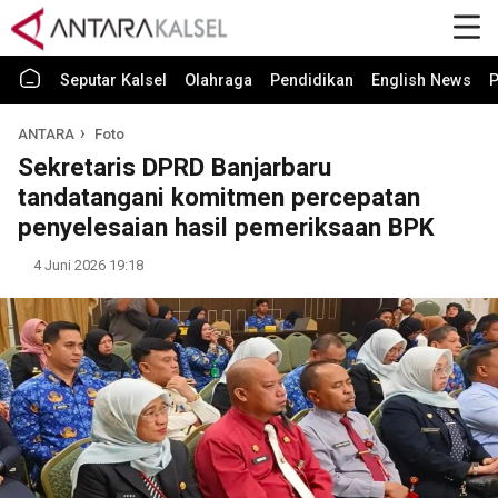
Seputar Kalsel
Olahraga
Pendidikan
English News
P
ANTARA
Foto
Sekretaris DPRD Banjarbaru
tandatangani komitmen percepatan
penyelesaian hasil pemeriksaan BPK
4 Juni 2026 19:18