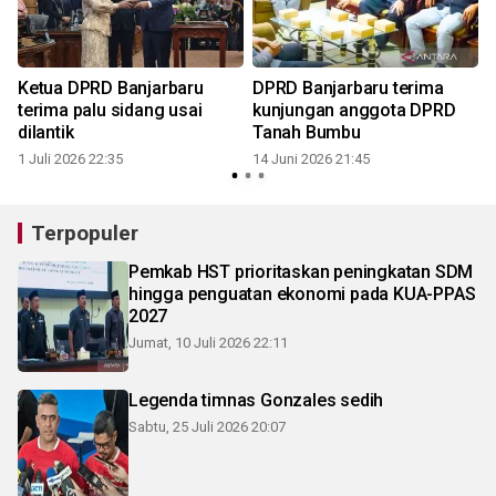
Ketua DPRD Banjarbaru
DPRD Banjarbaru terima
terima palu sidang usai
kunjungan anggota DPRD
dilantik
Tanah Bumbu
1 Juli 2026 22:35
14 Juni 2026 21:45
Terpopuler
Pemkab HST prioritaskan peningkatan SDM
hingga penguatan ekonomi pada KUA-PPAS
2027
Jumat, 10 Juli 2026 22:11
Legenda timnas Gonzales sedih
Sabtu, 25 Juli 2026 20:07