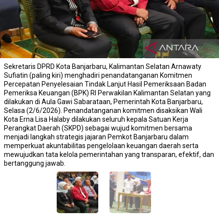
Sekretaris DPRD Kota Banjarbaru, Kalimantan Selatan Arnawaty
Sufiatin (paling kiri) menghadiri penandatanganan Komitmen
Percepatan Penyelesaian Tindak Lanjut Hasil Pemeriksaan Badan
Pemeriksa Keuangan (BPK) RI Perwakilan Kalimantan Selatan yang
dilakukan di Aula Gawi Sabarataan, Pemerintah Kota Banjarbaru,
Selasa (2/6/2026). Penandatanganan komitmen disaksikan Wali
Kota Erna Lisa Halaby dilakukan seluruh kepala Satuan Kerja
Perangkat Daerah (SKPD) sebagai wujud komitmen bersama
menjadi langkah strategis jajaran Pemkot Banjarbaru dalam
memperkuat akuntabilitas pengelolaan keuangan daerah serta
mewujudkan tata kelola pemerintahan yang transparan, efektif, dan
bertanggung jawab.