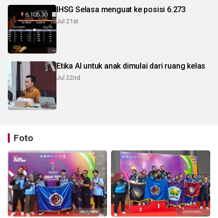
IHSG Selasa menguat ke posisi 6.273
Jul 21st
Etika AI untuk anak dimulai dari ruang kelas
Jul 22nd
Foto