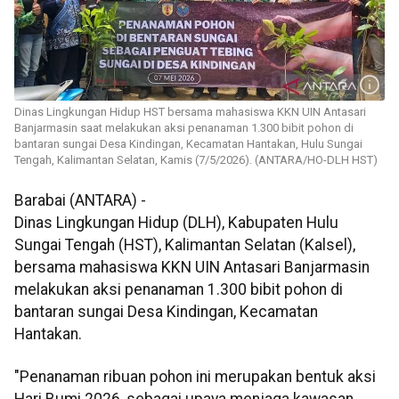
Dinas Lingkungan Hidup HST bersama mahasiswa KKN UIN Antasari
Banjarmasin saat melakukan aksi penanaman 1.300 bibit pohon di
bantaran sungai Desa Kindingan, Kecamatan Hantakan, Hulu Sungai
Tengah, Kalimantan Selatan, Kamis (7/5/2026). (ANTARA/HO-DLH HST)
Barabai (ANTARA) -
Dinas Lingkungan Hidup (DLH), Kabupaten Hulu
Sungai Tengah (HST), Kalimantan Selatan (Kalsel),
bersama mahasiswa KKN UIN Antasari Banjarmasin
melakukan aksi penanaman 1.300 bibit pohon di
bantaran sungai Desa Kindingan, Kecamatan
Hantakan.
"Penanaman ribuan pohon ini merupakan bentuk aksi
Hari Bumi 2026, sebagai upaya menjaga kawasan