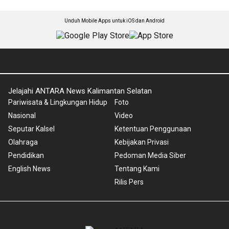
Unduh Mobile Apps untuk iOS dan Android
Jelajahi ANTARA News Kalimantan Selatan
Pariwisata & Lingkungan Hidup
Foto
Nasional
Video
Seputar Kalsel
Ketentuan Penggunaan
Olahraga
Kebijakan Privasi
Pendidikan
Pedoman Media Siber
English News
Tentang Kami
Rilis Pers