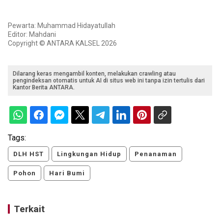
Pewarta: Muhammad Hidayatullah
Editor: Mahdani
Copyright © ANTARA KALSEL 2026
Dilarang keras mengambil konten, melakukan crawling atau
pengindeksan otomatis untuk AI di situs web ini tanpa izin tertulis dari
Kantor Berita ANTARA.
Tags:
DLH HST
Lingkungan Hidup
Penanaman
Pohon
Hari Bumi
Terkait