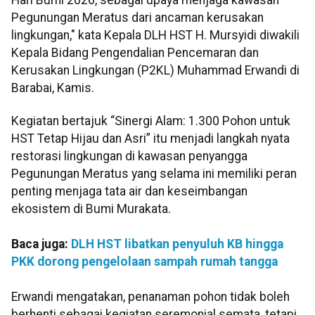
Pegunungan Meratus dari ancaman kerusakan
lingkungan," kata Kepala DLH HST H. Mursyidi diwakili
Kepala Bidang Pengendalian Pencemaran dan
Kerusakan Lingkungan (P2KL) Muhammad Erwandi di
Barabai, Kamis.
Kegiatan bertajuk “Sinergi Alam: 1.300 Pohon untuk
HST Tetap Hijau dan Asri” itu menjadi langkah nyata
restorasi lingkungan di kawasan penyangga
Pegunungan Meratus yang selama ini memiliki peran
penting menjaga tata air dan keseimbangan
ekosistem di Bumi Murakata.
Baca juga:
DLH HST libatkan penyuluh KB hingga
PKK dorong pengelolaan sampah rumah tangga
Erwandi mengatakan, penanaman pohon tidak boleh
berhenti sebagai kegiatan seremonial semata, tetapi