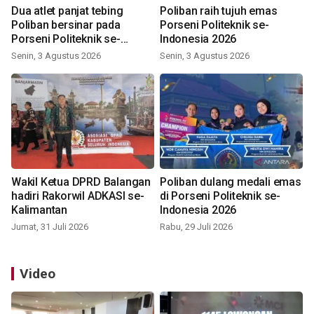
Dua atlet panjat tebing
Poliban raih tujuh emas
Poliban bersinar pada
Porseni Politeknik se-
Porseni Politeknik se-
Indonesia 2026
Indonesia 2026
Senin, 3 Agustus 2026
Senin, 3 Agustus 2026
Wakil Ketua DPRD Balangan
Poliban dulang medali emas
hadiri Rakorwil ADKASI se-
di Porseni Politeknik se-
Kalimantan
Indonesia 2026
Jumat, 31 Juli 2026
Rabu, 29 Juli 2026
Video