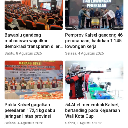
Bawaslu gandeng
Pemprov Kalsel gandeng 46
mahasiswa wujudkan
perusahaan, hadirkan 1.145
demokrasi transparan di era
lowongan kerja
digital
Sabtu, 8 Agustus 2026
Selasa, 4 Agustus 2026
Polda Kalsel gagalkan
54 Atlet menembak Kalsel,
peredaran 172,4 kg sabu
bertanding pada Kejuaraan
jaringan lintas provinsi
Wali Kota Cup
Selasa, 4 Agustus 2026
Sabtu, 1 Agustus 2026