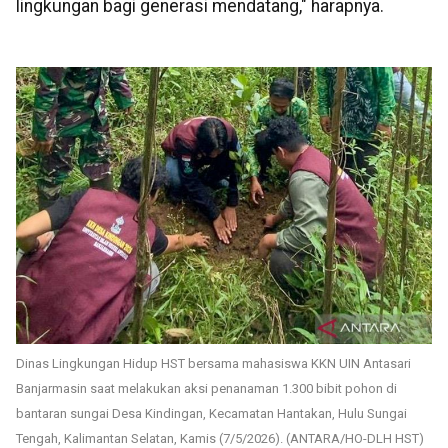
lingkungan bagi generasi mendatang," harapnya.
Dinas Lingkungan Hidup HST bersama mahasiswa KKN UIN Antasari
Banjarmasin saat melakukan aksi penanaman 1.300 bibit pohon di
bantaran sungai Desa Kindingan, Kecamatan Hantakan, Hulu Sungai
Tengah, Kalimantan Selatan, Kamis (7/5/2026). (ANTARA/HO-DLH HST)