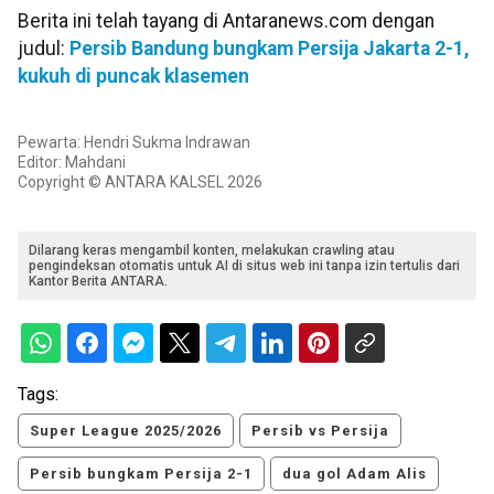
Berita ini telah tayang di Antaranews.com dengan
judul:
Persib Bandung bungkam Persija Jakarta 2-1,
kukuh di puncak klasemen
Pewarta: Hendri Sukma Indrawan
Editor: Mahdani
Copyright © ANTARA KALSEL 2026
Dilarang keras mengambil konten, melakukan crawling atau
pengindeksan otomatis untuk AI di situs web ini tanpa izin tertulis dari
Kantor Berita ANTARA.
Tags:
Super League 2025/2026
Persib vs Persija
Persib bungkam Persija 2-1
dua gol Adam Alis