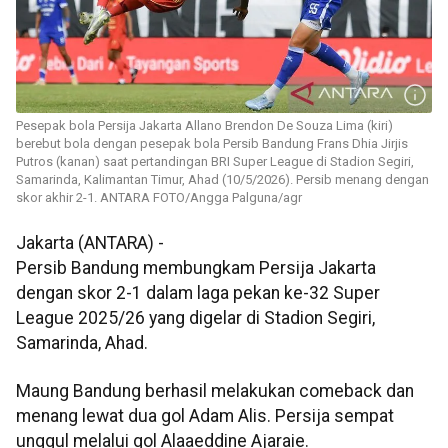
Pesepak bola Persija Jakarta Allano Brendon De Souza Lima (kiri)
berebut bola dengan pesepak bola Persib Bandung Frans Dhia Jirjis
Putros (kanan) saat pertandingan BRI Super League di Stadion Segiri,
Samarinda, Kalimantan Timur, Ahad (10/5/2026). Persib menang dengan
skor akhir 2-1. ANTARA FOTO/Angga Palguna/agr
Jakarta (ANTARA) -
Persib Bandung membungkam Persija Jakarta
dengan skor 2-1 dalam laga pekan ke-32 Super
League 2025/26 yang digelar di Stadion Segiri,
Samarinda, Ahad.
Maung Bandung berhasil melakukan comeback dan
menang lewat dua gol Adam Alis. Persija sempat
unggul melalui gol Alaaeddine Ajaraie.