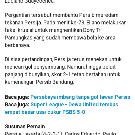
Luciano Guaycochea.
Pergantian tersebut membantu Persib meredam
tekanan Persija. Pada menit ke-73, Eliano melakukan
tekel krusial untuk menghentikan Dony Tri
Pamungkas yang sudah membawa bola ke area
berbahaya.
Di sisa pertandingan, Persija terus menekan untuk
mencari gol penyeimbang. Namun, hingga peluit
panjang dibunyikan, skor 2-1 tetap bertahan untuk
kemenangan Persib Bandung.
Baca juga:
Persebaya imbang tanpa gol lawan Persis
Baca juga:
Super League - Dewa United tembus
empat besar usai cukur PSBS 5-0
Susunan Pemain
Persija Jakarta (4-2-3-1): Carlos Eduardo; Paulo