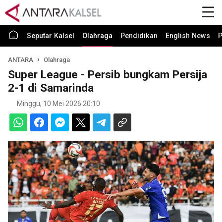
Seputar Kalsel
Olahraga
Pendidikan
English News
P
ANTARA
Olahraga
Super League - Persib bungkam Persija
2-1 di Samarinda
Minggu, 10 Mei 2026 20:10