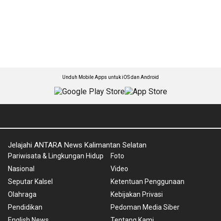
Unduh Mobile Apps untuk iOS dan Android
Jelajahi ANTARA News Kalimantan Selatan
Pariwisata & Lingkungan Hidup
Foto
Nasional
Video
Seputar Kalsel
Ketentuan Penggunaan
Olahraga
Kebijakan Privasi
Pendidikan
Pedoman Media Siber
English News
Tentang Kami