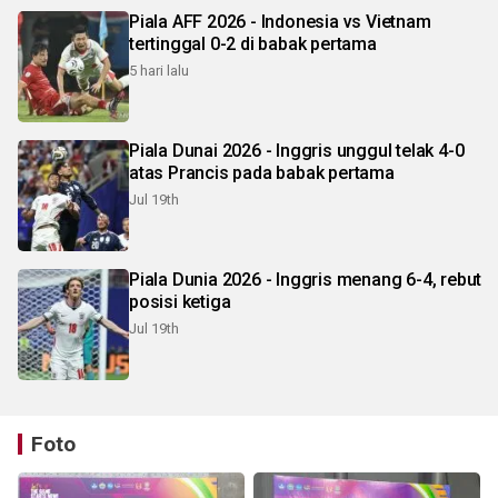
Piala AFF 2026 - Indonesia vs Vietnam
tertinggal 0-2 di babak pertama
5 hari lalu
Piala Dunai 2026 - Inggris unggul telak 4-0
atas Prancis pada babak pertama
Jul 19th
Piala Dunia 2026 - Inggris menang 6-4, rebut
posisi ketiga
Jul 19th
Foto