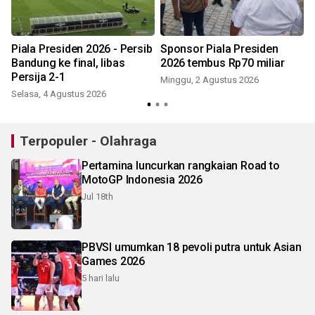
Piala Presiden 2026 - Persib
Sponsor Piala Presiden
Bandung ke final, libas
2026 tembus Rp70 miliar
Persija 2-1
Minggu, 2 Agustus 2026
Selasa, 4 Agustus 2026
S
Terpopuler - Olahraga
Pertamina luncurkan rangkaian Road to
MotoGP Indonesia 2026
Jul 18th
PBVSI umumkan 18 pevoli putra untuk Asian
Games 2026
5 hari lalu