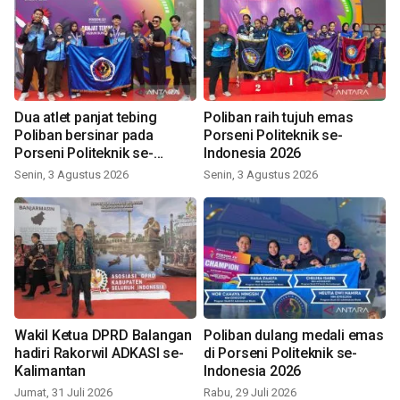
Dua atlet panjat tebing
Poliban raih tujuh emas
Poliban bersinar pada
Porseni Politeknik se-
Porseni Politeknik se-
Indonesia 2026
Indonesia 2026
Senin, 3 Agustus 2026
Senin, 3 Agustus 2026
Wakil Ketua DPRD Balangan
Poliban dulang medali emas
hadiri Rakorwil ADKASI se-
di Porseni Politeknik se-
Kalimantan
Indonesia 2026
Jumat, 31 Juli 2026
Rabu, 29 Juli 2026