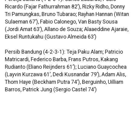
Ricardo (Fajar Fathurrahman 82’), Rizky Ridho, Donny
Tri Pamungkas, Bruno Tubarao; Rayhan Hannan (Witan
Sulaeman 67’), Fabio Calonego, Van Basty Sousa
(Jordi Amat 63’), Allano de Souza; Alaaeddine Ajaraie,
Eksel Runtukahu (Gustavo Almeida 63’)
Persib Bandung (4-2-3-1): Teja Paku Alam; Patricio
Matricardi, Federico Barba, Frans Putros, Kakang
Rudianto (Eliano Reijnders 61’); Luciano Guaycochea
(Layvin Kurzawa 61’, Dedi Kusnandar 79’), Adam Alis,
Thom Haye (Beckham Putra 74’), Berguinho, Uilliam
Barros, Patrick Jung (Sergio Castel 74’)