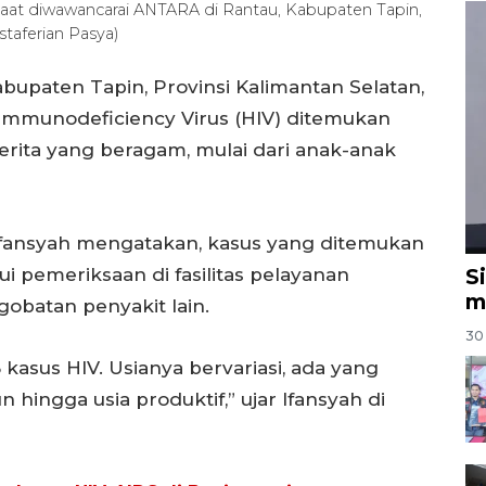
saat diwawancarai ANTARA di Rantau, Kabupaten Tapin,
aferian Pasya)
bupaten Tapin, Provinsi Kalimantan Selatan,
mmunodeficiency Virus (HIV) ditemukan
erita yang beragam, mulai dari anak-anak
Ifansyah mengatakan, kasus yang ditemukan
ui pemeriksaan di fasilitas pelayanan
S
m
obatan penyakit lain.
30 
 kasus HIV. Usianya bervariasi, ada yang
hingga usia produktif,” ujar Ifansyah di