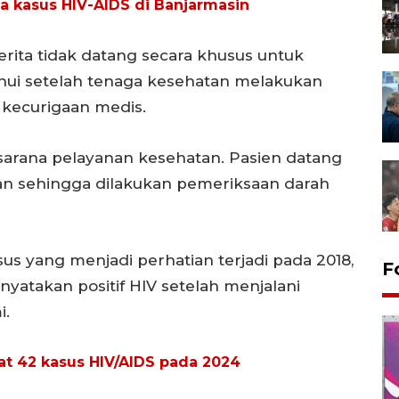
ya kasus HIV-AIDS di Banjarmasin
erita tidak datang secara khusus untuk
ahui setelah tenaga kesehatan melakukan
 kecurigaan medis.
sarana pelayanan kesehatan. Pasien datang
aan sehingga dilakukan pemeriksaan darah
us yang menjadi perhatian terjadi pada 2018,
F
yatakan positif HIV setelah menjalani
i.
at 42 kasus HIV/AIDS pada 2024