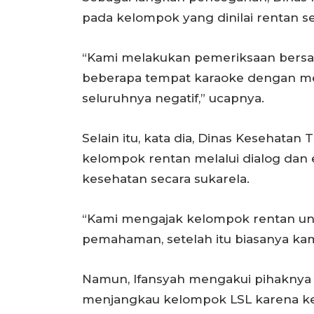
pada kelompok yang dinilai rentan s
“Kami melakukan pemeriksaan bersam
beberapa tempat karaoke dengan me
seluruhnya negatif,” ucapnya.
Selain itu, kata dia, Dinas Kesehata
kelompok rentan melalui dialog da
kesehatan secara sukarela.
“Kami mengajak kelompok rentan un
pemahaman, setelah itu biasanya kami
Namun, Ifansyah mengakui pihaknya
menjangkau kelompok LSL karena ke