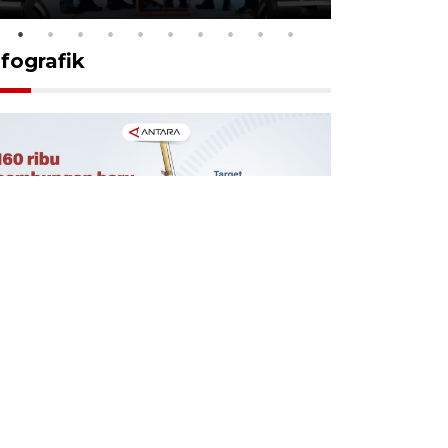
nfografik