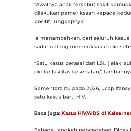
“Awalnya anak tersebut sakit kemudian
dilakukan pemeriksaan kepada kedua
positif,” ungkapnya.
Ia menambahkan, dari seluruh kasus 
sadar datang memeriksakan diri setel
“Satu kasus berasal dari LSL (lelaki 
diri ke fasilitas kesehatan,” tambahny
Sementara itu pada 2026, ucap Ifan
satu kasus baru HIV.
Baca juga:
Kasus HIV/AIDS di Kalsel t
Sebagai langkah pencegahan, Dinas 