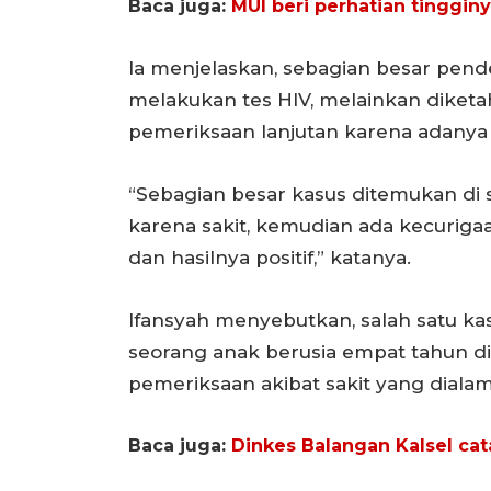
Baca juga:
MUI beri perhatian tinggin
Ia menjelaskan, sebagian besar pend
melakukan tes HIV, melainkan diket
pemeriksaan lanjutan karena adanya
“Sebagian besar kasus ditemukan di 
karena sakit, kemudian ada kecurig
dan hasilnya positif,” katanya.
Ifansyah menyebutkan, salah satu kas
seorang anak berusia empat tahun din
pemeriksaan akibat sakit yang dialam
Baca juga:
Dinkes Balangan Kalsel cat