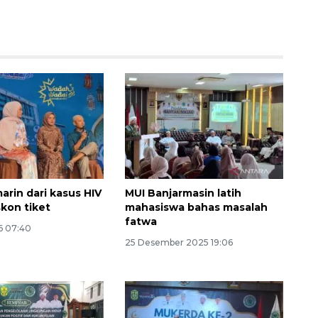
arin dari kasus HIV
MUI Banjarmasin latih
skon tiket
mahasiswa bahas masalah
fatwa
6 07:40
25 Desember 2025 19:06