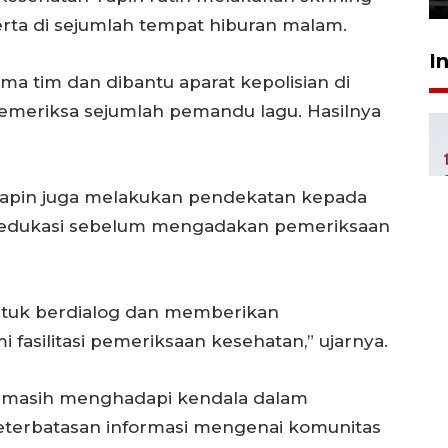
erta di sejumlah tempat hiburan malam.
I
a tim dan dibantu aparat kepolisian di
meriksa sejumlah pemandu lagu. Hasilnya
n Tapin juga melakukan pendekatan kepada
n edukasi sebelum mengadakan pemeriksaan
tuk berdialog dan memberikan
 fasilitasi pemeriksaan kesehatan,” ujarnya.
 masih menghadapi kendala dalam
terbatasan informasi mengenai komunitas