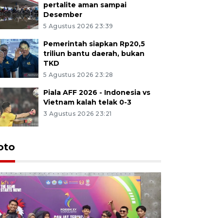
pertalite aman sampai
Desember
5 Agustus 2026 23:39
Pemerintah siapkan Rp20,5
triliun bantu daerah, bukan
TKD
5 Agustus 2026 23:28
Piala AFF 2026 - Indonesia vs
Vietnam kalah telak 0-3
3 Agustus 2026 23:21
oto