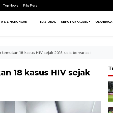
Top News
Rilis Pers
TA & LINGKUNGAN
NASIONAL
SEPUTAR KALSEL
OLAHRAGA
 temukan 18 kasus HIV sejak 2015, usia bervariasi
T
an 18 kasus HIV sejak