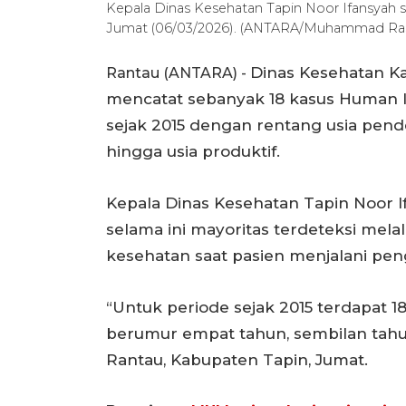
Kepala Dinas Kesehatan Tapin Noor Ifansyah 
Jumat (06/03/2026). (ANTARA/Muhammad Rast
Dinas Kesehatan Ka
Rantau (ANTARA) -
mencatat sebanyak 18 kasus Human I
sejak 2015 dengan rentang usia pend
hingga usia produktif.
Kepala Dinas Kesehatan Tapin Noor 
selama ini mayoritas terdeteksi melal
kesehatan saat pasien menjalani peng
“Untuk periode sejak 2015 terdapat 18
berumur empat tahun, sembilan tahun 
Rantau, Kabupaten Tapin, Jumat.