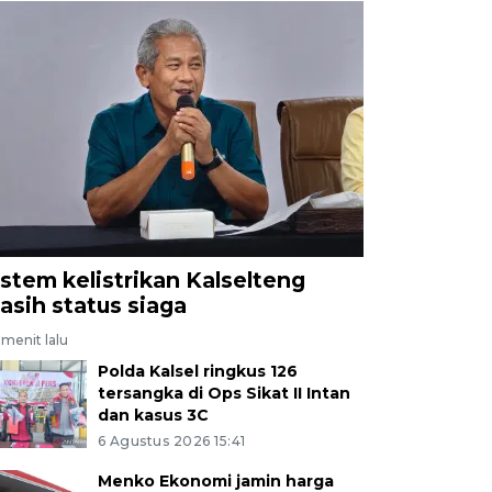
istem kelistrikan Kalselteng
asih status siaga
menit lalu
Polda Kalsel ringkus 126
tersangka di Ops Sikat II Intan
dan kasus 3C
6 Agustus 2026 15:41
Menko Ekonomi jamin harga