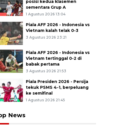
posisi kedua klasemen
sementara Grup A
1 Agustus 2026 13:04
Piala AFF 2026 - Indonesia vs
Vietnam kalah telak 0-3
3 Agustus 2026 23:21
Piala AFF 2026 - Indonesia vs
Vietnam tertinggal 0-2 di
babak pertama
3 Agustus 2026 21:53
Piala Presiden 2026 - Persija
tekuk PSMS 4-1, berpeluang
ke semifinal
1 Agustus 2026 21:45
op News