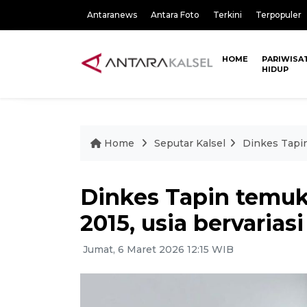
Antaranews
Antara Foto
Terkini
Terpopuler
HOME
PARIWISA
HIDUP
Home
Seputar Kalsel
Dinkes Tapin
Dinkes Tapin temuk
2015, usia bervariasi
Jumat, 6 Maret 2026 12:15 WIB