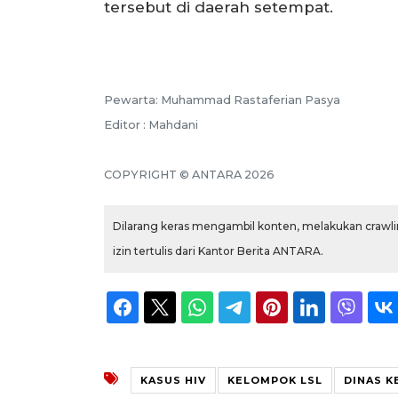
tersebut di daerah setempat.
Pewarta: Muhammad Rastaferian Pasya
Editor : Mahdani
COPYRIGHT © ANTARA 2026
Dilarang keras mengambil konten, melakukan crawlin
izin tertulis dari Kantor Berita ANTARA.
KASUS HIV
KELOMPOK LSL
DINAS K