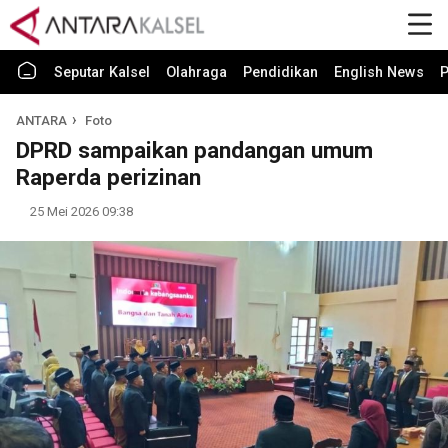
Seputar Kalsel
Olahraga
Pendidikan
English News
P
ANTARA
Foto
DPRD sampaikan pandangan umum
Raperda perizinan
25 Mei 2026 09:38