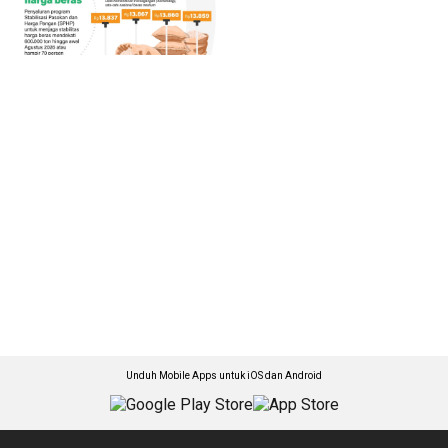
Unduh Mobile Apps untuk iOS dan Android