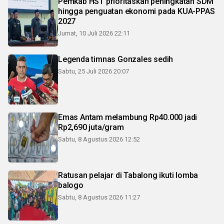
Pemkab HST prioritaskan peningkatan SDM
hingga penguatan ekonomi pada KUA-PPAS
2027
Jumat, 10 Juli 2026 22:11
Legenda timnas Gonzales sedih
Sabtu, 25 Juli 2026 20:07
Emas Antam melambung Rp40.000 jadi
Rp2,690 juta/gram
Sabtu, 8 Agustus 2026 12:52
Ratusan pelajar di Tabalong ikuti lomba
balogo
Sabtu, 8 Agustus 2026 11:27