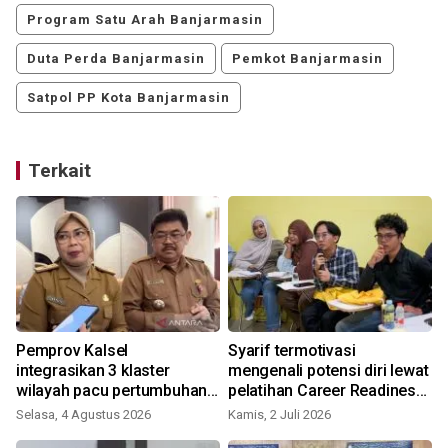
Program Satu Arah Banjarmasin
Duta Perda Banjarmasin
Pemkot Banjarmasin
Satpol PP Kota Banjarmasin
Terkait
Pemprov Kalsel
Syarif termotivasi
integrasikan 3 klaster
mengenali potensi diri lewat
wilayah pacu pertumbuhan
pelatihan Career Readiness
ekonomi
IBFL
Selasa, 4 Agustus 2026
Kamis, 2 Juli 2026
S