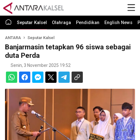
Seputar Kalsel
Olahraga
Pendidikan
English News
P
ANTARA
Seputar Kalsel
Banjarmasin tetapkan 96 siswa sebagai
duta Perda
Senin, 3 November 2025 19:52