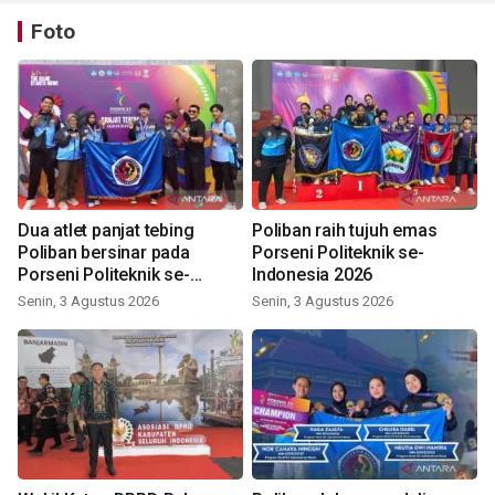
Foto
Dua atlet panjat tebing
Poliban raih tujuh emas
Poliban bersinar pada
Porseni Politeknik se-
Porseni Politeknik se-
Indonesia 2026
Indonesia 2026
Senin, 3 Agustus 2026
Senin, 3 Agustus 2026