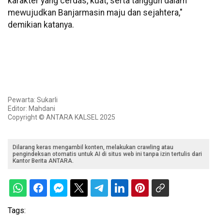
karakter yang cerdas, kuat, serta tangguh dalam
mewujudkan Banjarmasin maju dan sejahtera,"
demikian katanya.
Pewarta: Sukarli
Editor: Mahdani
Copyright © ANTARA KALSEL 2025
Dilarang keras mengambil konten, melakukan crawling atau
pengindeksan otomatis untuk AI di situs web ini tanpa izin tertulis dari
Kantor Berita ANTARA.
Tags: