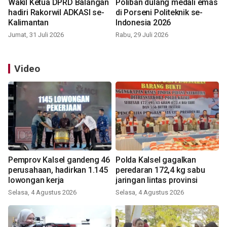
Wakil Ketua DPRD Balangan
Poliban dulang medali emas
hadiri Rakorwil ADKASI se-
di Porseni Politeknik se-
Kalimantan
Indonesia 2026
Jumat, 31 Juli 2026
Rabu, 29 Juli 2026
Video
Pemprov Kalsel gandeng 46
Polda Kalsel gagalkan
perusahaan, hadirkan 1.145
peredaran 172,4 kg sabu
lowongan kerja
jaringan lintas provinsi
Selasa, 4 Agustus 2026
Selasa, 4 Agustus 2026