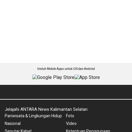
Unduh Mobile Apps untuk iOS dan Android
Jelajahi ANTARA News Kalimantan Selatan
Pariwisata & Lingkungan Hidup
Foto
Nasional
Video
Seputar Kalsel
Ketentuan Penggunaan