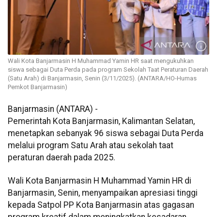
Wali Kota Banjarmasin H Muhammad Yamin HR saat mengukuhkan
siswa sebagai Duta Perda pada program Sekolah Taat Peraturan Daerah
(Satu Arah) di Banjarmasin, Senin (3/11/2025). (ANTARA/HO-Humas
Pemkot Banjarmasin)
Banjarmasin (ANTARA) -
Pemerintah Kota Banjarmasin, Kalimantan Selatan,
menetapkan sebanyak 96 siswa sebagai Duta Perda
melalui program Satu Arah atau sekolah taat
peraturan daerah pada 2025.
Wali Kota Banjarmasin H Muhammad Yamin HR di
Banjarmasin, Senin, menyampaikan apresiasi tinggi
kepada Satpol PP Kota Banjarmasin atas gagasan
program kreatif dalam meningkatkan kesadaran