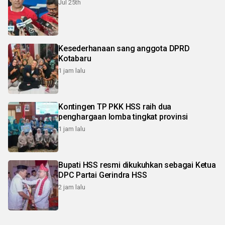
Jul 25th
Kesederhanaan sang anggota DPRD
Kotabaru
1 jam lalu
Kontingen TP PKK HSS raih dua
penghargaan lomba tingkat provinsi
1 jam lalu
Bupati HSS resmi dikukuhkan sebagai Ketua
DPC Partai Gerindra HSS
2 jam lalu