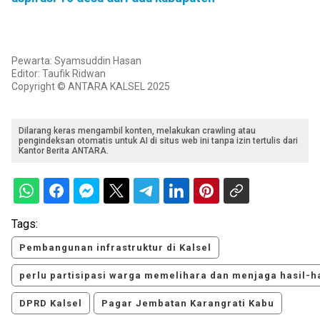
Pewarta: Syamsuddin Hasan
Editor: Taufik Ridwan
Copyright © ANTARA KALSEL 2025
Dilarang keras mengambil konten, melakukan crawling atau
pengindeksan otomatis untuk AI di situs web ini tanpa izin tertulis dari
Kantor Berita ANTARA.
Tags:
Pembangunan infrastruktur di Kalsel
perlu partisipasi warga memelihara dan menjaga hasil-
DPRD Kalsel
Pagar Jembatan Karangrati Kabu