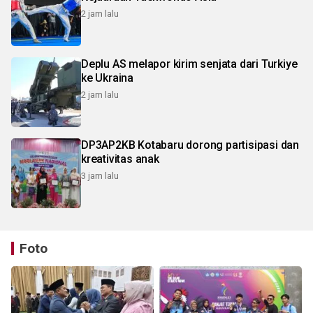
2 jam lalu
Deplu AS melapor kirim senjata dari Turkiye
ke Ukraina
2 jam lalu
DP3AP2KB Kotabaru dorong partisipasi dan
kreativitas anak
3 jam lalu
Foto