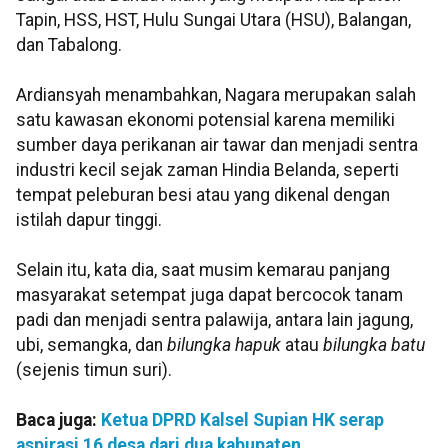
Tapin, HSS, HST, Hulu Sungai Utara (HSU), Balangan,
dan Tabalong.
Ardiansyah menambahkan, Nagara merupakan salah
satu kawasan ekonomi potensial karena memiliki
sumber daya perikanan air tawar dan menjadi sentra
industri kecil sejak zaman Hindia Belanda, seperti
tempat peleburan besi atau yang dikenal dengan
istilah dapur tinggi.
Selain itu, kata dia, saat musim kemarau panjang
masyarakat setempat juga dapat bercocok tanam
padi dan menjadi sentra palawija, antara lain jagung,
ubi, semangka, dan
bilungka hapuk
atau
bilungka batu
(sejenis timun suri).
Baca juga:
Ketua DPRD Kalsel Supian HK serap
aspirasi 16 desa dari dua kabupaten