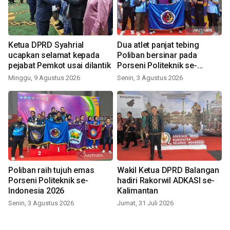
Ketua DPRD Syahrial
Dua atlet panjat tebing
ucapkan selamat kepada
Poliban bersinar pada
pejabat Pemkot usai dilantik
Porseni Politeknik se-
Indonesia 2026
Minggu, 9 Agustus 2026
Senin, 3 Agustus 2026
Poliban raih tujuh emas
Wakil Ketua DPRD Balangan
Porseni Politeknik se-
hadiri Rakorwil ADKASI se-
Indonesia 2026
Kalimantan
Senin, 3 Agustus 2026
Jumat, 31 Juli 2026