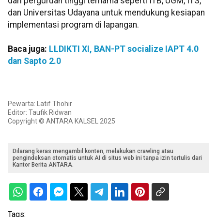
dari perguruan tinggi ternama seperti ITB, UGM, ITS,
dan Universitas Udayana untuk mendukung kesiapan
implementasi program di lapangan.
Baca juga:
LLDIKTI XI, BAN-PT socialize IAPT 4.0
dan Sapto 2.0
Pewarta: Latif Thohir
Editor: Taufik Ridwan
Copyright © ANTARA KALSEL 2025
Dilarang keras mengambil konten, melakukan crawling atau
pengindeksan otomatis untuk AI di situs web ini tanpa izin tertulis dari
Kantor Berita ANTARA.
Tags: