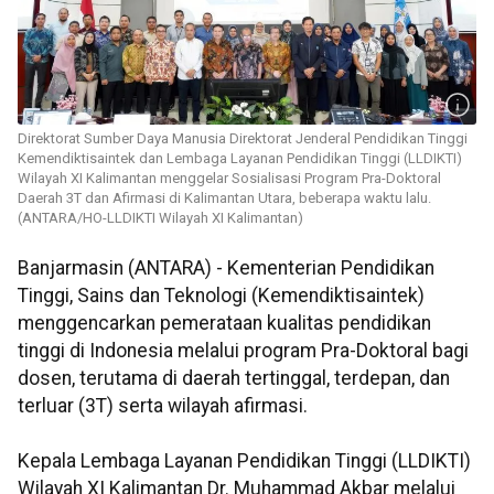
Direktorat Sumber Daya Manusia Direktorat Jenderal Pendidikan Tinggi
Kemendiktisaintek dan Lembaga Layanan Pendidikan Tinggi (LLDIKTI)
Wilayah XI Kalimantan menggelar Sosialisasi Program Pra-Doktoral
Daerah 3T dan Afirmasi di Kalimantan Utara, beberapa waktu lalu.
(ANTARA/HO-LLDIKTI Wilayah XI Kalimantan)
Banjarmasin (ANTARA) - Kementerian Pendidikan
Tinggi, Sains dan Teknologi (Kemendiktisaintek)
menggencarkan pemerataan kualitas pendidikan
tinggi di Indonesia melalui program Pra-Doktoral bagi
dosen, terutama di daerah tertinggal, terdepan, dan
terluar (3T) serta wilayah afirmasi.
Kepala Lembaga Layanan Pendidikan Tinggi (LLDIKTI)
Wilayah XI Kalimantan Dr. Muhammad Akbar melalui