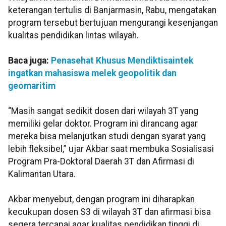
keterangan tertulis di Banjarmasin, Rabu, mengatakan
program tersebut bertujuan mengurangi kesenjangan
kualitas pendidikan lintas wilayah.
Baca juga:
Penasehat Khusus Mendiktisaintek
ingatkan mahasiswa melek geopolitik dan
geomaritim
“Masih sangat sedikit dosen dari wilayah 3T yang
memiliki gelar doktor. Program ini dirancang agar
mereka bisa melanjutkan studi dengan syarat yang
lebih fleksibel,” ujar Akbar saat membuka Sosialisasi
Program Pra-Doktoral Daerah 3T dan Afirmasi di
Kalimantan Utara.
Akbar menyebut, dengan program ini diharapkan
kecukupan dosen S3 di wilayah 3T dan afirmasi bisa
segera tercapai agar kualitas pendidikan tinggi di