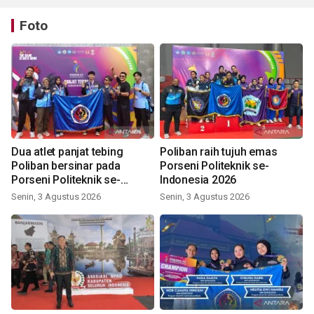
Foto
Dua atlet panjat tebing
Poliban raih tujuh emas
Poliban bersinar pada
Porseni Politeknik se-
Porseni Politeknik se-
Indonesia 2026
Indonesia 2026
Senin, 3 Agustus 2026
Senin, 3 Agustus 2026