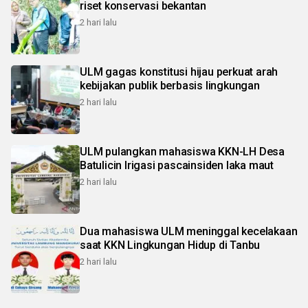
riset konservasi bekantan
2 hari lalu
ULM gagas konstitusi hijau perkuat arah
kebijakan publik berbasis lingkungan
2 hari lalu
ULM pulangkan mahasiswa KKN-LH Desa
Batulicin Irigasi pascainsiden laka maut
2 hari lalu
Dua mahasiswa ULM meninggal kecelakaan
saat KKN Lingkungan Hidup di Tanbu
2 hari lalu