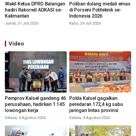
Wakil Ketua DPRD Balangan
Poliban dulang medali emas
hadiri Rakorwil ADKASI se-
di Porseni Politeknik se-
Kalimantan
Indonesia 2026
Jumat, 31 Juli 2026
Rabu, 29 Juli 2026
Video
Pemprov Kalsel gandeng 46
Polda Kalsel gagalkan
perusahaan, hadirkan 1.145
peredaran 172,4 kg sabu
lowongan kerja
jaringan lintas provinsi
Selasa, 4 Agustus 2026
Selasa, 4 Agustus 2026