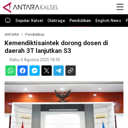
Seputar Kalsel
Olahraga
Pendidikan
English News
P
ANTARA
Pendidikan
Kemendiktisaintek dorong dosen di
daerah 3T lanjutkan S3
Rabu, 6 Agustus 2025 18:35