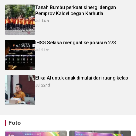
Tanah Bumbu perkuat sinergi dengan
Pemprov Kalsel cegah Karhutla
Jul 14th
IHSG Selasa menguat ke posisi 6.273
Jul 21st
Etika AI untuk anak dimulai dari ruang kelas
Jul 22nd
Foto