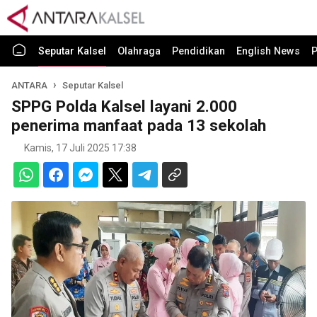
Seputar Kalsel
Olahraga
Pendidikan
English News
P
ANTARA
Seputar Kalsel
SPPG Polda Kalsel layani 2.000
penerima manfaat pada 13 sekolah
Kamis, 17 Juli 2025 17:38