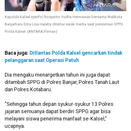
Kapolda Kalsel IrjenPol Rosyanto Yudha Hermawan bersama Walikota
Banjarbaru Erna Lisa Halaby ditemui awak media saat peresmian SPPG
Polda Kalsel. (ANTARA/Firman)
Baca juga:
Ditlantas Polda Kalsel gencarkan tindak
pelanggaran saat Operasi Patuh
Dia mengaku menargetkan tahun ini juga dapat
ditambah SPPG di Polres Banjar, Polres Tanah Laut
dan Polres Kotabaru.
"Sehingga tahun depan syukur-syukur 13 Polres
jajaran semuanya dapat berdiri SPPG agar bisa
melayani siswa penerima manfaat se-Kalsel,"
ucapnya.