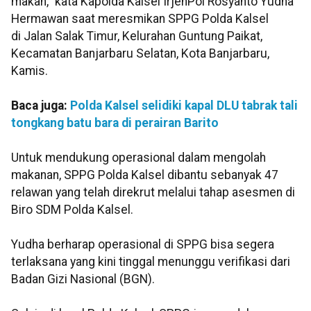
makan," kata Kapolda Kalsel IrjenPol Rosyanto Yudha
Hermawan saat meresmikan SPPG Polda Kalsel
di Jalan Salak Timur, Kelurahan Guntung Paikat,
Kecamatan Banjarbaru Selatan, Kota Banjarbaru,
Kamis.
Baca juga:
Polda Kalsel selidiki kapal DLU tabrak tali
tongkang batu bara di perairan Barito
Untuk mendukung operasional dalam mengolah
makanan, SPPG Polda Kalsel dibantu sebanyak 47
relawan yang telah direkrut melalui tahap asesmen di
Biro SDM Polda Kalsel.
Yudha berharap operasional di SPPG bisa segera
terlaksana yang kini tinggal menunggu verifikasi dari
Badan Gizi Nasional (BGN).