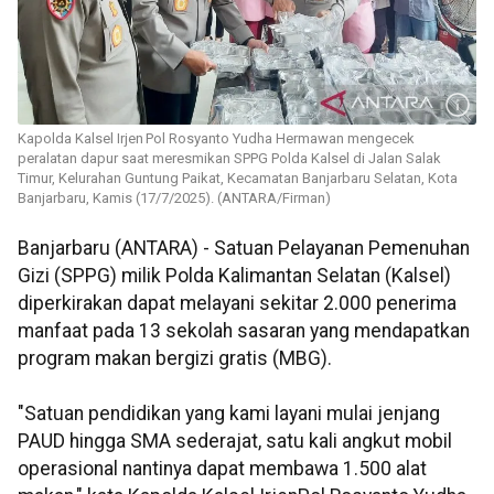
Kapolda Kalsel Irjen Pol Rosyanto Yudha Hermawan mengecek
peralatan dapur saat meresmikan SPPG Polda Kalsel di Jalan Salak
Timur, Kelurahan Guntung Paikat, Kecamatan Banjarbaru Selatan, Kota
Banjarbaru, Kamis (17/7/2025). (ANTARA/Firman)
Banjarbaru (ANTARA) - Satuan Pelayanan Pemenuhan
Gizi (SPPG) milik Polda Kalimantan Selatan (Kalsel)
diperkirakan dapat melayani sekitar 2.000 penerima
manfaat pada 13 sekolah sasaran yang mendapatkan
program makan bergizi gratis (MBG).
"Satuan pendidikan yang kami layani mulai jenjang
PAUD hingga SMA sederajat, satu kali angkut mobil
operasional nantinya dapat membawa 1.500 alat