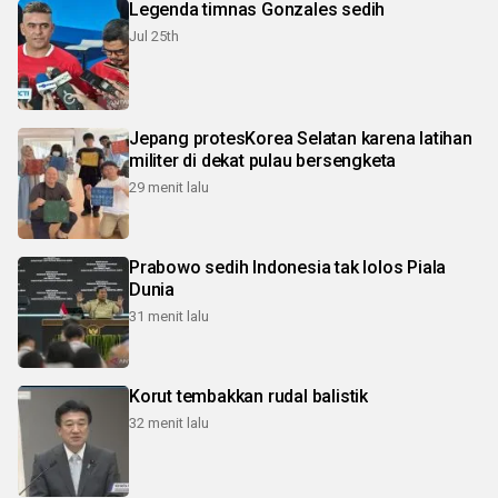
Legenda timnas Gonzales sedih
Jul 25th
Jepang protesKorea Selatan karena latihan
militer di dekat pulau bersengketa
29 menit lalu
Prabowo sedih Indonesia tak lolos Piala
Dunia
31 menit lalu
Korut tembakkan rudal balistik
32 menit lalu