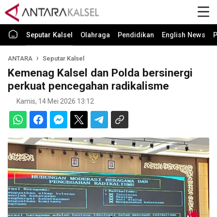
Seputar Kalsel
Olahraga
Pendidikan
English News
P
ANTARA
Seputar Kalsel
Kemenag Kalsel dan Polda bersinergi
perkuat pencegahan radikalisme
Kamis, 14 Mei 2026 13:12