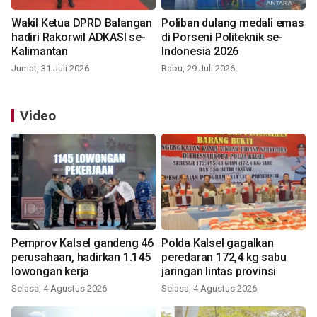
Wakil Ketua DPRD Balangan
Poliban dulang medali emas
hadiri Rakorwil ADKASI se-
di Porseni Politeknik se-
Kalimantan
Indonesia 2026
Jumat, 31 Juli 2026
Rabu, 29 Juli 2026
Video
Pemprov Kalsel gandeng 46
Polda Kalsel gagalkan
perusahaan, hadirkan 1.145
peredaran 172,4 kg sabu
lowongan kerja
jaringan lintas provinsi
Selasa, 4 Agustus 2026
Selasa, 4 Agustus 2026