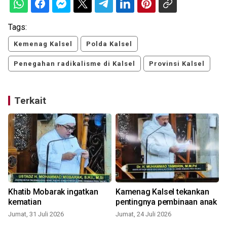
Tags:
Kemenag Kalsel
Polda Kalsel
Penegahan radikalisme di Kalsel
Provinsi Kalsel
Terkait
Khatib Mobarak ingatkan
Kamenag Kalsel tekankan
kematian
pentingnya pembinaan anak
Jumat, 31 Juli 2026
Jumat, 24 Juli 2026
S