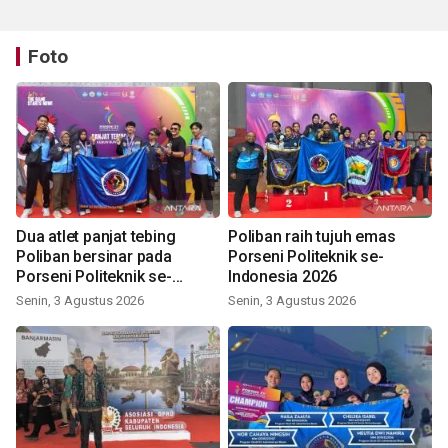
Foto
Dua atlet panjat tebing
Poliban raih tujuh emas
Poliban bersinar pada
Porseni Politeknik se-
Porseni Politeknik se-
Indonesia 2026
Indonesia 2026
Senin, 3 Agustus 2026
Senin, 3 Agustus 2026