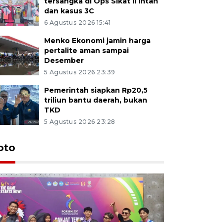
tersangka di Ops Sikat II Intan
dan kasus 3C
6 Agustus 2026 15:41
Menko Ekonomi jamin harga
pertalite aman sampai
Desember
5 Agustus 2026 23:39
Pemerintah siapkan Rp20,5
triliun bantu daerah, bukan
TKD
5 Agustus 2026 23:28
oto