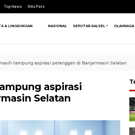
Top News
Rilis Pers
TA & LINGKUNGAN
NASIONAL
SEPUTAR KALSEL
OLAHRAGA
asih tampung aspirasi pelanggan di Banjarmasin Selatan
T
ampung aspirasi
rmasin Selatan