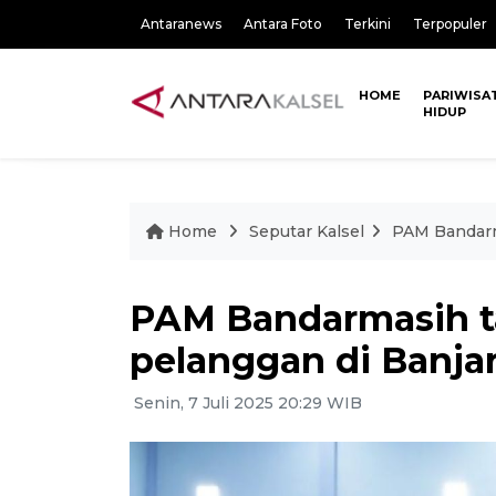
Antaranews
Antara Foto
Terkini
Terpopuler
HOME
PARIWISA
HIDUP
Home
Seputar Kalsel
PAM Bandarm
PAM Bandarmasih t
pelanggan di Banja
Senin, 7 Juli 2025 20:29 WIB