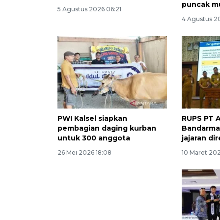
puncak m
5 Agustus 2026 06:21
4 Agustus 2
PWI Kalsel siapkan
RUPS PT A
pembagian daging kurban
Bandarma
untuk 300 anggota
jajaran di
26 Mei 2026 18:08
10 Maret 202