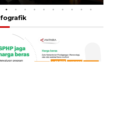
nfografik