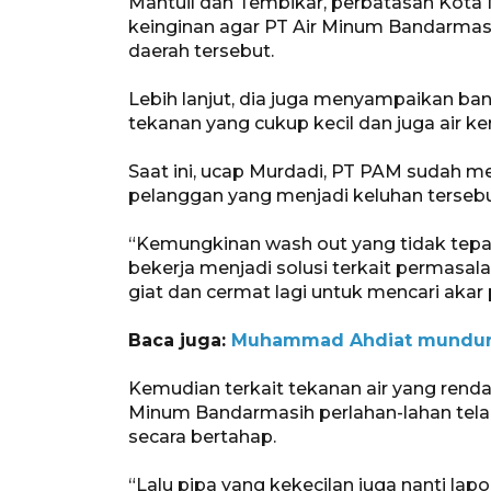
Mantuil dan Tembikar, perbatasan Kot
keinginan agar PT Air Minum Bandarmasi
daerah tersebut.
Lebih lanjut, dia juga menyampaikan ba
tekanan yang cukup kecil dan juga air ke
Saat ini, ucap Murdadi, PT PAM sudah 
pelanggan yang menjadi keluhan terseb
“Kemungkinan wash out yang tidak tepat
bekerja menjadi solusi terkait permasalaha
giat dan cermat lagi untuk mencari akar
Baca juga:
Muhammad Ahdiat mundur s
Kemudian terkait tekanan air yang ren
Minum Bandarmasih perlahan-lahan tela
secara bertahap.
“Lalu pipa yang kekecilan juga nanti lapo