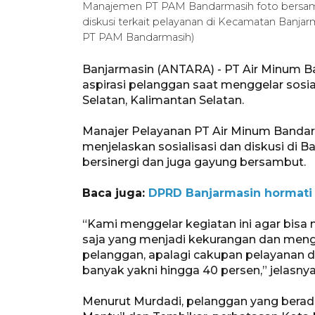
Manajemen PT PAM Bandarmasih foto bersama p
diskusi terkait pelayanan di Kecamatan Banja
PT PAM Bandarmasih)
Banjarmasin (ANTARA) - PT Air Minum
aspirasi pelanggan saat menggelar sosia
Selatan, Kalimantan Selatan.
Manajer Pelayanan PT Air Minum Bandarm
menjelaskan sosialisasi dan diskusi di B
bersinergi dan juga gayung bersambut.
Baca juga:
DPRD Banjarmasin hormati
“Kami menggelar kegiatan ini agar bis
saja yang menjadi kekurangan dan meng
pelanggan, apalagi cakupan pelayanan d
banyak yakni hingga 40 persen,” jelasnya
Menurut Murdadi, pelanggan yang berada 