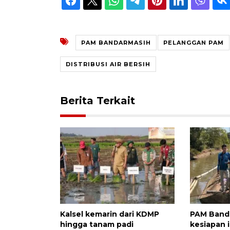
PAM BANDARMASIH
PELANGGAN PAM
DISTRIBUSI AIR BERSIH
Berita Terkait
Kalsel kemarin dari KDMP
PAM Band
hingga tanam padi
kesiapan 