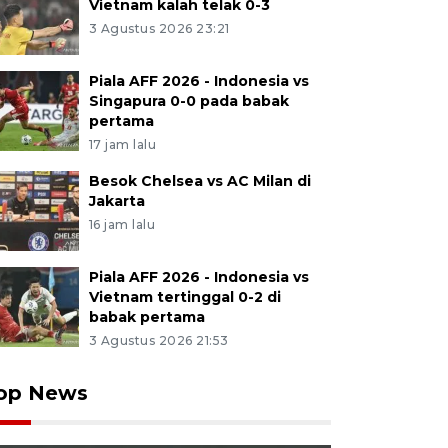
Vietnam kalah telak 0-3
3 Agustus 2026 23:21
Piala AFF 2026 - Indonesia vs
Singapura 0-0 pada babak
pertama
17 jam lalu
Besok Chelsea vs AC Milan di
Jakarta
16 jam lalu
Piala AFF 2026 - Indonesia vs
Vietnam tertinggal 0-2 di
babak pertama
3 Agustus 2026 21:53
op News