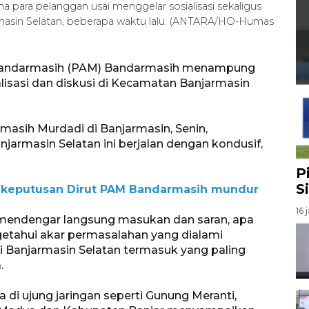
ara pelanggan usai menggelar sosialisasi sekaligus
rmasin Selatan, beberapa waktu lalu. (ANTARA/HO-Humas
 Bandarmasih (PAM) Bandarmasih menampung
lisasi dan diskusi di Kecamatan Banjarmasin
asih Murdadi di Banjarmasin, Senin,
anjarmasin Selatan ini berjalan dengan kondusif,
P
S
 keputusan Dirut PAM Bandarmasih mundur
16 
a mendengar langsung masukan dan saran, apa
etahui akar permasalahan yang dialami
i Banjarmasin Selatan termasuk yang paling
.
di ujung jaringan seperti Gunung Meranti,