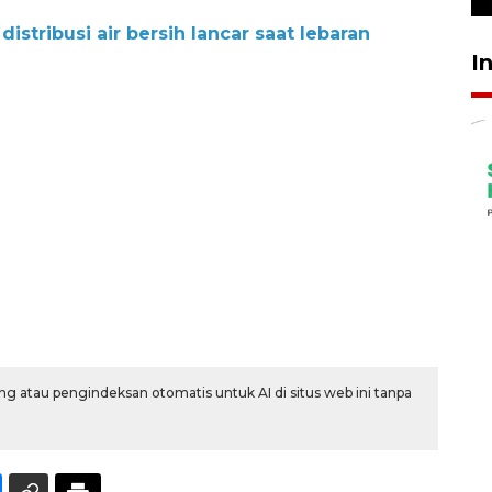
stribusi air bersih lancar saat lebaran
I
g atau pengindeksan otomatis untuk AI di situs web ini tanpa