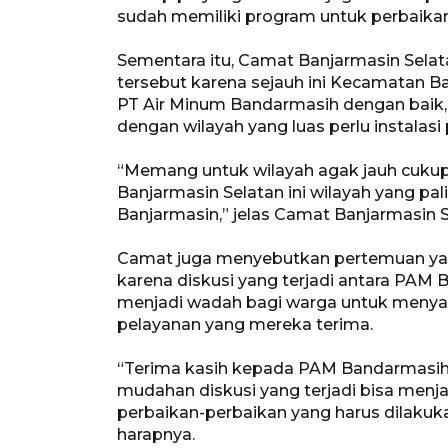
sudah memiliki program untuk perbaikan
Sementara itu, Camat Banjarmasin Selat
tersebut karena sejauh ini Kecamatan 
PT Air Minum Bandarmasih dengan baik, 
dengan wilayah yang luas perlu instalasi
“Memang untuk wilayah agak jauh cukup 
Banjarmasin Selatan ini wilayah yang pa
Banjarmasin,” jelas Camat Banjarmasin Se
Camat juga menyebutkan pertemuan yang
karena diskusi yang terjadi antara PAM
menjadi wadah bagi warga untuk menyam
pelayanan yang mereka terima.
“Terima kasih kepada PAM Bandarmasih
mudahan diskusi yang terjadi bisa men
perbaikan-perbaikan yang harus dilakuka
harapnya.