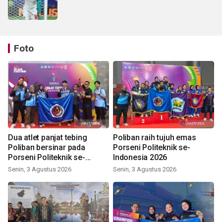
Foto
Dua atlet panjat tebing
Poliban raih tujuh emas
Poliban bersinar pada
Porseni Politeknik se-
Porseni Politeknik se-
Indonesia 2026
Indonesia 2026
Senin, 3 Agustus 2026
Senin, 3 Agustus 2026