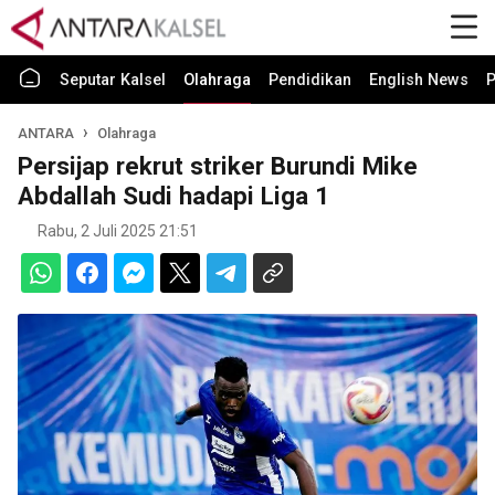
Seputar Kalsel
Olahraga
Pendidikan
English News
P
ANTARA
Olahraga
Persijap rekrut striker Burundi Mike
Abdallah Sudi hadapi Liga 1
Rabu, 2 Juli 2025 21:51