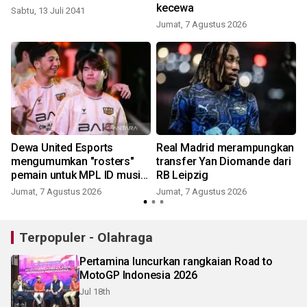
kecewa
Sabtu, 13 Juli 2041
Jumat, 7 Agustus 2026
Dewa United Esports
Real Madrid merampungkan
mengumumkan "rosters"
transfer Yan Diomande dari
pemain untuk MPL ID musim
RB Leipzig
ke-18
Jumat, 7 Agustus 2026
Jumat, 7 Agustus 2026
Terpopuler - Olahraga
Pertamina luncurkan rangkaian Road to
MotoGP Indonesia 2026
Jul 18th