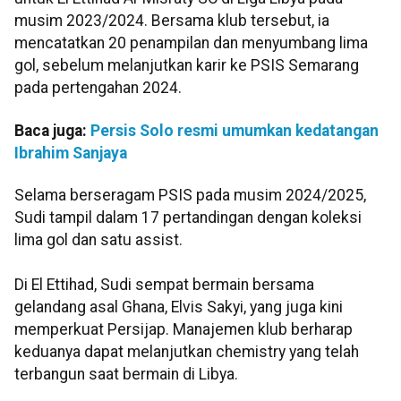
musim 2023/2024. Bersama klub tersebut, ia
mencatatkan 20 penampilan dan menyumbang lima
gol, sebelum melanjutkan karir ke PSIS Semarang
pada pertengahan 2024.
Baca juga:
Persis Solo resmi umumkan kedatangan
Ibrahim Sanjaya
Selama berseragam PSIS pada musim 2024/2025,
Sudi tampil dalam 17 pertandingan dengan koleksi
lima gol dan satu assist.
Di El Ettihad, Sudi sempat bermain bersama
gelandang asal Ghana, Elvis Sakyi, yang juga kini
memperkuat Persijap. Manajemen klub berharap
keduanya dapat melanjutkan chemistry yang telah
terbangun saat bermain di Libya.