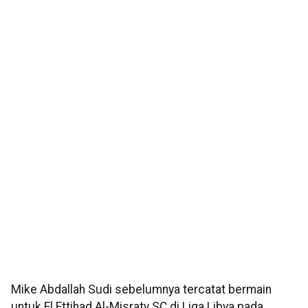
Mike Abdallah Sudi sebelumnya tercatat bermain
untuk El Ettihad Al-Misraty SC di Liga Libya pada