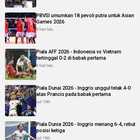
PBVSI umumkan 18 pevoli putra untuk Asian
Games 2026
3 hari lalu
Piala AFF 2026 - Indonesia vs Vietnam
tertinggal 0-2 di babak pertama
3 hari lalu
Piala Dunai 2026 - Inggris unggul telak 4-0
atas Prancis pada babak pertama
Jul 19th
Piala Dunia 2026 - Inggris menang 6-4, rebut
posisi ketiga
Jul 19th