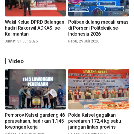
Wakil Ketua DPRD Balangan
Poliban dulang medali emas
hadiri Rakorwil ADKASI se-
di Porseni Politeknik se-
Kalimantan
Indonesia 2026
Jumat, 31 Juli 2026
Rabu, 29 Juli 2026
Video
Pemprov Kalsel gandeng 46
Polda Kalsel gagalkan
perusahaan, hadirkan 1.145
peredaran 172,4 kg sabu
lowongan kerja
jaringan lintas provinsi