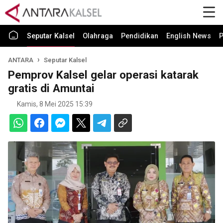
Seputar Kalsel
Olahraga
Pendidikan
English News
P
ANTARA
Seputar Kalsel
Pemprov Kalsel gelar operasi katarak
gratis di Amuntai
Kamis, 8 Mei 2025 15:39