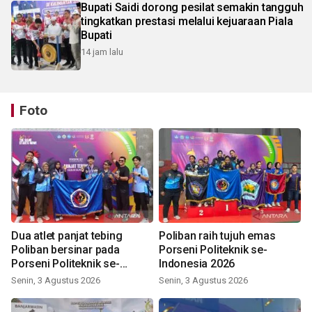
Bupati Saidi dorong pesilat semakin tangguh
tingkatkan prestasi melalui kejuaraan Piala
Bupati
14 jam lalu
Foto
Dua atlet panjat tebing
Poliban raih tujuh emas
Poliban bersinar pada
Porseni Politeknik se-
Porseni Politeknik se-
Indonesia 2026
Indonesia 2026
Senin, 3 Agustus 2026
Senin, 3 Agustus 2026