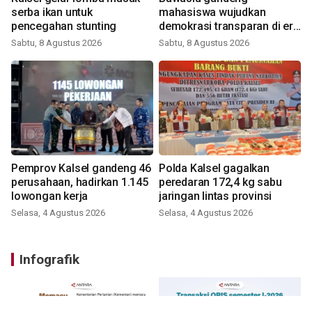
serba ikan untuk
mahasiswa wujudkan
pencegahan stunting
demokrasi transparan di era
digital
Sabtu, 8 Agustus 2026
Sabtu, 8 Agustus 2026
Pemprov Kalsel gandeng 46
Polda Kalsel gagalkan
perusahaan, hadirkan 1.145
peredaran 172,4 kg sabu
lowongan kerja
jaringan lintas provinsi
Selasa, 4 Agustus 2026
Selasa, 4 Agustus 2026
Infografik