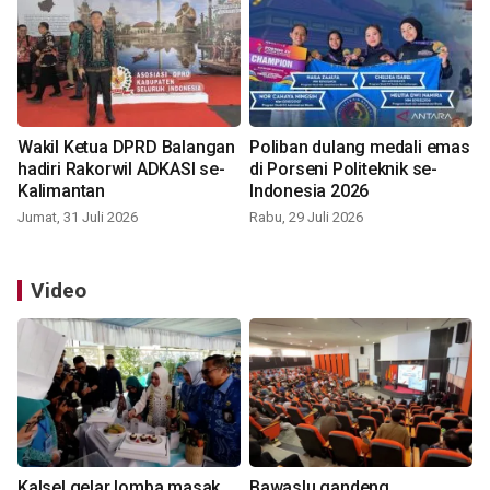
Wakil Ketua DPRD Balangan
Poliban dulang medali emas
hadiri Rakorwil ADKASI se-
di Porseni Politeknik se-
Kalimantan
Indonesia 2026
Jumat, 31 Juli 2026
Rabu, 29 Juli 2026
Video
Kalsel gelar lomba masak
Bawaslu gandeng