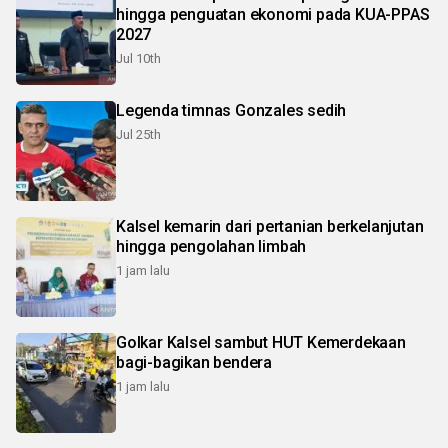
hingga penguatan ekonomi pada KUA-PPAS
2027
Jul 10th
Legenda timnas Gonzales sedih
Jul 25th
Kalsel kemarin dari pertanian berkelanjutan
hingga pengolahan limbah
1 jam lalu
Golkar Kalsel sambut HUT Kemerdekaan
bagi-bagikan bendera
1 jam lalu