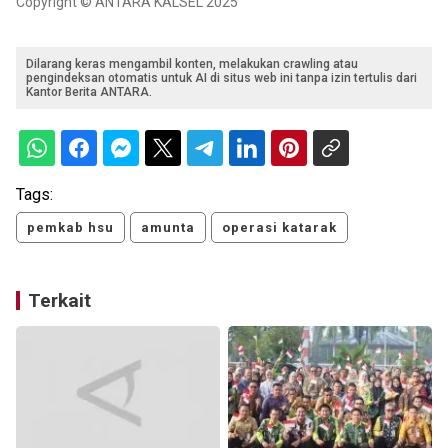
Copyright © ANTARA KALSEL 2025
Dilarang keras mengambil konten, melakukan crawling atau
pengindeksan otomatis untuk AI di situs web ini tanpa izin tertulis dari
Kantor Berita ANTARA.
Tags:
pemkab hsu
amunta
operasi katarak
Terkait