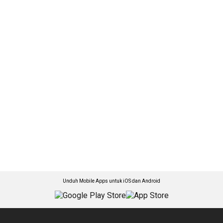
Unduh Mobile Apps untuk iOS dan Android