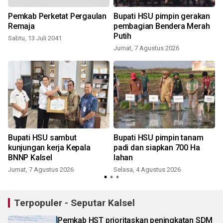
Pemkab Perketat Pergaulan
Bupati HSU pimpin gerakan
0
Remaja
pembagian Bendera Merah
Putih
Sabtu, 13 Juli 2041
Jumat, 7 Agustus 2026
Bupati HSU sambut
Bupati HSU pimpin tanam
kunjungan kerja Kepala
padi dan siapkan 700 Ha
BNNP Kalsel
lahan
Jumat, 7 Agustus 2026
Selasa, 4 Agustus 2026
Terpopuler - Seputar Kalsel
Pemkab HST prioritaskan peningkatan SDM