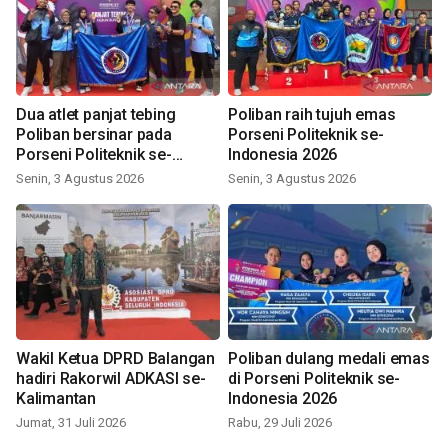
Dua atlet panjat tebing
Poliban raih tujuh emas
Poliban bersinar pada
Porseni Politeknik se-
Porseni Politeknik se-
Indonesia 2026
Indonesia 2026
Senin, 3 Agustus 2026
Senin, 3 Agustus 2026
Wakil Ketua DPRD Balangan
Poliban dulang medali emas
hadiri Rakorwil ADKASI se-
di Porseni Politeknik se-
Kalimantan
Indonesia 2026
Jumat, 31 Juli 2026
Rabu, 29 Juli 2026