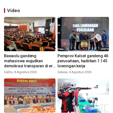
Video
Bawaslu gandeng
Pemprov Kalsel gandeng 46
mahasiswa wujudkan
perusahaan, hadirkan 1.145
demokrasi transparan di era
lowongan kerja
digital
Sabtu, 8 Agustus 2026
Selasa, 4 Agustus 2026