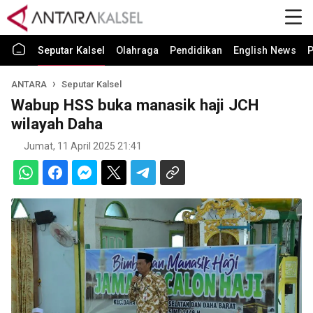
Seputar Kalsel
Olahraga
Pendidikan
English News
P
ANTARA
Seputar Kalsel
Wabup HSS buka manasik haji JCH
wilayah Daha
Jumat, 11 April 2025 21:41