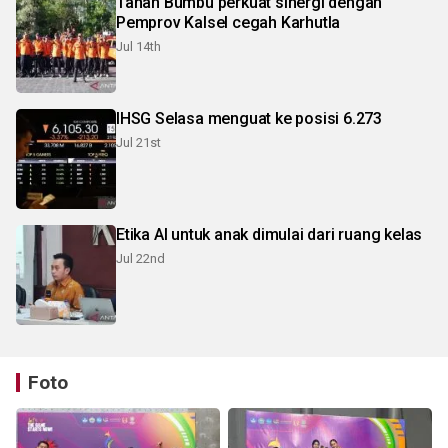
Tanah Bumbu perkuat sinergi dengan
Pemprov Kalsel cegah Karhutla
Jul 14th
IHSG Selasa menguat ke posisi 6.273
Jul 21st
Etika AI untuk anak dimulai dari ruang kelas
Jul 22nd
Foto