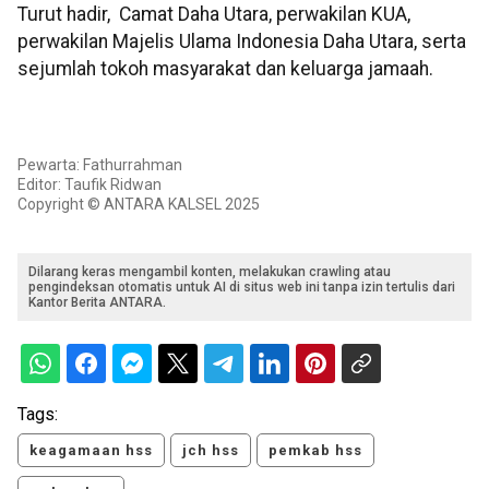
Turut hadir, Camat Daha Utara, perwakilan KUA,
perwakilan Majelis Ulama Indonesia Daha Utara, serta
sejumlah tokoh masyarakat dan keluarga jamaah.
Pewarta: Fathurrahman
Editor: Taufik Ridwan
Copyright © ANTARA KALSEL 2025
Dilarang keras mengambil konten, melakukan crawling atau
pengindeksan otomatis untuk AI di situs web ini tanpa izin tertulis dari
Kantor Berita ANTARA.
Tags:
keagamaan hss
jch hss
pemkab hss