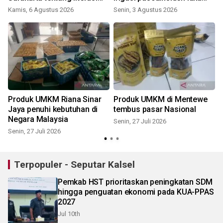
pendidikan
maut
Kamis, 6 Agustus 2026
Senin, 3 Agustus 2026
S
Produk UMKM Riana Sinar
Produk UMKM di Mentewe
Jaya penuhi kebutuhan di
tembus pasar Nasional
Negara Malaysia
Senin, 27 Juli 2026
Senin, 27 Juli 2026
J
Terpopuler - Seputar Kalsel
Pemkab HST prioritaskan peningkatan SDM
hingga penguatan ekonomi pada KUA-PPAS
2027
Jul 10th