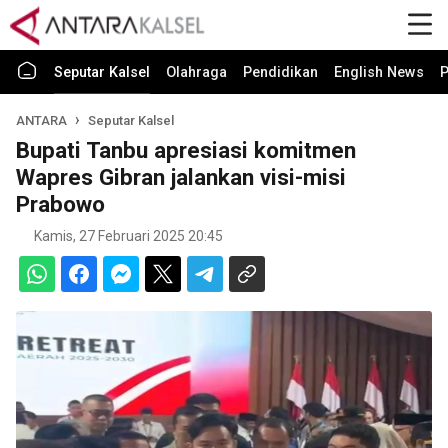
Seputar Kalsel
Olahraga
Pendidikan
English News
P
ANTARA
Seputar Kalsel
Bupati Tanbu apresiasi komitmen
Wapres Gibran jalankan visi-misi
Prabowo
Kamis, 27 Februari 2025 20:45