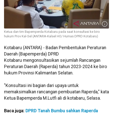
Ketua dan tim Bapemperda Kotabaru pada saat konsultasi ke biro
hukum Prov Kal-Sel (ANTARA-Kalsel HO/ Humas DPRD Kotabaru)
Kotabaru (ANTARA) - Badan Pembentukan Peraturan
Daerah (Bapemperda) DPRD
Kotabaru mengonsultasikan sejumlah Rancangan
Peraturan Daerah (Raperda) tahun 2023-2024 ke biro
hukum Provinsi Kalimantan Selatan.
"Konsultasi ini bagian dari upaya untuk
memaksimalkan rancangan pembuatan Raperda," kata
Ketua Bapemperda M.Lutfi ali di kotabaru, Selasa.
Baca juga:
DPRD Tanah Bumbu sahkan Raperda