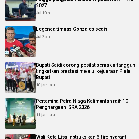
2027
Jul 10th
Legenda timnas Gonzales sedih
Jul 25th
Bupati Saidi dorong pesilat semakin tangguh
tingkatkan prestasi melalui kejuaraan Piala
Bupati
10 jam lalu
Pertamina Patra Niaga Kalimantan raih 10
Penghargaan ISRA 2026
11 jam lalu
Wali Kota Lisa instruksikan 6 fire hydrant