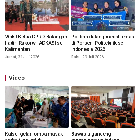
Wakil Ketua DPRD Balangan
Poliban dulang medali emas
hadiri Rakorwil ADKASI se-
di Porseni Politeknik se-
Kalimantan
Indonesia 2026
Jumat, 31 Juli 2026
Rabu, 29 Juli 2026
Video
Kalsel gelar lomba masak
Bawaslu gandeng