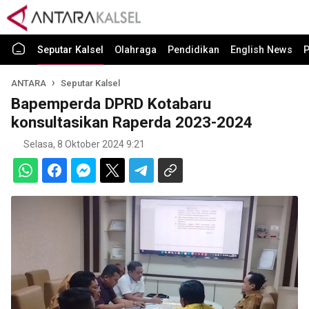
Seputar Kalsel
Olahraga
Pendidikan
English News
P
ANTARA
Seputar Kalsel
Bapemperda DPRD Kotabaru
konsultasikan Raperda 2023-2024
Selasa, 8 Oktober 2024 9:21