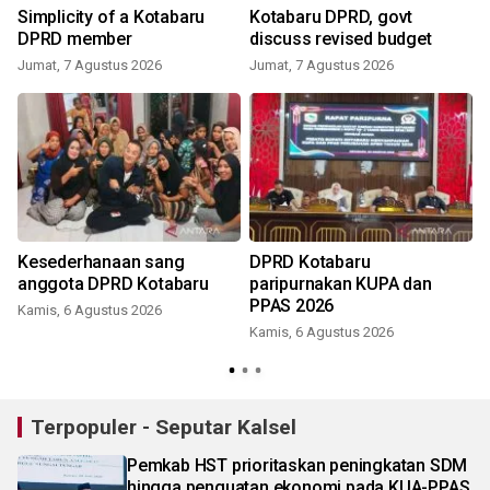
Simplicity of a Kotabaru
Kotabaru DPRD, govt
DPRD member
discuss revised budget
Jumat, 7 Agustus 2026
Jumat, 7 Agustus 2026
Kesederhanaan sang
DPRD Kotabaru
anggota DPRD Kotabaru
paripurnakan KUPA dan
PPAS 2026
Kamis, 6 Agustus 2026
Kamis, 6 Agustus 2026
Terpopuler - Seputar Kalsel
Pemkab HST prioritaskan peningkatan SDM
hingga penguatan ekonomi pada KUA-PPAS