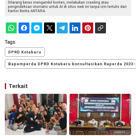
Dilarang keras mengambil konten, melakukan crawling atau
pengindeksan otomatis untuk AI di situs web ini tanpa izin tertulis dari
Kantor Berita ANTARA.
Tags:
DPRD Kotabaru
Bapemperda DPRD Kotabaru konsultasikan Raperda 2023-
Terkait