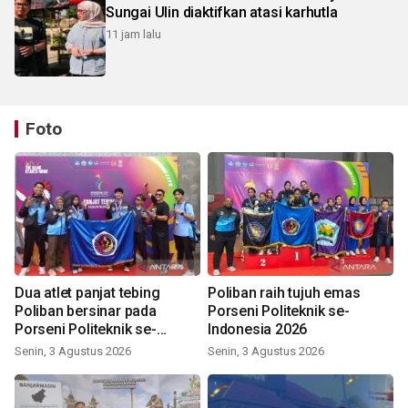
Sungai Ulin diaktifkan atasi karhutla
11 jam lalu
Foto
Dua atlet panjat tebing
Poliban raih tujuh emas
Poliban bersinar pada
Porseni Politeknik se-
Porseni Politeknik se-
Indonesia 2026
Indonesia 2026
Senin, 3 Agustus 2026
Senin, 3 Agustus 2026