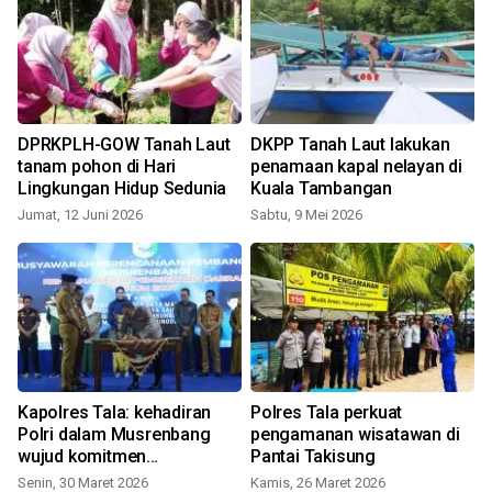
DPRKPLH-GOW Tanah Laut
DKPP Tanah Laut lakukan
tanam pohon di Hari
penamaan kapal nelayan di
Lingkungan Hidup Sedunia
Kuala Tambangan
Jumat, 12 Juni 2026
Sabtu, 9 Mei 2026
Kapolres Tala: kehadiran
Polres Tala perkuat
Polri dalam Musrenbang
pengamanan wisatawan di
wujud komitmen
Pantai Takisung
mendukung pembangunan
Senin, 30 Maret 2026
Kamis, 26 Maret 2026