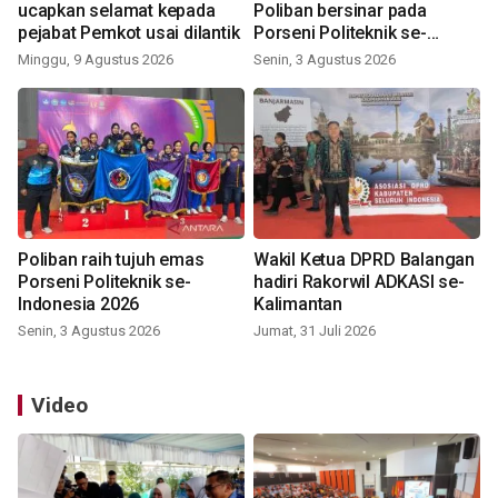
ucapkan selamat kepada
Poliban bersinar pada
pejabat Pemkot usai dilantik
Porseni Politeknik se-
Indonesia 2026
Minggu, 9 Agustus 2026
Senin, 3 Agustus 2026
Poliban raih tujuh emas
Wakil Ketua DPRD Balangan
Porseni Politeknik se-
hadiri Rakorwil ADKASI se-
Indonesia 2026
Kalimantan
Senin, 3 Agustus 2026
Jumat, 31 Juli 2026
Video