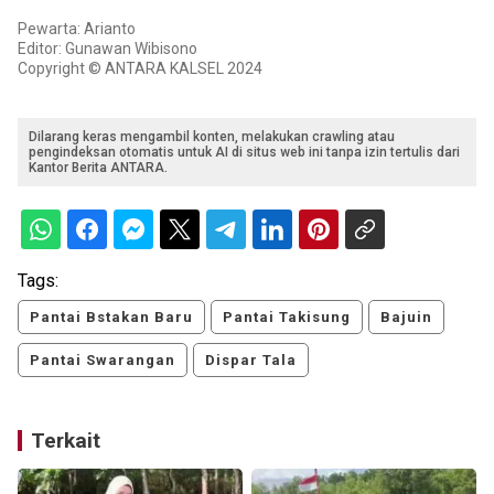
Pewarta: Arianto
Editor: Gunawan Wibisono
Copyright © ANTARA KALSEL 2024
Dilarang keras mengambil konten, melakukan crawling atau
pengindeksan otomatis untuk AI di situs web ini tanpa izin tertulis dari
Kantor Berita ANTARA.
Tags:
Pantai Bstakan Baru
Pantai Takisung
Bajuin
Pantai Swarangan
Dispar Tala
Terkait