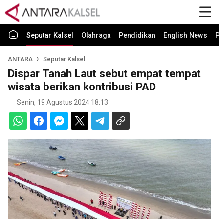
Seputar Kalsel
Olahraga
Pendidikan
English News
P
ANTARA
Seputar Kalsel
Dispar Tanah Laut sebut empat tempat
wisata berikan kontribusi PAD
Senin, 19 Agustus 2024 18:13