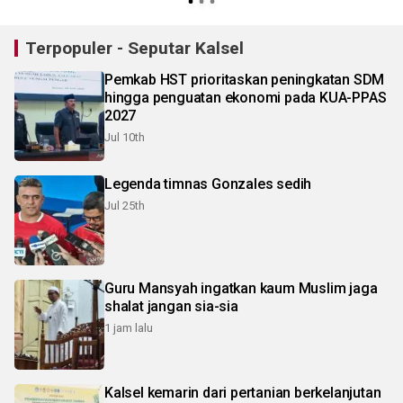
Terpopuler - Seputar Kalsel
Pemkab HST prioritaskan peningkatan SDM
hingga penguatan ekonomi pada KUA-PPAS
2027
Jul 10th
Legenda timnas Gonzales sedih
Jul 25th
Guru Mansyah ingatkan kaum Muslim jaga
shalat jangan sia-sia
1 jam lalu
Kalsel kemarin dari pertanian berkelanjutan