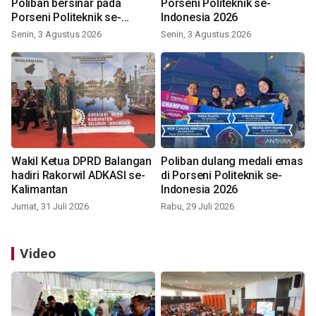
Poliban bersinar pada
Porseni Politeknik se-
Porseni Politeknik se-
Indonesia 2026
Indonesia 2026
Senin, 3 Agustus 2026
Senin, 3 Agustus 2026
Wakil Ketua DPRD Balangan
Poliban dulang medali emas
hadiri Rakorwil ADKASI se-
di Porseni Politeknik se-
Kalimantan
Indonesia 2026
Jumat, 31 Juli 2026
Rabu, 29 Juli 2026
Video