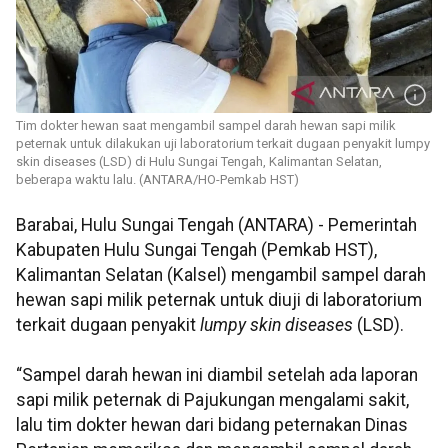
Tim dokter hewan saat mengambil sampel darah hewan sapi milik
peternak untuk dilakukan uji laboratorium terkait dugaan penyakit lumpy
skin diseases (LSD) di Hulu Sungai Tengah, Kalimantan Selatan,
beberapa waktu lalu. (ANTARA/HO-Pemkab HST)
Barabai, Hulu Sungai Tengah (ANTARA) - Pemerintah
Kabupaten Hulu Sungai Tengah (Pemkab HST),
Kalimantan Selatan (Kalsel) mengambil sampel darah
hewan sapi milik peternak untuk diuji di laboratorium
terkait dugaan penyakit
lumpy skin diseases
(LSD).
“Sampel darah hewan ini diambil setelah ada laporan
sapi milik peternak di Pajukungan mengalami sakit,
lalu tim dokter hewan dari bidang peternakan Dinas