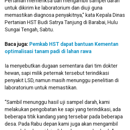
Pertanian memeriksa dan mengambil sampel darah
untuk dikirim ke laboratorium dan diuji guna
memastikan diagnosa penyakitnya,” kata Kepala Dinas
Pertanian HST Budi Satrya Tanjung di Barabai, Hulu
Sungai Tengah, Sabtu.
Baca juga:
Pemkab HST dapat bantuan Kementan
optimalisasi tanam padi di lahan rawa
Ia menyebutkan dugaan sementara dari tim dokter
hewan, sapi milik peternak tersebut terindikasi
penyakit LSD, namun masih menunggu penelitian di
laboratorium untuk memastikan.
“Sambil menunggu hasil uji sampel darah, kami
melakukan pengobatan ke sapi yang terindikasi, ada
beberapa titik kandang yang tersebar pada beberapa
desa. Pada Rabu depan kami juga akan mengambil