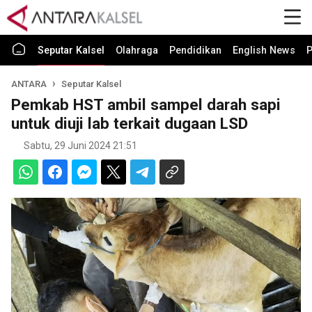
Seputar Kalsel
Olahraga
Pendidikan
English News
P
ANTARA
Seputar Kalsel
Pemkab HST ambil sampel darah sapi
untuk diuji lab terkait dugaan LSD
Sabtu, 29 Juni 2024 21:51