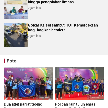
hingga pengolahan limbah
2 jam lalu
Golkar Kalsel sambut HUT Kemerdekaan
bagi-bagikan bendera
2 jam lalu
Foto
Dua atlet panjat tebing
Poliban raih tujuh emas