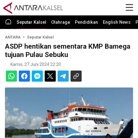
Seputar Kalsel
Olahraga
Pendidikan
English News
P
ANTARA
Seputar Kalsel
ASDP hentikan sementara KMP Bamega
tujuan Pulau Sebuku
Kamis, 27 Juni 2024 22:20