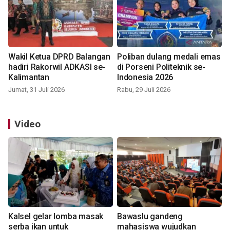
Wakil Ketua DPRD Balangan
Poliban dulang medali emas
hadiri Rakorwil ADKASI se-
di Porseni Politeknik se-
Kalimantan
Indonesia 2026
Jumat, 31 Juli 2026
Rabu, 29 Juli 2026
Video
Kalsel gelar lomba masak
Bawaslu gandeng
serba ikan untuk
mahasiswa wujudkan