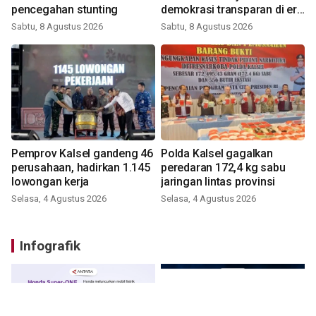
pencegahan stunting
demokrasi transparan di era
digital
Sabtu, 8 Agustus 2026
Sabtu, 8 Agustus 2026
Pemprov Kalsel gandeng 46
Polda Kalsel gagalkan
perusahaan, hadirkan 1.145
peredaran 172,4 kg sabu
lowongan kerja
jaringan lintas provinsi
Selasa, 4 Agustus 2026
Selasa, 4 Agustus 2026
Infografik