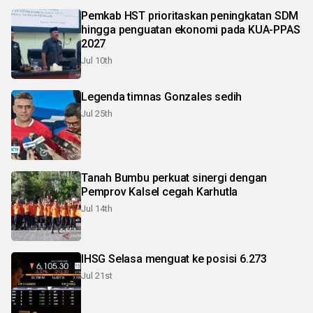
Pemkab HST prioritaskan peningkatan SDM
hingga penguatan ekonomi pada KUA-PPAS
2027
Jul 10th
Legenda timnas Gonzales sedih
Jul 25th
Tanah Bumbu perkuat sinergi dengan
Pemprov Kalsel cegah Karhutla
Jul 14th
IHSG Selasa menguat ke posisi 6.273
Jul 21st