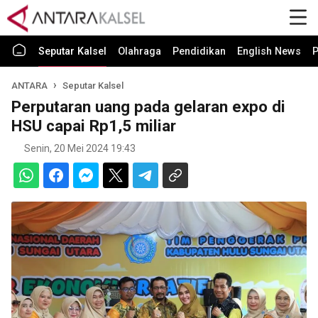
Seputar Kalsel
Olahraga
Pendidikan
English News
P
ANTARA
Seputar Kalsel
Perputaran uang pada gelaran expo di
HSU capai Rp1,5 miliar
Senin, 20 Mei 2024 19:43