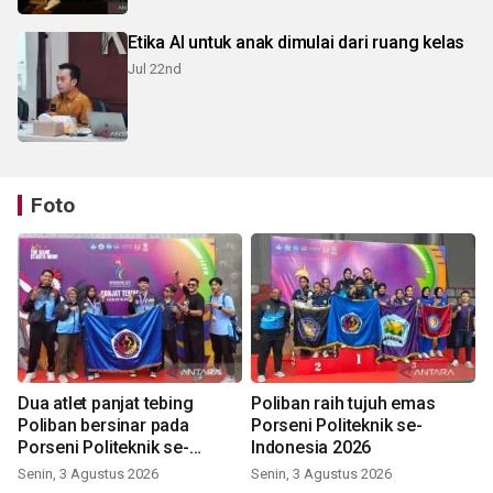
Etika AI untuk anak dimulai dari ruang kelas
Jul 22nd
Foto
Dua atlet panjat tebing
Poliban raih tujuh emas
Poliban bersinar pada
Porseni Politeknik se-
Porseni Politeknik se-
Indonesia 2026
Indonesia 2026
Senin, 3 Agustus 2026
Senin, 3 Agustus 2026