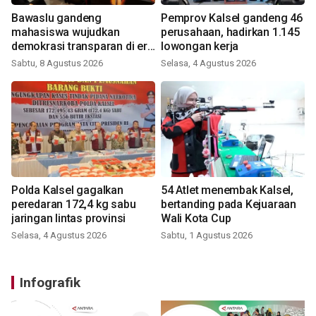
Bawaslu gandeng
Pemprov Kalsel gandeng 46
mahasiswa wujudkan
perusahaan, hadirkan 1.145
demokrasi transparan di era
lowongan kerja
digital
Sabtu, 8 Agustus 2026
Selasa, 4 Agustus 2026
Polda Kalsel gagalkan
54 Atlet menembak Kalsel,
peredaran 172,4 kg sabu
bertanding pada Kejuaraan
jaringan lintas provinsi
Wali Kota Cup
Selasa, 4 Agustus 2026
Sabtu, 1 Agustus 2026
Infografik