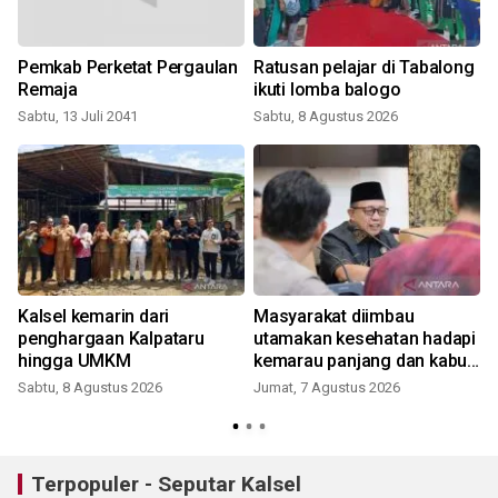
n
Pemkab Perketat Pergaulan
Ratusan pelajar di Tabalong
Remaja
ikuti lomba balogo
Sabtu, 13 Juli 2041
Sabtu, 8 Agustus 2026
Kalsel kemarin dari
Masyarakat diimbau
penghargaan Kalpataru
utamakan kesehatan hadapi
hingga UMKM
kemarau panjang dan kabut
asap
Sabtu, 8 Agustus 2026
Jumat, 7 Agustus 2026
Terpopuler - Seputar Kalsel