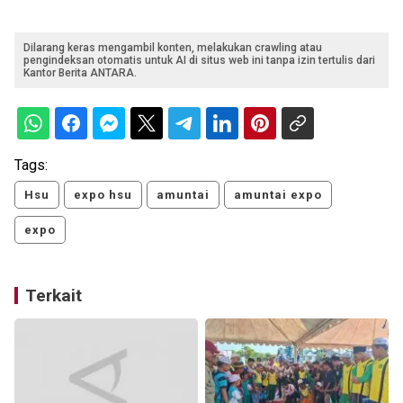
Dilarang keras mengambil konten, melakukan crawling atau
pengindeksan otomatis untuk AI di situs web ini tanpa izin tertulis dari
Kantor Berita ANTARA.
Tags:
Hsu
expo hsu
amuntai
amuntai expo
expo
Terkait