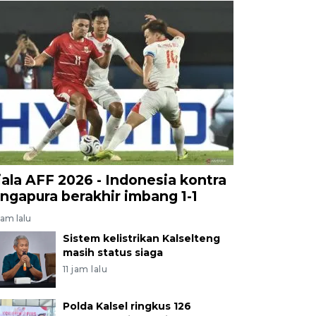
iala AFF 2026 - Indonesia kontra
ingapura berakhir imbang 1-1
jam lalu
Sistem kelistrikan Kalselteng
masih status siaga
11 jam lalu
Polda Kalsel ringkus 126