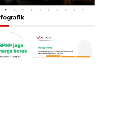
nfografik