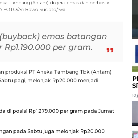
a Tambang (Antam) di gerai emas dan perhiasan,
RA FOTO/Ari Bowo Sucipto/rwa.
 (buyback) emas batangan
 Rp1.190.000 per gram.
an produksi PT Aneka Tambang Tbk (Antam)
P
Sabtu pagi, melonjak Rp20.000 menjadi
S
10 
a di posisi Rp1.279.000 per gram pada Jumat
angan pada Sabtu juga melonjak Rp20.000