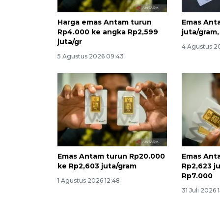
Harga emas Antam turun
Emas Anta
Rp4.000 ke angka Rp2,599
juta/gram
juta/gr
4 Agustus 20
5 Agustus 2026 09:43
Emas Antam turun Rp20.000
Emas Anta
ke Rp2,603 juta/gram
Rp2,623 ju
Rp7.000
1 Agustus 2026 12:48
31 Juli 2026 