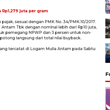
 Rp1,279 juta per gram
n pajak, sesuai dengan PMK No. 34/PMK.10/2017.
Antam Tbk dengan nominal lebih dari Rp10 juta,
ntuk pemegang NPWP dan 3 persen untuk non-
otong langsung dari total nilai buyback.
ang tercatat di Logam Mulia Antam pada Sabtu:
F