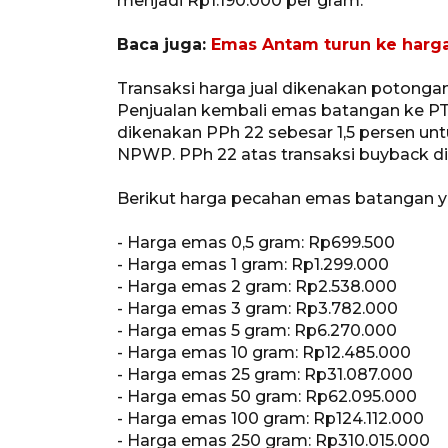
menjadi Rp1.190.000 per gram.
Baca juga:
Emas Antam turun ke harga
Transaksi harga jual dikenakan potonga
Penjualan kembali emas batangan ke PT 
dikenakan PPh 22 sebesar 1,5 persen u
NPWP. PPh 22 atas transaksi buyback dip
Berikut harga pecahan emas batangan y
- Harga emas 0,5 gram: Rp699.500
- Harga emas 1 gram: Rp1.299.000
- Harga emas 2 gram: Rp2.538.000
- Harga emas 3 gram: Rp3.782.000
- Harga emas 5 gram: Rp6.270.000
- Harga emas 10 gram: Rp12.485.000
- Harga emas 25 gram: Rp31.087.000
- Harga emas 50 gram: Rp62.095.000
- Harga emas 100 gram: Rp124.112.000
- Harga emas 250 gram: Rp310.015.000