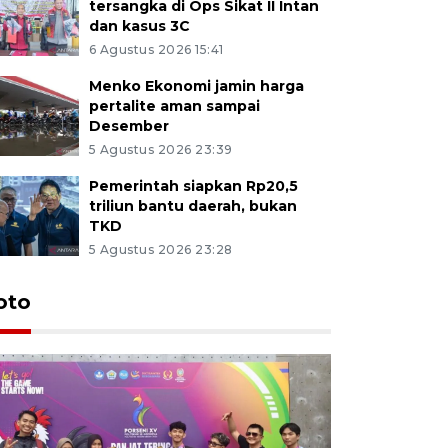
tersangka di Ops Sikat II Intan
dan kasus 3C
6 Agustus 2026 15:41
Menko Ekonomi jamin harga
pertalite aman sampai
Desember
5 Agustus 2026 23:39
Pemerintah siapkan Rp20,5
triliun bantu daerah, bukan
TKD
5 Agustus 2026 23:28
oto