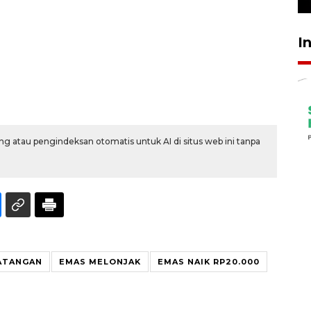
I
g atau pengindeksan otomatis untuk AI di situs web ini tanpa
ATANGAN
EMAS MELONJAK
EMAS NAIK RP20.000