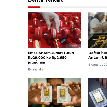
Emas Antam Jumat turun
Daftar ha
Rp29.000 ke Rp2,650
Antam-U
juta/gram
6 Agustus 20
19 jam lalu