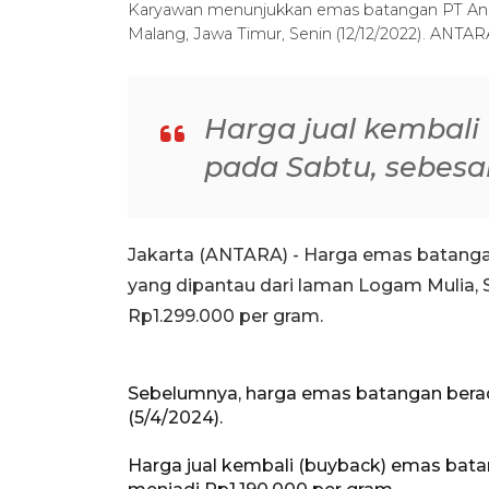
Karyawan menunjukkan emas batangan PT Anek
Malang, Jawa Timur, Senin (12/12/2022). ANTA
Harga jual kembali
pada Sabtu, sebesar
Jakarta (ANTARA) - Harga emas batang
yang dipantau dari laman Logam Mulia, 
Rp1.299.000 per gram.
Sebelumnya, harga emas batangan berad
(5/4/2024).
Harga jual kembali (buyback) emas bat