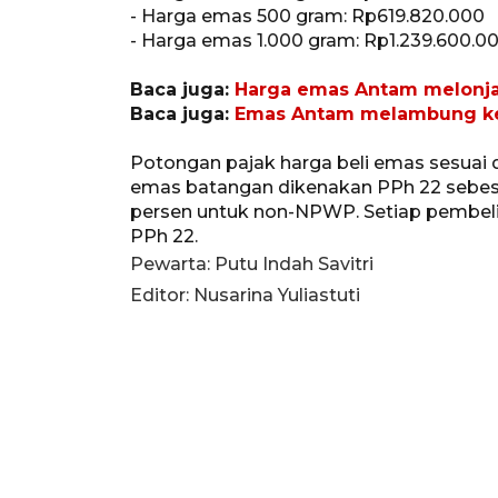
- Harga emas 500 gram: Rp619.820.000
- Harga emas 1.000 gram: Rp1.239.600.00
Baca juga:
Harga emas Antam melonjak
Baca juga:
Emas Antam melambung ke 
Potongan pajak harga beli emas sesua
emas batangan dikenakan PPh 22 sebes
persen untuk non-NPWP. Setiap pembeli
PPh 22.
Pewarta: Putu Indah Savitri
Editor: Nusarina Yuliastuti