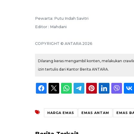
Pewarta: Putu Indah Savitri
Editor : Mahdani
COPYRIGHT © ANTARA 2026
Dilarang keras mengambil konten, melakukan crawlin
izin tertulis dari Kantor Berita ANTARA.
HARGA EMAS
EMAS ANTAM
EMAS B
Berita Terkait