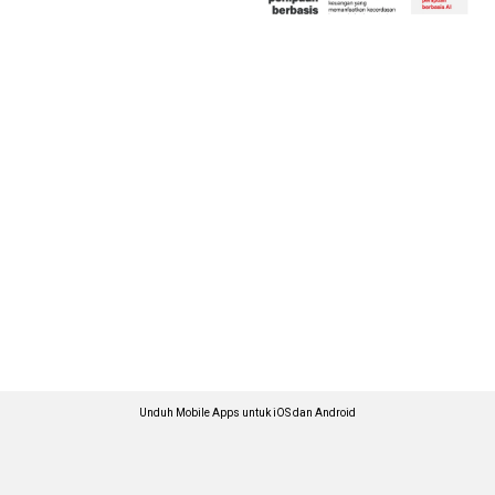
Unduh Mobile Apps untuk iOS dan Android