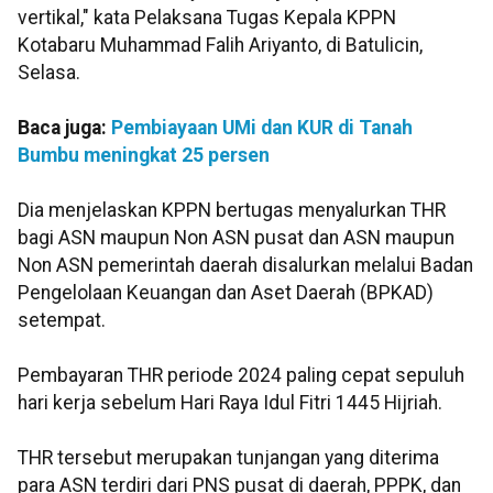
vertikal," kata Pelaksana Tugas Kepala KPPN
Kotabaru Muhammad Falih Ariyanto, di Batulicin,
Selasa.
Baca juga:
Pembiayaan UMi dan KUR di Tanah
Bumbu meningkat 25 persen
Dia menjelaskan KPPN bertugas menyalurkan THR
bagi ASN maupun Non ASN pusat dan ASN maupun
Non ASN pemerintah daerah disalurkan melalui Badan
Pengelolaan Keuangan dan Aset Daerah (BPKAD)
setempat.
Pembayaran THR periode 2024 paling cepat sepuluh
hari kerja sebelum Hari Raya Idul Fitri 1445 Hijriah.
THR tersebut merupakan tunjangan yang diterima
para ASN terdiri dari PNS pusat di daerah, PPPK, dan