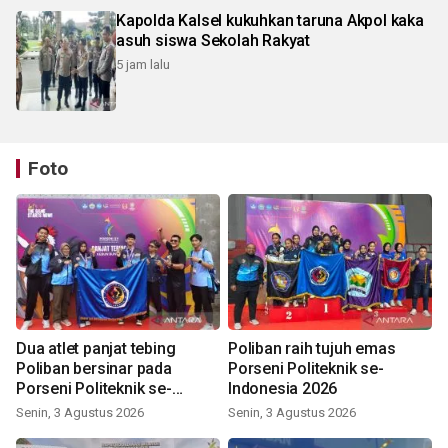
Kapolda Kalsel kukuhkan taruna Akpol kaka
asuh siswa Sekolah Rakyat
5 jam lalu
Foto
Dua atlet panjat tebing
Poliban raih tujuh emas
Poliban bersinar pada
Porseni Politeknik se-
Porseni Politeknik se-
Indonesia 2026
Indonesia 2026
Senin, 3 Agustus 2026
Senin, 3 Agustus 2026