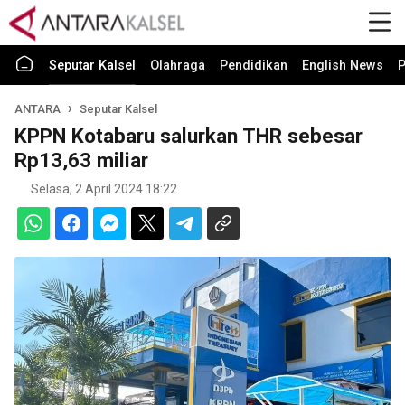
Seputar Kalsel
Olahraga
Pendidikan
English News
P
ANTARA
Seputar Kalsel
KPPN Kotabaru salurkan THR sebesar
Rp13,63 miliar
Selasa, 2 April 2024 18:22