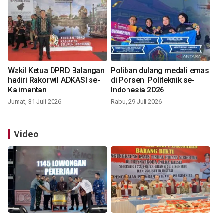
Wakil Ketua DPRD Balangan
Poliban dulang medali emas
hadiri Rakorwil ADKASI se-
di Porseni Politeknik se-
Kalimantan
Indonesia 2026
Jumat, 31 Juli 2026
Rabu, 29 Juli 2026
Video