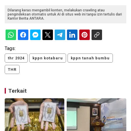
Dilarang keras mengambil konten, melakukan crawling atau
pengindeksan otomatis untuk AI di situs web ini tanpa izin tertulis dari
Kantor Berita ANTARA.
Tags:
thr 2024
kppn kotabaru
kppn tanah bumbu
THR
Terkait