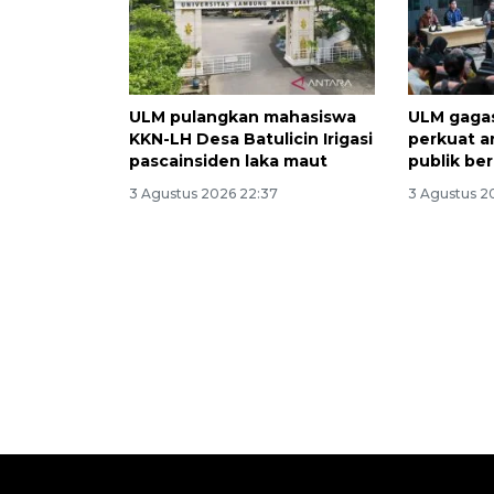
ULM pulangkan mahasiswa
ULM gagas
KKN-LH Desa Batulicin Irigasi
perkuat a
pascainsiden laka maut
publik be
3 Agustus 2026 22:37
3 Agustus 2