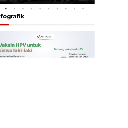
nfografik