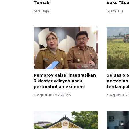
Ternak
buku "Sua
baru saja
6 jam lalu
Pemprov Kalsel integrasikan
Seluas 6.
3 klaster wilayah pacu
pertanian 
pertumbuhan ekonomi
terdampa
4 Agustus 2026 22:17
4 Agustus 2