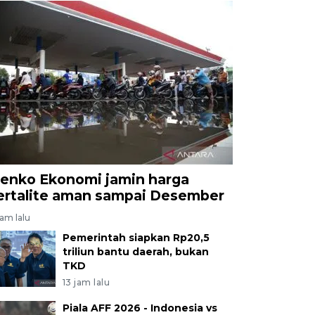
enko Ekonomi jamin harga
ertalite aman sampai Desember
jam lalu
Pemerintah siapkan Rp20,5
triliun bantu daerah, bukan
TKD
13 jam lalu
Piala AFF 2026 - Indonesia vs