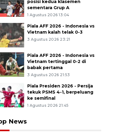
posisi kedua klasemen
sementara Grup A
1 Agustus 2026 13:04
Piala AFF 2026 - Indonesia vs
Vietnam kalah telak 0-3
3 Agustus 2026 23:21
Piala AFF 2026 - Indonesia vs
Vietnam tertinggal 0-2 di
babak pertama
3 Agustus 2026 21:53
Piala Presiden 2026 - Persija
tekuk PSMS 4-1, berpeluang
ke semifinal
1 Agustus 2026 21:45
op News