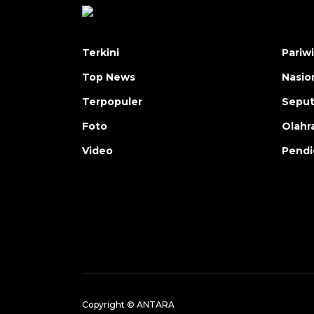
Terkini
Pariw
Top News
Nasio
Terpopuler
Seput
Foto
Olahr
Video
Pendi
Copyright © ANTARA