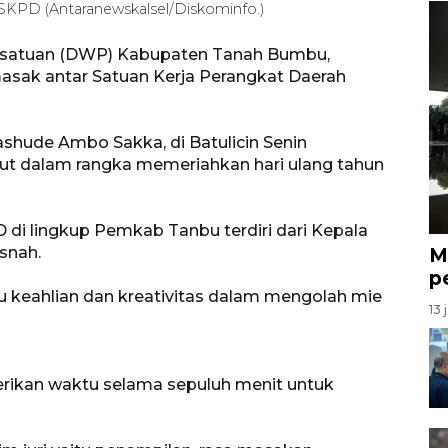
KPD (Antaranewskalsel/Diskominfo.)
ersatuan (DWP) Kabupaten Tanah Bumbu,
asak antar Satuan Kerja Perangkat Daerah
hude Ambo Sakka, di Batulicin Senin
t dalam rangka memeriahkan hari ulang tahun
di lingkup Pemkab Tanbu terdiri dari Kepala
snah.
M
p
 keahlian dan kreativitas dalam mengolah mie
13 
erikan waktu selama sepuluh menit untuk