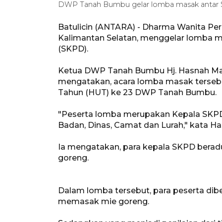
DWP Tanah Bumbu gelar lomba masak antar S
Batulicin (ANTARA) - Dharma Wanita P
Kalimantan Selatan, menggelar lomba m
(SKPD).
Ketua DWP Tanah Bumbu Hj. Hasnah Mas
mengatakan, acara lomba masak tersebu
Tahun (HUT) ke 23 DWP Tanah Bumbu.
"Peserta lomba merupakan Kepala SKPD 
Badan, Dinas, Camat dan Lurah," kata Ha
Ia mengatakan, para kepala SKPD beradu
goreng.
Dalam lomba tersebut, para peserta dib
memasak mie goreng.