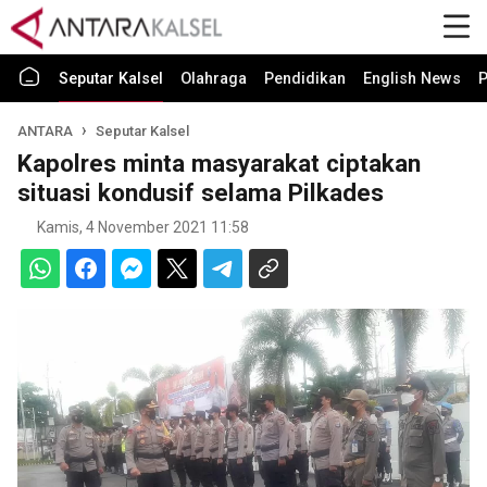
Seputar Kalsel
Olahraga
Pendidikan
English News
P
ANTARA
Seputar Kalsel
Kapolres minta masyarakat ciptakan
situasi kondusif selama Pilkades
Kamis, 4 November 2021 11:58