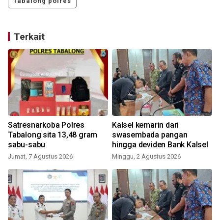
Tabalong polres
Terkait
Satresnarkoba Polres
Kalsel kemarin dari
Tabalong sita 13,48 gram
swasembada pangan
sabu-sabu
hingga deviden Bank Kalsel
Jumat, 7 Agustus 2026
Minggu, 2 Agustus 2026
J