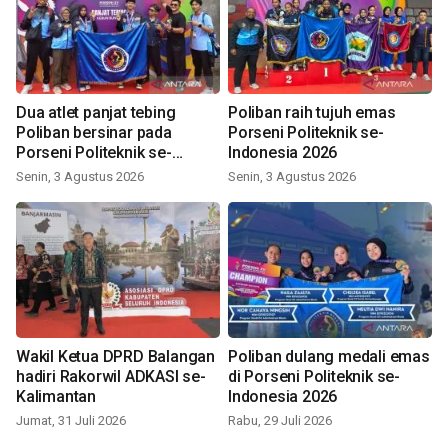
Dua atlet panjat tebing
Poliban raih tujuh emas
Poliban bersinar pada
Porseni Politeknik se-
Porseni Politeknik se-
Indonesia 2026
Indonesia 2026
Senin, 3 Agustus 2026
Senin, 3 Agustus 2026
Wakil Ketua DPRD Balangan
Poliban dulang medali emas
hadiri Rakorwil ADKASI se-
di Porseni Politeknik se-
Kalimantan
Indonesia 2026
Jumat, 31 Juli 2026
Rabu, 29 Juli 2026