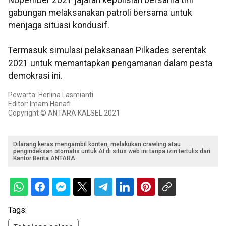
Nopember 2021 jajaran kepolisian bersama tim
gabungan melaksanakan patroli bersama untuk
menjaga situasi kondusif.
Termasuk simulasi pelaksanaan Pilkades serentak
2021 untuk memantapkan pengamanan dalam pesta
demokrasi ini.
Pewarta: Herlina Lasmianti
Editor: Imam Hanafi
Copyright © ANTARA KALSEL 2021
Dilarang keras mengambil konten, melakukan crawling atau
pengindeksan otomatis untuk AI di situs web ini tanpa izin tertulis dari
Kantor Berita ANTARA.
Tags: