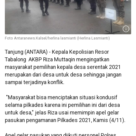
Foto Antaranews.Kalsel/herlina lasmianti (Herlina Lasmianti)
Tanjung (ANTARA) - Kepala Kepolisian Resor
Tabalong AKBP Riza Muttaqin mengingatkan
masyarakat pemilihan kepala desa serentak 2021
merupakan dari desa untuk desa sehingga jangan
sampai terjadinya konflik.
"Masyarakat bisa menciptakan situasi kondusif
selama pilkades karena ini pemilihan ini dari desa
untuk desa," jelas Riza usai memimpin apel gelar
pasukan pengamanan Pilkades 2021, Kamis (4/11).
Apel gelar pasukan yang diikuti personel Polres