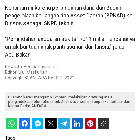
Kenaikan ini karena perpindahan dana dari Badan
pengelolaan keuangan dan Asset Daerah (BPKAD) ke
Dinsos sebagai SKPD teknis.
"Pemindahan anggaran sekitar Rp11 miliar rencananya
untuk bantuan anak panti asuhan dan lansia," jelas
Abu Bakar.
Pewarta: Herlina Lasmianti
Editor: Ulul Maskuriah
Copyright © ANTARA KALSEL 2021
Dilarang keras mengambil konten, melakukan crawling atau
pengindeksan otomatis untuk AI di situs web ini tanpa izin tertulis dari
Kantor Berita ANTARA.
Tags: