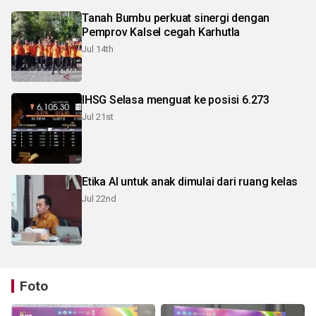
Tanah Bumbu perkuat sinergi dengan
Pemprov Kalsel cegah Karhutla
Jul 14th
IHSG Selasa menguat ke posisi 6.273
Jul 21st
Etika AI untuk anak dimulai dari ruang kelas
Jul 22nd
Foto