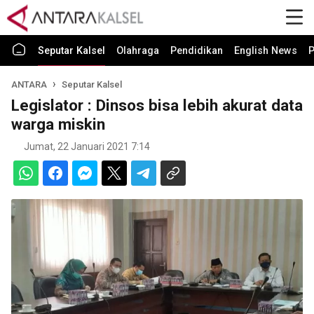
Seputar Kalsel
Olahraga
Pendidikan
English News
P
ANTARA
Seputar Kalsel
Legislator : Dinsos bisa lebih akurat data
warga miskin
Jumat, 22 Januari 2021 7:14