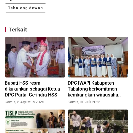
Tabalong dewan
Terkait
Bupati HSS resmi
DPC IWAPI Kabupaten
dikukuhkan sebagai Ketua
Tabalong berkomitmen
DPC Partai Gerindra HSS
kembangkan wirausaha
baru
Kamis, 6 Agustus 2026
Kamis, 30 Juli 2026
K