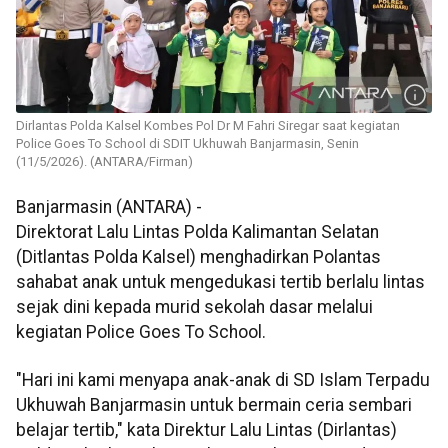
Dirlantas Polda Kalsel Kombes Pol Dr M Fahri Siregar saat kegiatan
Police Goes To School di SDIT Ukhuwah Banjarmasin, Senin
(11/5/2026). (ANTARA/Firman)
Banjarmasin (ANTARA) -
Direktorat Lalu Lintas Polda Kalimantan Selatan
(Ditlantas Polda Kalsel) menghadirkan Polantas
sahabat anak untuk mengedukasi tertib berlalu lintas
sejak dini kepada murid sekolah dasar melalui
kegiatan Police Goes To School.
"Hari ini kami menyapa anak-anak di SD Islam Terpadu
Ukhuwah Banjarmasin untuk bermain ceria sembari
belajar tertib," kata Direktur Lalu Lintas (Dirlantas)