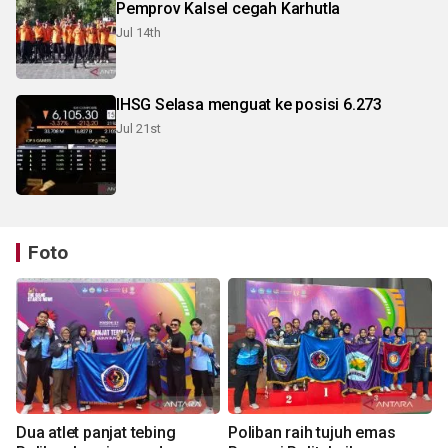
Pemprov Kalsel cegah Karhutla
Jul 14th
IHSG Selasa menguat ke posisi 6.273
Jul 21st
Foto
Dua atlet panjat tebing
Poliban raih tujuh emas