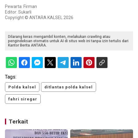
Pewarta: Firman
Editor: Sukarli
Copyright © ANTARA KALSEL 2026
Dilarang keras mengambil konten, melakukan crawling atau
pengindeksan otomatis untuk AI di situs web ini tanpa izin tertulis dari
Kantor Berita ANTARA.
Tags:
Polda kalsel
ditlantas polda kalsel
fahri siregar
Terkait