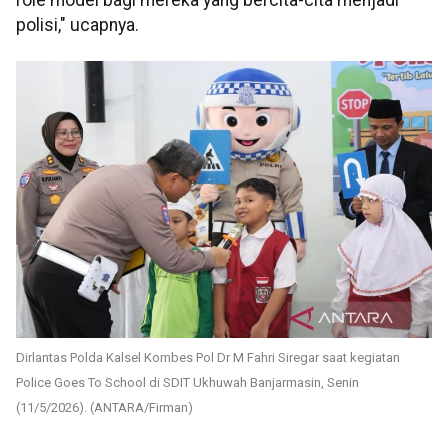
role model bagi mereka yang bercita-cita menjadi
polisi," ucapnya.
Dirlantas Polda Kalsel Kombes Pol Dr M Fahri Siregar saat kegiatan
Police Goes To School di SDIT Ukhuwah Banjarmasin, Senin
(11/5/2026). (ANTARA/Firman)