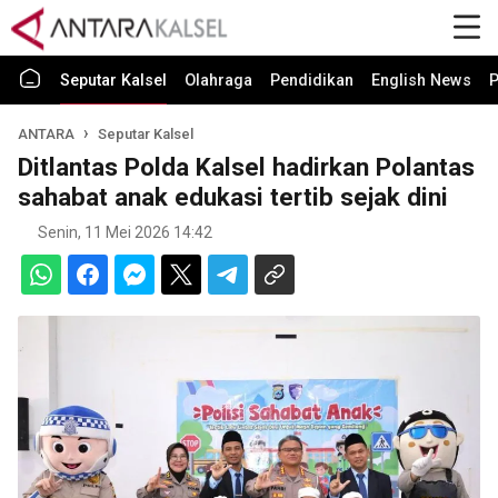
Seputar Kalsel
Olahraga
Pendidikan
English News
P
ANTARA
Seputar Kalsel
Ditlantas Polda Kalsel hadirkan Polantas
sahabat anak edukasi tertib sejak dini
Senin, 11 Mei 2026 14:42