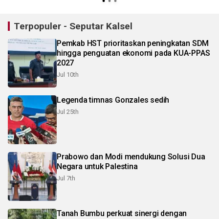
Terpopuler - Seputar Kalsel
Pemkab HST prioritaskan peningkatan SDM
hingga penguatan ekonomi pada KUA-PPAS
2027
Jul 10th
Legenda timnas Gonzales sedih
Jul 25th
Prabowo dan Modi mendukung Solusi Dua
Negara untuk Palestina
Jul 7th
Tanah Bumbu perkuat sinergi dengan