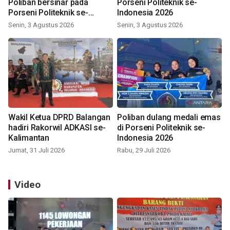
Poliban bersinar pada
Porseni Politeknik se-
Porseni Politeknik se-
Indonesia 2026
Indonesia 2026
Senin, 3 Agustus 2026
Senin, 3 Agustus 2026
Wakil Ketua DPRD Balangan
Poliban dulang medali emas
hadiri Rakorwil ADKASI se-
di Porseni Politeknik se-
Kalimantan
Indonesia 2026
Jumat, 31 Juli 2026
Rabu, 29 Juli 2026
Video