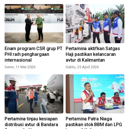
Enam program CSR grup PT
Pertamina aktifkan Satgas
PHI raih penghargaan
Haji pastikan kelancaran
internasional
avtur di Kalimantan
Senin, 11 Mei 2026
Sabtu, 25 April 2026
Pertamina tinjau kesiapan
Pertamina Patra Niaga
M
distribusi avtur di Bandara
pastikan stok BBM dan LPG