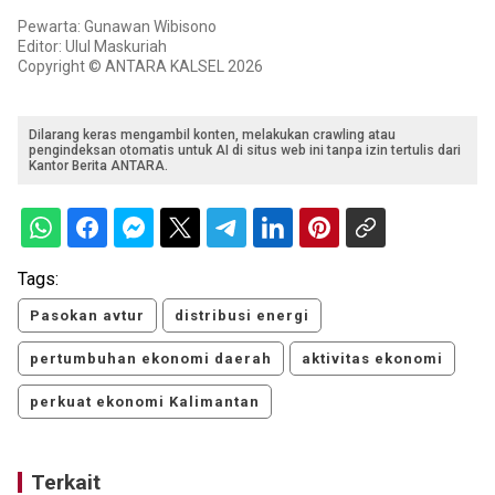
Pewarta: Gunawan Wibisono
Editor: Ulul Maskuriah
Copyright © ANTARA KALSEL 2026
Dilarang keras mengambil konten, melakukan crawling atau
pengindeksan otomatis untuk AI di situs web ini tanpa izin tertulis dari
Kantor Berita ANTARA.
Tags:
Pasokan avtur
distribusi energi
pertumbuhan ekonomi daerah
aktivitas ekonomi
perkuat ekonomi Kalimantan
Terkait