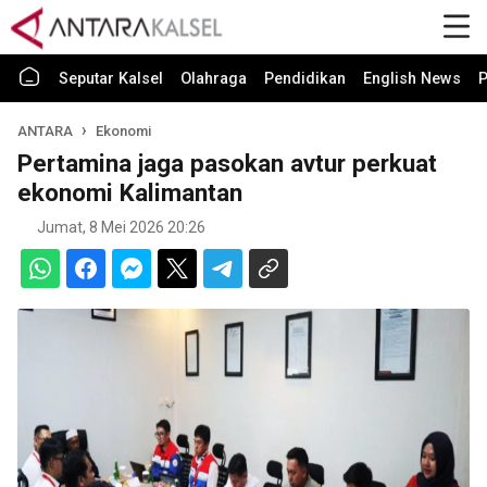
Seputar Kalsel
Olahraga
Pendidikan
English News
P
ANTARA
Ekonomi
Pertamina jaga pasokan avtur perkuat
ekonomi Kalimantan
Jumat, 8 Mei 2026 20:26