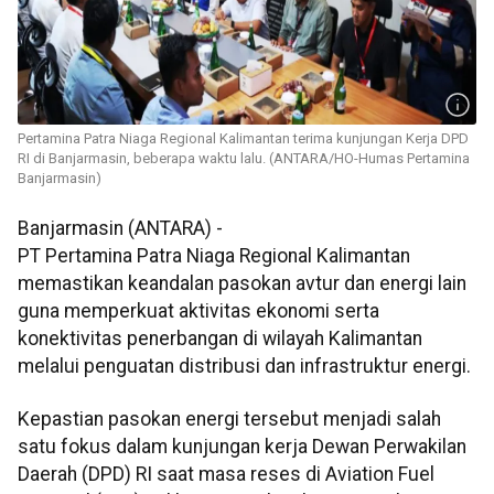
Pertamina Patra Niaga Regional Kalimantan terima kunjungan Kerja DPD
RI di Banjarmasin, beberapa waktu lalu. (ANTARA/HO-Humas Pertamina
Banjarmasin)
Banjarmasin (ANTARA) -
PT Pertamina Patra Niaga Regional Kalimantan
memastikan keandalan pasokan avtur dan energi lain
guna memperkuat aktivitas ekonomi serta
konektivitas penerbangan di wilayah Kalimantan
melalui penguatan distribusi dan infrastruktur energi.
Kepastian pasokan energi tersebut menjadi salah
satu fokus dalam kunjungan kerja Dewan Perwakilan
Daerah (DPD) RI saat masa reses di Aviation Fuel