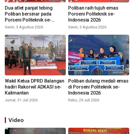
Dua atlet panjat tebing
Poliban raih tujuh emas
Poliban bersinar pada
Porseni Politeknik se-
Porseni Politeknik se-
Indonesia 2026
Indonesia 2026
Senin, 3 Agustus 2026
Senin, 3 Agustus 2026
Wakil Ketua DPRD Balangan
Poliban dulang medali emas
hadiri Rakorwil ADKASI se-
di Porseni Politeknik se-
Kalimantan
Indonesia 2026
Jumat, 31 Juli 2026
Rabu, 29 Juli 2026
Video