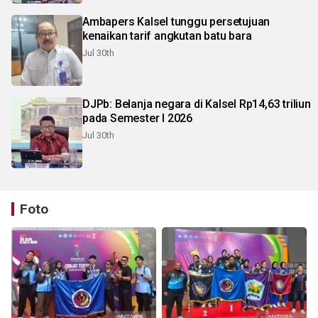
Ambapers Kalsel tunggu persetujuan
kenaikan tarif angkutan batu bara
Jul 30th
DJPb: Belanja negara di Kalsel Rp14,63 triliun
pada Semester I 2026
Jul 30th
Foto