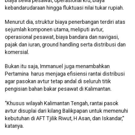
biaya sewa pesawat, operasional kru, biaya
kebandarudaraan hingga fluktuasi nilai tukar rupiah.
Menurut dia, struktur biaya penerbangan terdiri atas
sejumlah komponen utama, meliputi avtur,
operasional pesawat, biaya bandara dan navigasi,
pajak dan iuran, ground handling serta distribusi dan
komersial.
Bukan itu saja, Immanuel juga menambahkan
Pertamina harus menjaga efisiensi rantai distribusi
agar pasokan avtur tetap andal di seluruh titik
pengisian bahan bakar pesawat di Kalimantan.
“Khusus wilayah Kalimantan Tengah, rantai pasok
avtur disuplai dari kilang Balikpapan untuk memenuhi
kebutuhan di AFT Tjilik Riwut, H Asan, dan Iskandar,”
katanya.