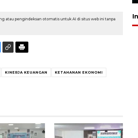
I
g atau pengindeksan otomatis untuk AI di situs web ini tanpa
KINERJA KEUANGAN
KETAHANAN EKONOMI