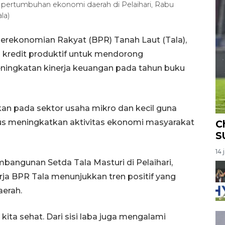
 pertumbuhan ekonomi daerah di Pelaihari, Rabu
la)
Perekonomian Rakyat (BPR) Tanah Laut (Tala),
 kredit produktif untuk mendorong
ningkatan kinerja keuangan pada tahun buku
kan pada sektor usaha mikro dan kecil guna
s meningkatkan aktivitas ekonomi masyarakat
C
S
14 
bangunan Setda Tala Masturi di Pelaihari,
ja BPR Tala menunjukkan tren positif yang
aerah.
kita sehat. Dari sisi laba juga mengalami