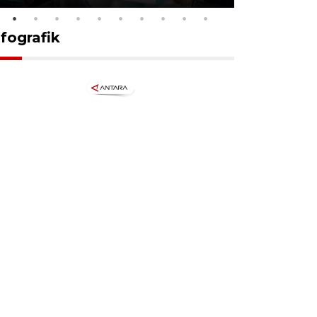
nfografik