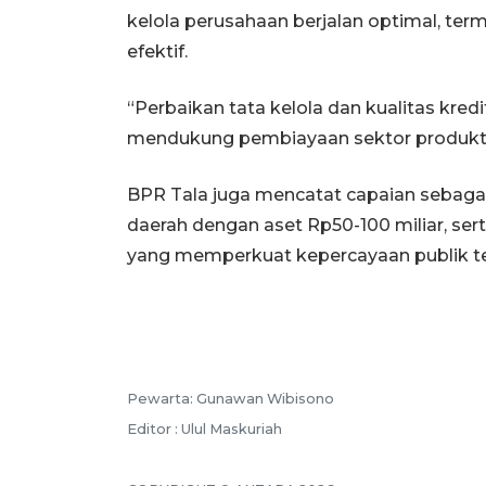
kelola perusahaan berjalan optimal, t
efektif.
“Perbaikan tata kelola dan kualitas kr
mendukung pembiayaan sektor produkti
BPR Tala juga mencatat capaian sebagai 
daerah dengan aset Rp50-100 miliar, ser
yang memperkuat kepercayaan publik te
Pewarta: Gunawan Wibisono
Editor : Ulul Maskuriah