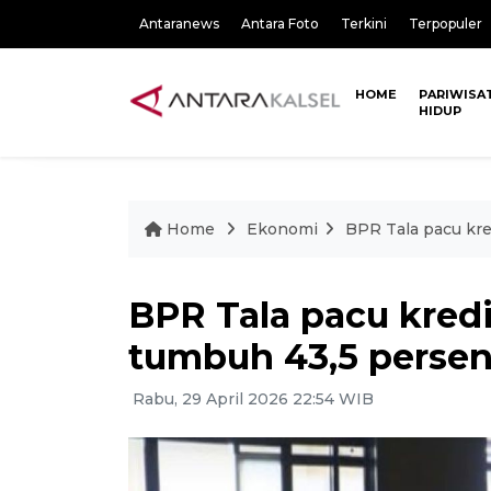
Antaranews
Antara Foto
Terkini
Terpopuler
HOME
PARIWISA
HIDUP
Home
Ekonomi
BPR Tala pacu kre
BPR Tala pacu kredi
tumbuh 43,5 perse
Rabu, 29 April 2026 22:54 WIB