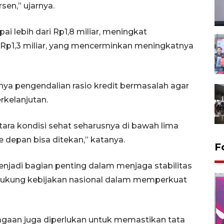
sen,” ujarnya.
i lebih dari Rp1,8 miliar, meningkat
 Rp1,3 miliar, yang mencerminkan meningkatnya
ya pengendalian rasio kredit bermasalah agar
rkelanjutan.
ara kondisi sehat seharusnya di bawah lima
e depan bisa ditekan,” katanya.
F
menjadi bagian penting dalam menjaga stabilitas
dukung kebijakan nasional dalam memperkuat
bagaan juga diperlukan untuk memastikan tata