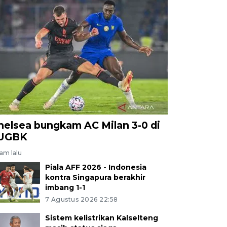
helsea bungkam AC Milan 3-0 di
UGBK
jam lalu
Piala AFF 2026 - Indonesia
kontra Singapura berakhir
imbang 1-1
7 Agustus 2026 22:58
Sistem kelistrikan Kalselteng