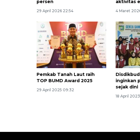
persen
aktivitas
29 April 2026 22:54
4 Maret 2026
Pemkab Tanah Laut raih
Disdikbud
TOP BUMD Award 2025
inginkan 
sejak dini
29 April 2025 09:32
18 April 202