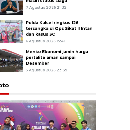
masih status siaga
7 Agustus 2026 21:32
Polda Kalsel ringkus 126
tersangka di Ops Sikat II Intan
dan kasus 3C
6 Agustus 2026 15:41
Menko Ekonomi jamin harga
pertalite aman sampai
Desember
5 Agustus 2026 23:39
oto