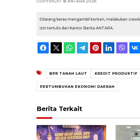
COPYRIGHT © ANTARA 2026
Dilarang keras mengambil konten, melakukan crawlin
izin tertulis dari Kantor Berita ANTARA.
BPR TANAH LAUT
KREDIT PRODUKTIF
PERTUMBUHAN EKONOMI DAERAH
Berita Terkait