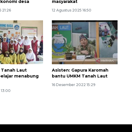
 ekonomi desa
masyarakat
 21:26
12 Agustus 2025 16:50
 Tanah Laut
Asisten: Gapura Karomah
pelajar menabung
bantu UMKM Tanah Laut
16 Desember 2022 15:29
3 13:00