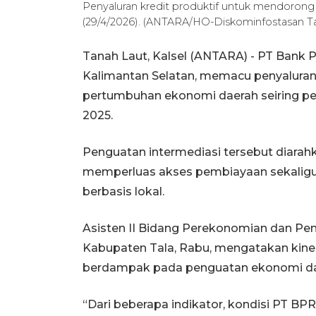
Penyaluran kredit produktif untuk mendorong
(29/4/2026). (ANTARA/HO-Diskominfostasan Ta
Tanah Laut, Kalsel (ANTARA) - PT Bank 
Kalimantan Selatan, memacu penyaluran
pertumbuhan ekonomi daerah seiring pe
2025.
Penguatan intermediasi tersebut diarah
memperluas akses pembiayaan sekaligu
berbasis lokal.
Asisten II Bidang Perekonomian dan Pem
Kabupaten Tala, Rabu, mengatakan kiner
berdampak pada penguatan ekonomi d
“Dari beberapa indikator, kondisi PT BPR 