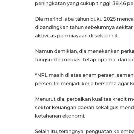
peningkatan yang cukup tinggi, 38,46 per
Dia merinci laba tahun buku 2025 mencapa
dibandingkan tahun sebelumnya sekitar
aktivitas pembiayaan di sektor riil.
Namun demikian, dia menekankan perlun
fungsi intermediasi tetap optimal dan be
“NPL masih di atas enam persen, sement
persen. Ini menjadi kerja bersama agar k
Menurut dia, perbaikan kualitas kredit 
sektor keuangan daerah sekaligus men
ketahanan ekonomi.
Selain itu, terangnya, penguatan kelem