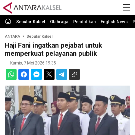
Seputar Kalsel
Olahraga
Pendidikan
English News
P
ANTARA
Seputar Kalsel
Haji Fani ingatkan pejabat untuk
memperkuat pelayanan publik
Kamis, 7 Mei 2026 19:35