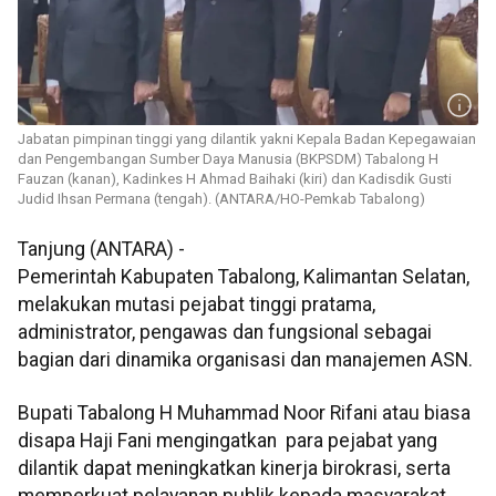
Jabatan pimpinan tinggi yang dilantik yakni Kepala Badan Kepegawaian
dan Pengembangan Sumber Daya Manusia (BKPSDM) Tabalong H
Fauzan (kanan), Kadinkes H Ahmad Baihaki (kiri) dan Kadisdik Gusti
Judid Ihsan Permana (tengah). (ANTARA/HO-Pemkab Tabalong)
Tanjung (ANTARA) -
Pemerintah Kabupaten Tabalong, Kalimantan Selatan,
melakukan mutasi pejabat tinggi pratama,
administrator, pengawas dan fungsional sebagai
bagian dari dinamika organisasi dan manajemen ASN.
Bupati Tabalong H Muhammad Noor Rifani atau biasa
disapa Haji Fani mengingatkan para pejabat yang
dilantik dapat meningkatkan kinerja birokrasi, serta
memperkuat pelayanan publik kepada masyarakat.