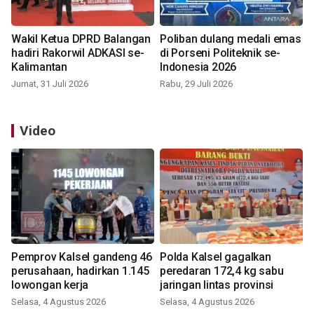
Wakil Ketua DPRD Balangan
Poliban dulang medali emas
hadiri Rakorwil ADKASI se-
di Porseni Politeknik se-
Kalimantan
Indonesia 2026
Jumat, 31 Juli 2026
Rabu, 29 Juli 2026
Video
Pemprov Kalsel gandeng 46
Polda Kalsel gagalkan
perusahaan, hadirkan 1.145
peredaran 172,4 kg sabu
lowongan kerja
jaringan lintas provinsi
Selasa, 4 Agustus 2026
Selasa, 4 Agustus 2026