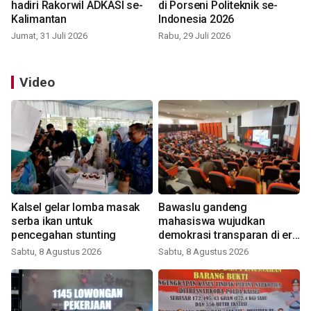
hadiri Rakorwil ADKASI se-
di Porseni Politeknik se-
Kalimantan
Indonesia 2026
Jumat, 31 Juli 2026
Rabu, 29 Juli 2026
Video
Kalsel gelar lomba masak
Bawaslu gandeng
serba ikan untuk
mahasiswa wujudkan
pencegahan stunting
demokrasi transparan di era
digital
Sabtu, 8 Agustus 2026
Sabtu, 8 Agustus 2026