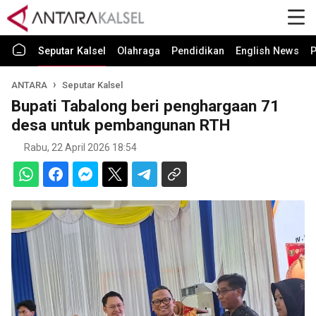
Seputar Kalsel
Olahraga
Pendidikan
English News
P
ANTARA
Seputar Kalsel
Bupati Tabalong beri penghargaan 71
desa untuk pembangunan RTH
Rabu, 22 April 2026 18:54