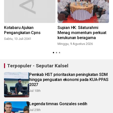
Kotabaru Ajukan
Supian HK: Silaturahmi
Pengangkatan Cpns
Menag momentum perkuat
kerukunan beragama
Sabtu, 13 Juli 2041
Minggu, 9 Agustus 2026
Terpopuler - Seputar Kalsel
Pemkab HST prioritaskan peningkatan SDM
hingga penguatan ekonomi pada KUA-PPAS
2027
Jul 10th
Legenda timnas Gonzales sedih
Jul 25th