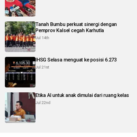
Tanah Bumbu perkuat sinergi dengan
Pemprov Kalsel cegah Karhutla
Jul 14th
IHSG Selasa menguat ke posisi 6.273
Jul 21st
Etika AI untuk anak dimulai dari ruang kelas
Jul 22nd