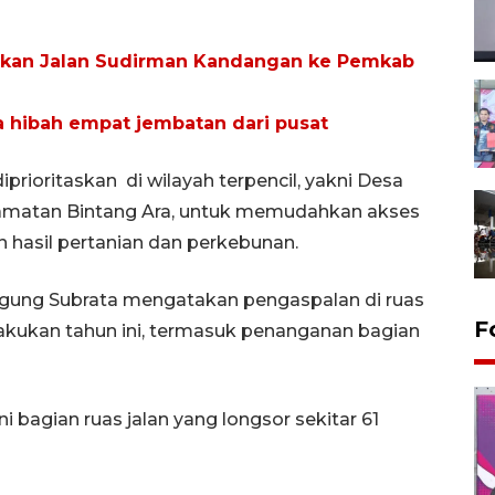
hkan Jalan Sudirman Kandangan ke Pemkab
 hibah empat jembatan dari pusat
rioritaskan di wilayah terpencil, yakni Desa
matan Bintang Ara, untuk memudahkan akses
 hasil pertanian dan perkebunan.
ung Subrata mengatakan pengaspalan di ruas
F
lakukan tahun ini, termasuk penanganan bagian
 bagian ruas jalan yang longsor sekitar 61