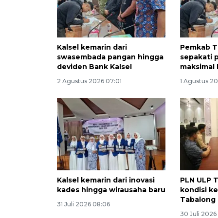
Kalsel kemarin dari
Pemkab T
swasembada pangan hingga
sepakati 
deviden Bank Kalsel
maksimal 
2 Agustus 2026 07:01
1 Agustus 20
Kalsel kemarin dari inovasi
PLN ULP T
kades hingga wirausaha baru
kondisi ke
Tabalong
31 Juli 2026 08:06
30 Juli 2026