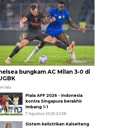
helsea bungkam AC Milan 3-0 di
UGBK
am lalu
Piala AFF 2026 - Indonesia
kontra Singapura berakhir
imbang 1-1
7 Agustus 2026 22:58
Sistem kelistrikan Kalselteng