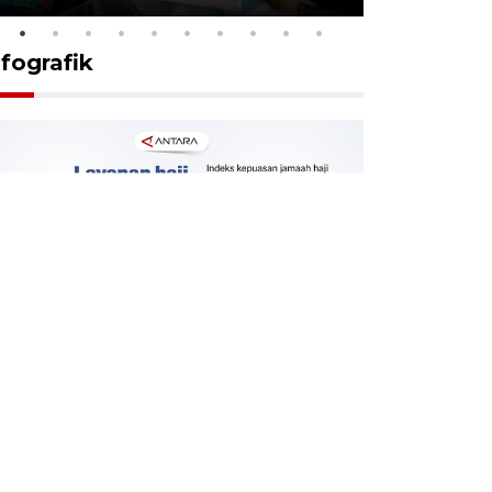
nfografik