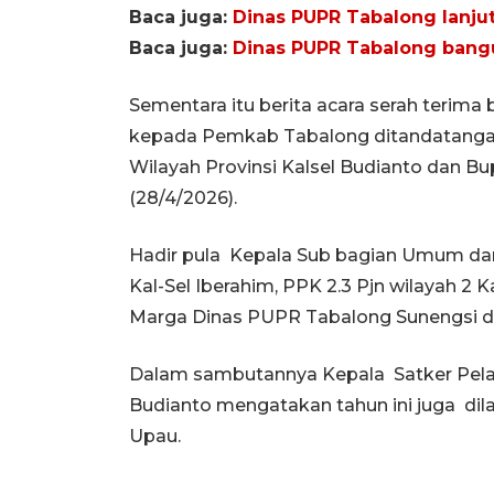
Baca juga:
Dinas PUPR Tabalong lanju
Baca juga:
Dinas PUPR Tabalong bangu
Sementara itu berita acara serah terim
kepada Pemkab Tabalong ditandatangani
Wilayah Provinsi Kalsel Budianto dan B
(28/4/2026).
Hadir pula Kepala Sub bagian Umum dan
Kal-Sel Iberahim, PPK 2.3 Pjn wilayah 2
Marga Dinas PUPR Tabalong Sunengsi da
Dalam sambutannya Kepala Satker Pelaks
Budianto mengatakan tahun ini juga dil
Upau.