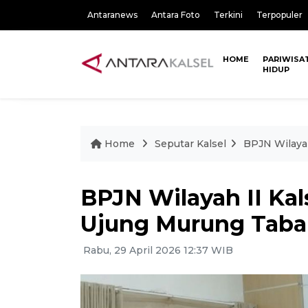
Antaranews
Antara Foto
Terkini
Terpopuler
HOME
PARIWISA
HIDUP
Home
Seputar Kalsel
BPJN Wilayah
BPJN Wilayah II Kal
Ujung Murung Taba
Rabu, 29 April 2026 12:37 WIB