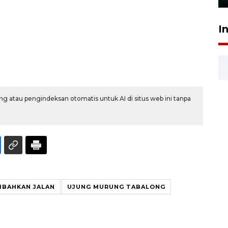
I
g atau pengindeksan otomatis untuk AI di situs web ini tanpa
IBAHKAN JALAN
UJUNG MURUNG TABALONG