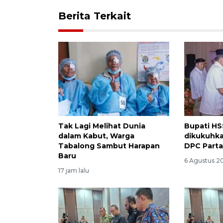
Berita Terkait
Tak Lagi Melihat Dunia
Bupati HS
dalam Kabut, Warga
dikukuhka
Tabalong Sambut Harapan
DPC Parta
Baru
6 Agustus 20
17 jam lalu