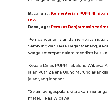
Baca juga:
Kementerian PUPR RI hiba
HSS
Baca juga:
Pemkot Banjarmasin terima
Pembangunan jalan dan jembatan juga dip
Sambung dan Desa Hegar Manang, Keca
warga setempat dalam mendistribusikan
Kepala Dinas PUPR Tabalong Wibawa Ag
jalan Putri Zaleha Ujung Murung akan di
jalan yang longsor.
"Selain pengaspalan, kita akan menangani
meter," jelas Wibawa.