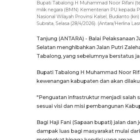
Bupati Tabalong H Muhammad Noor Rifani (teng
milik negara (BMN) Kementerian PU kepada P
Nasional Wilayah Provinsi Kalsel, Budianto (
Subrata, Selasa (28/4/2026). (Antara/Herlina Las
Tanjung (ANTARA) - Balai Pelaksanaan Ja
Selatan menghibahkan Jalan Putri Zale
Tabalong, yang sebelumnya berstatus jal
Bupati Tabalong H Muhammad Noor Rifani
kewenangan kabupaten dan akan dilaku
"Penguatan infrastruktur menjadi salah 
sesuai visi dan misi pembangunan Kabupa
Bagi Haji Fani (Sapaan bupati) jalan d
dampak luas bagi masyarakat mulai dari
meningkat hingga kondisi yang aman.