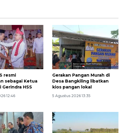
160 ribu sambungan baru
jaringan gas 2026
S resmi
Gerakan Pangan Murah di
n sebagai Ketua
Desa Bangkiling libatkan
2026-08-07 18:00:00
i Gerindra HSS
kios pangan lokal
26 12:46
5 Agustus 2026 13:35