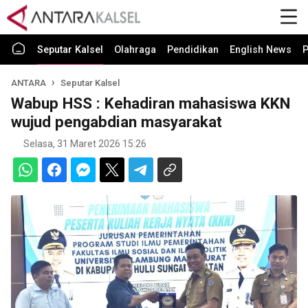
Seputar Kalsel
Olahraga
Pendidikan
English News
P
ANTARA
Seputar Kalsel
Wabup HSS : Kehadiran mahasiswa KKN
wujud pengabdian masyarakat
Selasa, 31 Maret 2026 15:26