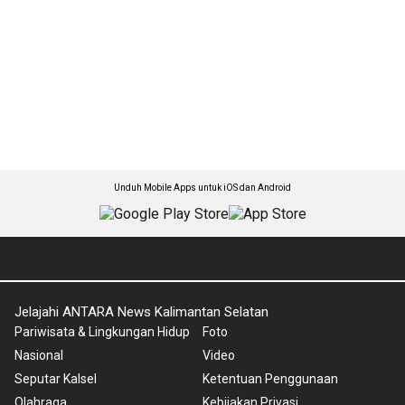
Unduh Mobile Apps untuk iOS dan Android
Jelajahi ANTARA News Kalimantan Selatan
Pariwisata & Lingkungan Hidup
Foto
Nasional
Video
Seputar Kalsel
Ketentuan Penggunaan
Olahraga
Kebijakan Privasi