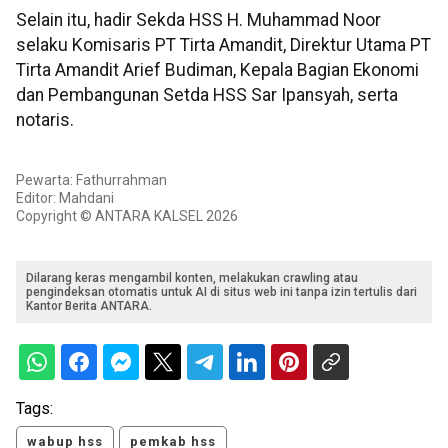
Selain itu, hadir Sekda HSS H. Muhammad Noor
selaku Komisaris PT Tirta Amandit, Direktur Utama PT
Tirta Amandit Arief Budiman, Kepala Bagian Ekonomi
dan Pembangunan Setda HSS Sar Ipansyah, serta
notaris.
Pewarta: Fathurrahman
Editor: Mahdani
Copyright © ANTARA KALSEL 2026
Dilarang keras mengambil konten, melakukan crawling atau
pengindeksan otomatis untuk AI di situs web ini tanpa izin tertulis dari
Kantor Berita ANTARA.
Tags:
wabup hss
pemkab hss