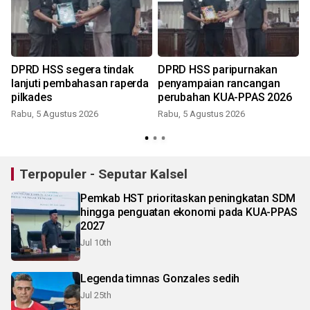
DPRD HSS segera tindak
DPRD HSS paripurnakan
lanjuti pembahasan raperda
penyampaian rancangan
pilkades
perubahan KUA-PPAS 2026
Rabu, 5 Agustus 2026
Rabu, 5 Agustus 2026
Terpopuler - Seputar Kalsel
Pemkab HST prioritaskan peningkatan SDM
hingga penguatan ekonomi pada KUA-PPAS
2027
Jul 10th
Legenda timnas Gonzales sedih
Jul 25th