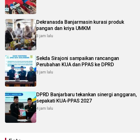
Dekranasda Banjarmasin kurasi produk
pangan dan kriya UMKM
3 jam lalu
Sekda Sirajoni sampaikan rancangan
Perubahan KUA dan PPAS ke DPRD
3 jam lalu
DPRD Banjarbaru tekankan sinergi anggaran,
sepakati KUA-PPAS 2027
4 jam lalu