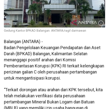
Gedung Kantor BPKAD Balangan. ANTARA/ragil darmawan
Balangan (ANTARA) -
Badan Pengelolaan Keuangan Pendapatan dan Aset
Darah (BPKAD) Balangan, Kalimantan Selatan
menanggapi positif arahan dari Komisi
Pemberantasan Korupsi (KPK) RI terkait kelengkapan
perizinan galian C oleh perusahaan pertambangan
untuk mengantisipasi korupsi.
“Terkait dorongan atau arahan dari KPK tersebut, kita
telah melakukan verifikasi data perusahaan
pertambangan Mineral Bukan Logam dan Batuan
(MBLB) yang memiliki izin usaha bangunan di