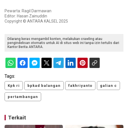
Pewarta: Ragil Darmawan
Editor: Hasan Zainuddin
Copyright © ANTARA KALSEL 2025
Dilarang keras mengambil konten, melakukan crawling atau
pengindeksan otomatis untuk AI di situs web ini tanpa izin tertulis dari
Kantor Berita ANTARA.
Tags:
Kpk ri
bpkad balangan
fakhriyanto
galian c
pertambangan
Terkait