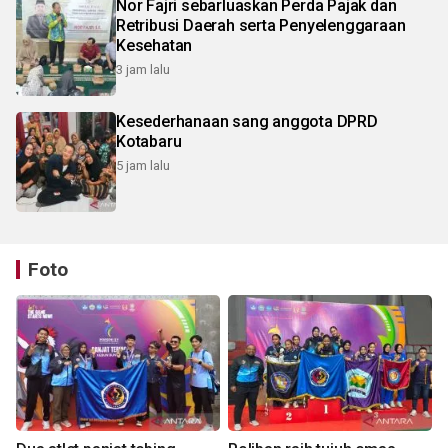
Nor Fajri sebarluaskan Perda Pajak dan
Retribusi Daerah serta Penyelenggaraan
Kesehatan
3 jam lalu
Kesederhanaan sang anggota DPRD
Kotabaru
5 jam lalu
Foto