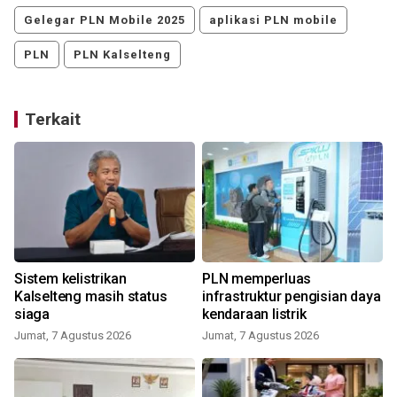
Gelegar PLN Mobile 2025
aplikasi PLN mobile
PLN
PLN Kalselteng
Terkait
Sistem kelistrikan
PLN memperluas
Kalselteng masih status
infrastruktur pengisian daya
siaga
kendaraan listrik
Jumat, 7 Agustus 2026
Jumat, 7 Agustus 2026
S