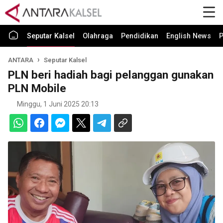
Seputar Kalsel
Olahraga
Pendidikan
English News
P
ANTARA
Seputar Kalsel
PLN beri hadiah bagi pelanggan gunakan
PLN Mobile
Minggu, 1 Juni 2025 20:13