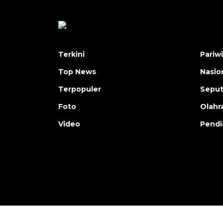
Terkini
Pariw
Top News
Nasio
Terpopuler
Seput
Foto
Olahr
Video
Pendi