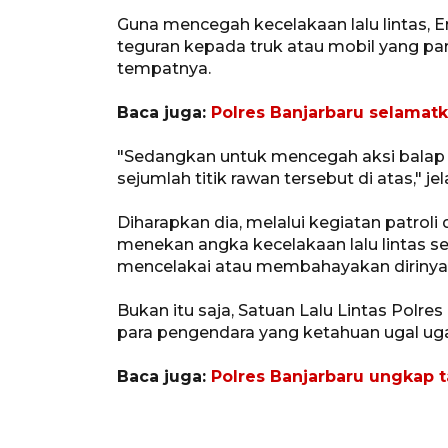
Guna mencegah kecelakaan lalu linta
teguran kepada truk atau mobil yang park
tempatnya.
Baca juga:
Polres Banjarbaru selamatka
"Sedangkan untuk mencegah aksi balap l
sejumlah titik rawan tersebut di atas," j
Diharapkan dia, melalui kegiatan patroli 
menekan angka kecelakaan lalu lintas se
mencelakai atau membahayakan dirinya s
Bukan itu saja, Satuan Lalu Lintas Polre
para pengendara yang ketahuan ugal ugala
Baca juga:
Polres Banjarbaru ungkap t