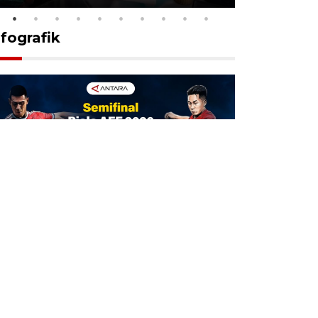
nfografik