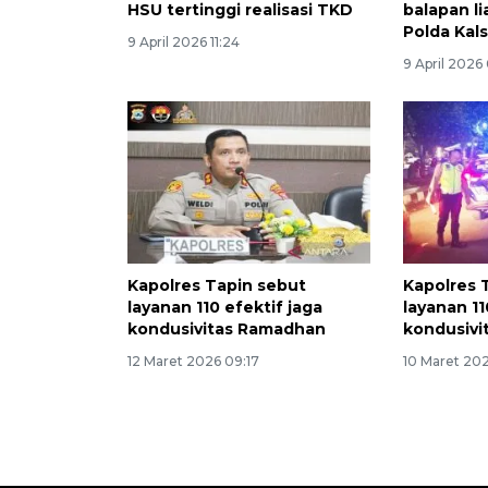
HSU tertinggi realisasi TKD
balapan l
Polda Kals
9 April 2026 11:24
9 April 2026
Kapolres Tapin sebut
Kapolres 
layanan 110 efektif jaga
layanan 11
kondusivitas Ramadhan
kondusiv
12 Maret 2026 09:17
10 Maret 202