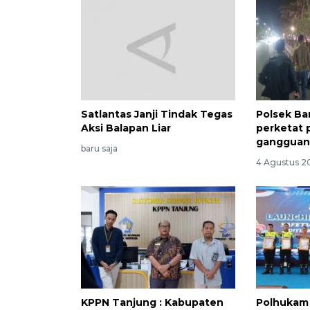
Satlantas Janji Tindak Tegas
Polsek Ba
Aksi Balapan Liar
perketat 
gangguan
baru saja
4 Agustus 2
KPPN Tanjung : Kabupaten
Polhukam 