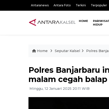
Antaranews
Antara Foto
Terkini
Terpopuler
HOME
PARIWISA
HIDUP
Home
Seputar Kalsel
Polres Banja
Polres Banjarbaru in
malam cegah balap 
Minggu, 12 Januari 2025 20:11 WIB