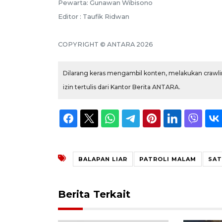
Pewarta: Gunawan Wibisono
Editor : Taufik Ridwan
COPYRIGHT © ANTARA 2026
Dilarang keras mengambil konten, melakukan crawlin
izin tertulis dari Kantor Berita ANTARA.
BALAPAN LIAR
PATROLI MALAM
SAT
Berita Terkait