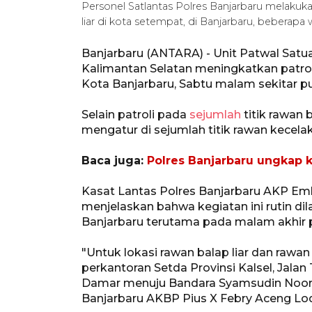
Personel Satlantas Polres Banjarbaru melakuk
liar di kota setempat, di Banjarbaru, beberap
Banjarbaru (ANTARA) - Unit Patwal Satua
Kalimantan Selatan meningkatkan patroli 
Kota Banjarbaru, Sabtu malam sekitar pu
Selain patroli pada
sejumlah
titik rawan 
mengatur di sejumlah titik rawan kecelaka
Baca juga:
Polres Banjarbaru ungkap 
Kasat Lantas Polres Banjarbaru AKP Em
menjelaskan bahwa kegiatan ini rutin di
Banjarbaru terutama pada malam akhir 
"Untuk lokasi rawan balap liar dan rawa
perkantoran Setda Provinsi Kalsel, Jalan 
Damar menuju Bandara Syamsudin Noor K
Banjarbaru AKBP Pius X Febry Aceng Lo