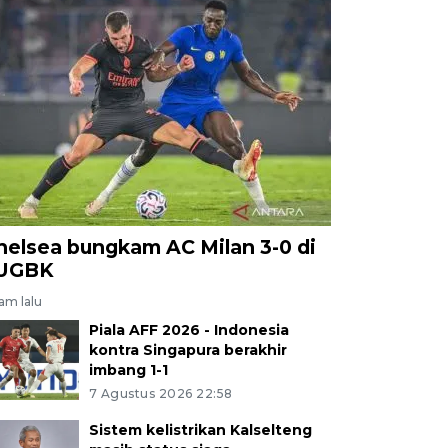
helsea bungkam AC Milan 3-0 di
UGBK
jam lalu
Piala AFF 2026 - Indonesia
kontra Singapura berakhir
imbang 1-1
7 Agustus 2026 22:58
Sistem kelistrikan Kalselteng