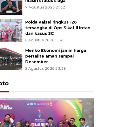
masih status siaga
7 Agustus 2026 21:32
Polda Kalsel ringkus 126
tersangka di Ops Sikat II Intan
dan kasus 3C
6 Agustus 2026 15:41
Menko Ekonomi jamin harga
pertalite aman sampai
Desember
5 Agustus 2026 23:39
oto