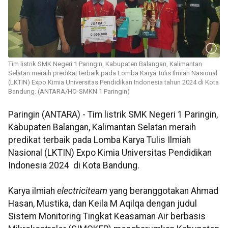
Tim listrik SMK Negeri 1 Paringin, Kabupaten Balangan, Kalimantan
Selatan meraih predikat terbaik pada Lomba Karya Tulis Ilmiah Nasional
(LKTIN) Expo Kimia Universitas Pendidikan Indonesia tahun 2024 di Kota
Bandung. (ANTARA/HO-SMKN 1 Paringin)
Paringin (ANTARA) - Tim listrik SMK Negeri 1 Paringin,
Kabupaten Balangan, Kalimantan Selatan meraih
predikat terbaik pada Lomba Karya Tulis Ilmiah
Nasional (LKTIN) Expo Kimia Universitas Pendidikan
Indonesia 2024 di Kota Bandung.
Karya ilmiah
electriciteam
yang beranggotakan Ahmad
Hasan, Mustika, dan Keila M Aqilqa dengan judul
Sistem Monitoring Tingkat Keasaman Air berbasis