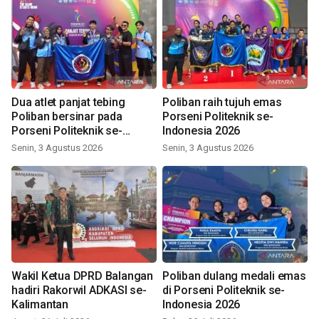
Dua atlet panjat tebing
Poliban raih tujuh emas
Poliban bersinar pada
Porseni Politeknik se-
Porseni Politeknik se-
Indonesia 2026
Indonesia 2026
Senin, 3 Agustus 2026
Senin, 3 Agustus 2026
Wakil Ketua DPRD Balangan
Poliban dulang medali emas
hadiri Rakorwil ADKASI se-
di Porseni Politeknik se-
Kalimantan
Indonesia 2026