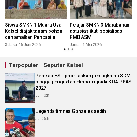
Siswa SMKN 1 Muara Uya
Pelajar SMKN 3 Marabahan
Kalsel diajak tanam pohon
astusias ikuti sosialisasi
dan amalkan Pancasila
PMB ASMI
Selasa, 16 Juni 2026
Jumat, 1 Mei 2026
Terpopuler - Seputar Kalsel
Pemkab HST prioritaskan peningkatan SDM
hingga penguatan ekonomi pada KUA-PPAS
2027
Jul 10th
Legenda timnas Gonzales sedih
Jul 25th