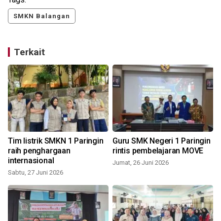
SMKN Balangan
Terkait
Tim listrik SMKN 1 Paringin
Guru SMK Negeri 1 Paringin
raih penghargaan
rintis pembelajaran MOVE
internasional
Jumat, 26 Juni 2026
Sabtu, 27 Juni 2026
S