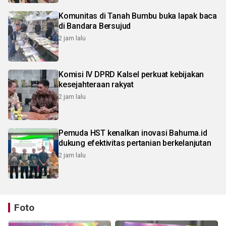
Komunitas di Tanah Bumbu buka lapak baca
di Bandara Bersujud
2 jam lalu
Komisi IV DPRD Kalsel perkuat kebijakan
kesejahteraan rakyat
2 jam lalu
Pemuda HST kenalkan inovasi Bahuma.id
dukung efektivitas pertanian berkelanjutan
2 jam lalu
Foto