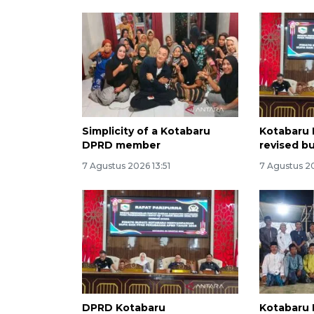
Simplicity of a Kotabaru
Kotabaru 
DPRD member
revised b
7 Agustus 2026 13:51
7 Agustus 2
DPRD Kotabaru
Kotabaru