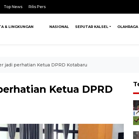
Top News
Rilis Pers
TA & LINGKUNGAN
NASIONAL
SEPUTAR KALSEL
OLAHRAGA
er jadi perhatian Ketua DPRD Kotabaru
T
 perhatian Ketua DPRD