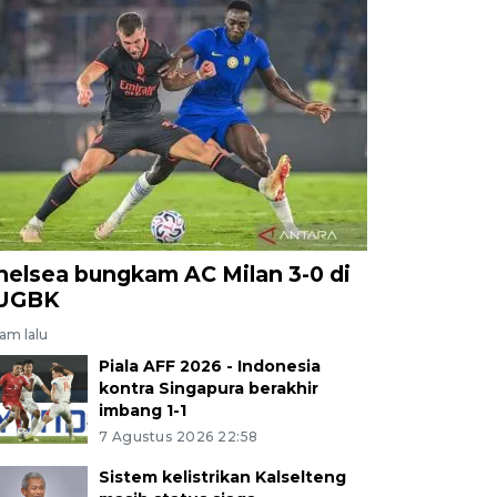
helsea bungkam AC Milan 3-0 di
UGBK
jam lalu
Piala AFF 2026 - Indonesia
kontra Singapura berakhir
imbang 1-1
7 Agustus 2026 22:58
Sistem kelistrikan Kalselteng