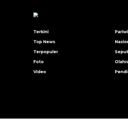
Terkini
Pariw
Top News
Nasio
Terpopuler
Seput
Foto
Olahr
Video
Pendi