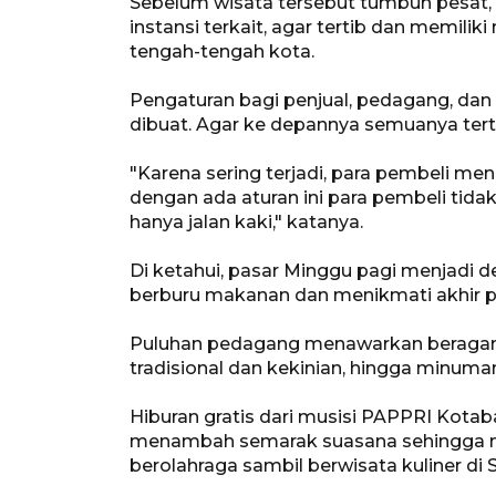
Sebelum wisata tersebut tumbuh pesat, p
instansi terkait, agar tertib dan memiliki
tengah-tengah kota.
Pengaturan bagi penjual, pedagang, da
dibuat. Agar ke depannya semuanya tert
"Karena sering terjadi, para pembeli men
dengan ada aturan ini para pembeli tid
hanya jalan kaki," katanya.
Di ketahui, pasar Minggu pagi menjadi d
berburu makanan dan menikmati akhir p
Puluhan pedagang menawarkan beragam ku
tradisional dan kekinian, hingga minum
Hiburan gratis dari musisi PAPPRI Kotab
menambah semarak suasana sehingga 
berolahraga sambil berwisata kuliner di 