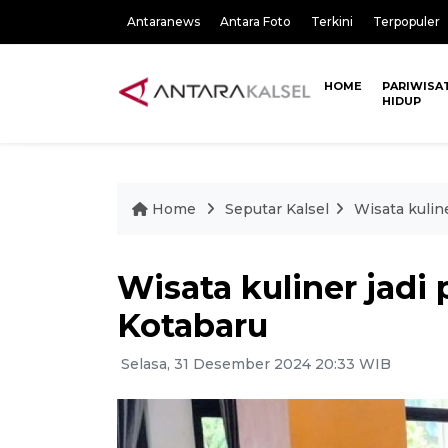
Antaranews
Antara Foto
Terkini
Terpopuler
HOME
PARIWISA
HIDUP
Home
Seputar Kalsel
Wisata kulin
Wisata kuliner jadi
Kotabaru
Selasa, 31 Desember 2024 20:33 WIB