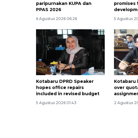
paripurnakan KUPA dan
promises t
PPAS 2026
developm
6 Agustus 2026 06:26
5 Agustus 20
Kotabaru DPRD Speaker
Kotabaru 
hopes office repairs
over quota
included in revised budget
assignmen
5 Agustus 2026 01:43
2 Agustus 2