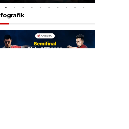
nfografik