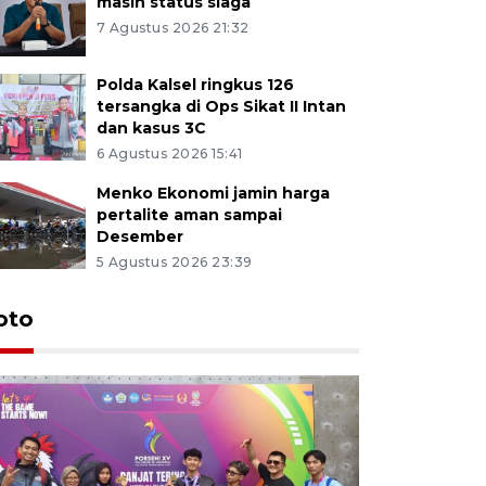
masih status siaga
7 Agustus 2026 21:32
Polda Kalsel ringkus 126
tersangka di Ops Sikat II Intan
dan kasus 3C
6 Agustus 2026 15:41
Menko Ekonomi jamin harga
pertalite aman sampai
Desember
5 Agustus 2026 23:39
oto