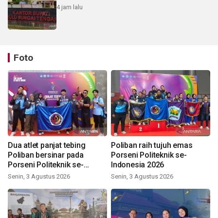
4 jam lalu
Foto
Dua atlet panjat tebing
Poliban raih tujuh emas
Poliban bersinar pada
Porseni Politeknik se-
Porseni Politeknik se-
Indonesia 2026
Indonesia 2026
Senin, 3 Agustus 2026
Senin, 3 Agustus 2026