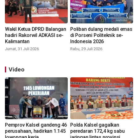
Wakil Ketua DPRD Balangan
Poliban dulang medali emas
hadiri Rakorwil ADKASI se-
di Porseni Politeknik se-
Kalimantan
Indonesia 2026
Jumat, 31 Juli 2026
Rabu, 29 Juli 2026
Video
Pemprov Kalsel gandeng 46
Polda Kalsel gagalkan
perusahaan, hadirkan 1.145
peredaran 172,4 kg sabu
lowongan kerja
jaringan lintas provinsi