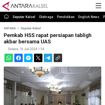
Seputar Kalsel
Olahraga
Pendidikan
English News
P
ANTARA
Seputar Kalsel
Pemkab HSS rapat persiapan tabligh
akbar bersama UAS
Selasa, 16 Juli 2024 1:54