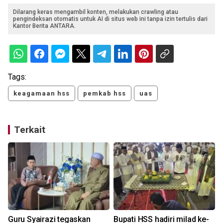
Dilarang keras mengambil konten, melakukan crawling atau
pengindeksan otomatis untuk AI di situs web ini tanpa izin tertulis dari
Kantor Berita ANTARA.
Tags:
keagamaan hss
pemkab hss
uas
Terkait
n
Guru Syairazi tegaskan
Bupati HSS hadiri milad ke-