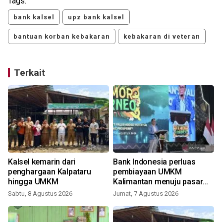
Tags:
bank kalsel
upz bank kalsel
bantuan korban kebakaran
kebakaran di veteran
Terkait
Kalsel kemarin dari
Bank Indonesia perluas
penghargaan Kalpataru
pembiayaan UMKM
hingga UMKM
Kalimantan menuju pasar
global
Sabtu, 8 Agustus 2026
Jumat, 7 Agustus 2026