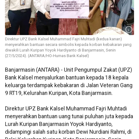
Direktur UPZ Bank Kalsel Muhammad Fajri Muhtadi (kedua kanan)
menyerahkan bantuan secara simbolis kepada korban kebakaran yang
diwakili Lurah Kuripan Yoyok Hardiyanto di Banjarmasin, Senin
(27/5/2024). (ANTARA/HO-Humas Bank Kalsel)
Banjarmasin (ANTARA) - Unit Pengumpul Zakat (UPZ)
Bank Kalsel menyalurkan bantuan kepada 18 kepala
keluarga terdampak kebakaran di Jalan Veteran Gang
9 RT19, Kelurahan Kuripan, Kota Banjarmasin.
Direktur UPZ Bank Kalsel Muhammad Fajri Muhtadi
menyerahkan bantuan uang tunai puluhan juta kepada
Lurah Kuripan Banjarmasin Yoyok Hardiyanto,
didampingi salah satu korban Dewi Nurdiani Rahmi, di