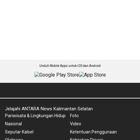
Unduh Mobile Apps untuk iOS dan Android
Jelajahi ANTARA News Kalimantan Selatan
Pariwisata & Lingkungan Hidup
Foto
Nasional
Video
Seputar Kalsel
Ketentuan Penggunaan
Olahraga
Kebijakan Privasi