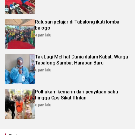
Ratusan pelajar di Tabalong ikuti lomba
balogo
4 jam lalu
Tak Lagi Melihat Dunia dalam Kabut, Warga
Tabalong Sambut Harapan Baru
6 jam lalu
Polhukam kemarin dari penyitaan sabu
hingga Ops Sikat II Intan
6 jam lalu