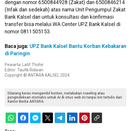
dengan nomor 6500844928 (Zakat) dan 6500846214
(Infak dan sedekah) atas nama Unit Pengumpul Zakat
Bank Kalsel dan untuk konsultasi dan konfirmasi
transfer bisa melalui WA Center UPZ Bank Kalsel di
nomor 0811505153.
Baca juga:
UPZ Bank Kalsel Bantu Korban Kebakaran
di Paringin
Pewarta: Latif Thohir
Editor: Taufik Ridwan
Copyright © ANTARA KALSEL 2024
Dilarang keras mengambil konten, melakukan crawling atau
pengindeksan otomatis untuk AI di situs web ini tanpa izin tertulis dari
Kantor Berita ANTARA.