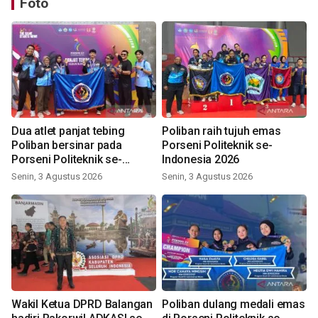
Foto
Dua atlet panjat tebing
Poliban raih tujuh emas
Poliban bersinar pada
Porseni Politeknik se-
Porseni Politeknik se-
Indonesia 2026
Indonesia 2026
Senin, 3 Agustus 2026
Senin, 3 Agustus 2026
Wakil Ketua DPRD Balangan
Poliban dulang medali emas