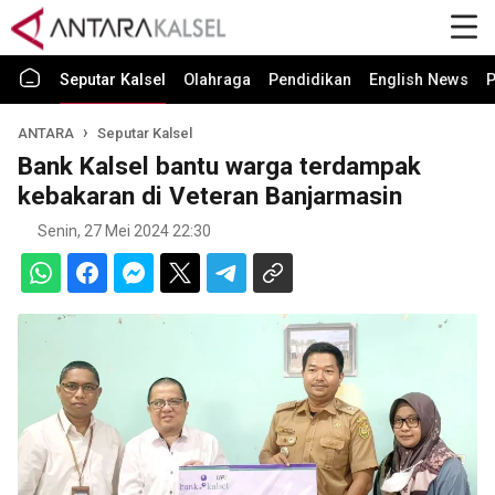
Seputar Kalsel
Olahraga
Pendidikan
English News
P
ANTARA
Seputar Kalsel
Bank Kalsel bantu warga terdampak
kebakaran di Veteran Banjarmasin
Senin, 27 Mei 2024 22:30