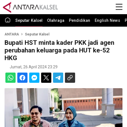
Seputar Kalsel
Olahraga
Pendidikan
English News
P
ANTARA
Seputar Kalsel
Bupati HST minta kader PKK jadi agen
perubahan keluarga pada HUT ke-52
HKG
Jumat, 26 April 2024 23:29