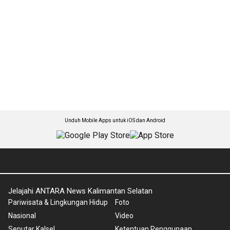
Unduh Mobile Apps untuk iOS dan Android
Jelajahi ANTARA News Kalimantan Selatan
Pariwisata & Lingkungan Hidup
Foto
Nasional
Video
Seputar Kalsel
Ketentuan Penggunaan