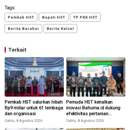
Tags:
Pemkab HST
Bupati HST
TP PKK HST
Berita Barabai
Berita Kalsel
Terkait
Pemkab HST salurkan hibah
Pemuda HST kenalkan
Rp9 miliar untuk 61 lembaga
inovasi Bahuma.id dukung
dan organisasi
efektivitas pertanian
berkelanjutan
Sabtu, 8 Agustus 2026
Sabtu, 8 Agustus 2026
R