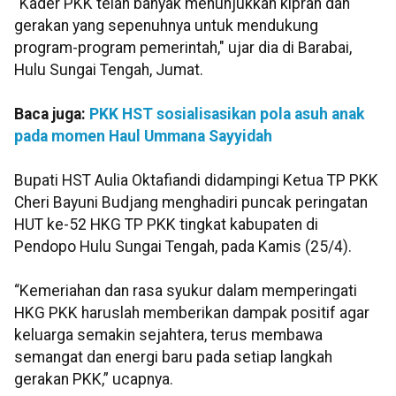
“Kader PKK telah banyak menunjukkan kiprah dan
gerakan yang sepenuhnya untuk mendukung
program-program pemerintah," ujar dia di Barabai,
Hulu Sungai Tengah, Jumat.
Baca juga:
PKK HST sosialisasikan pola asuh anak
pada momen Haul Ummana Sayyidah
Bupati HST Aulia Oktafiandi didampingi Ketua TP PKK
Cheri Bayuni Budjang menghadiri puncak peringatan
HUT ke-52 HKG TP PKK tingkat kabupaten di
Pendopo Hulu Sungai Tengah, pada Kamis (25/4).
“Kemeriahan dan rasa syukur dalam memperingati
HKG PKK haruslah memberikan dampak positif agar
keluarga semakin sejahtera, terus membawa
semangat dan energi baru pada setiap langkah
gerakan PKK,” ucapnya.