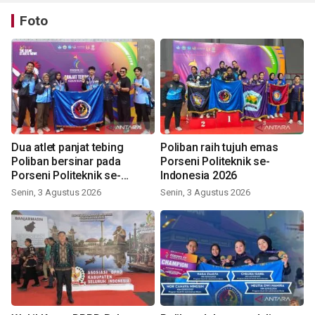
Foto
Dua atlet panjat tebing
Poliban raih tujuh emas
Poliban bersinar pada
Porseni Politeknik se-
Porseni Politeknik se-
Indonesia 2026
Indonesia 2026
Senin, 3 Agustus 2026
Senin, 3 Agustus 2026