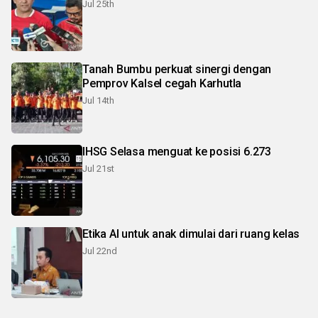
Jul 25th
Tanah Bumbu perkuat sinergi dengan
Pemprov Kalsel cegah Karhutla
Jul 14th
IHSG Selasa menguat ke posisi 6.273
Jul 21st
Etika AI untuk anak dimulai dari ruang kelas
Jul 22nd