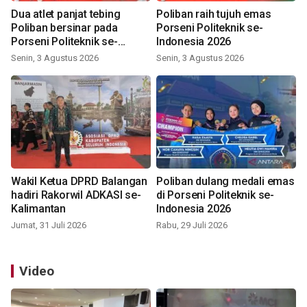
Dua atlet panjat tebing
Poliban raih tujuh emas
Poliban bersinar pada
Porseni Politeknik se-
Porseni Politeknik se-
Indonesia 2026
Indonesia 2026
Senin, 3 Agustus 2026
Senin, 3 Agustus 2026
Wakil Ketua DPRD Balangan
Poliban dulang medali emas
hadiri Rakorwil ADKASI se-
di Porseni Politeknik se-
Kalimantan
Indonesia 2026
Jumat, 31 Juli 2026
Rabu, 29 Juli 2026
Video