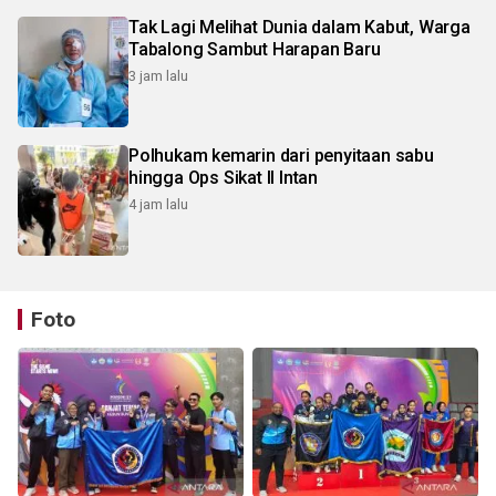
Tak Lagi Melihat Dunia dalam Kabut, Warga
Tabalong Sambut Harapan Baru
3 jam lalu
Polhukam kemarin dari penyitaan sabu
hingga Ops Sikat II Intan
4 jam lalu
Foto