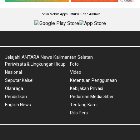
Unduh Mobile Apps untuk iOS dan Android
Jelajahi ANTARA News Kalimantan Selatan
Pariwisata & Lingkungan Hidup
Foto
Nasional
Video
Seputar Kalsel
Ketentuan Penggunaan
Olahraga
Kebijakan Privasi
Pendidikan
Pedoman Media Siber
English News
Tentang Kami
Rilis Pers