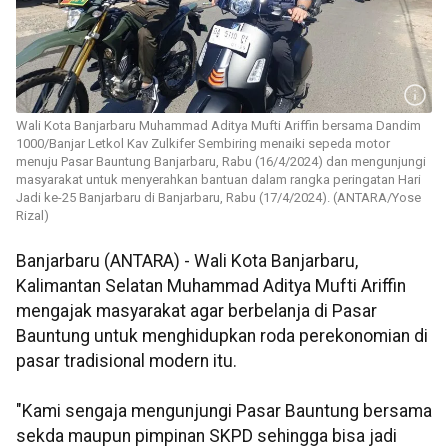
Wali Kota Banjarbaru Muhammad Aditya Mufti Ariffin bersama Dandim
1000/Banjar Letkol Kav Zulkifer Sembiring menaiki sepeda motor
menuju Pasar Bauntung Banjarbaru, Rabu (16/4/2024) dan mengunjungi
masyarakat untuk menyerahkan bantuan dalam rangka peringatan Hari
Jadi ke-25 Banjarbaru di Banjarbaru, Rabu (17/4/2024). (ANTARA/Yose
Rizal)
Banjarbaru (ANTARA) - Wali Kota Banjarbaru,
Kalimantan Selatan Muhammad Aditya Mufti Ariffin
mengajak masyarakat agar berbelanja di Pasar
Bauntung untuk menghidupkan roda perekonomian di
pasar tradisional modern itu.
"Kami sengaja mengunjungi Pasar Bauntung bersama
sekda maupun pimpinan SKPD sehingga bisa jadi