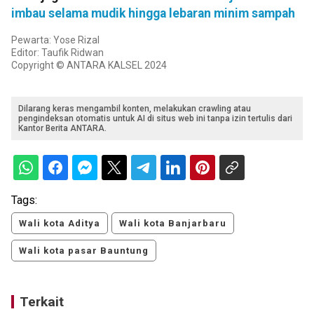
imbau selama mudik hingga lebaran minim sampah
Pewarta: Yose Rizal
Editor: Taufik Ridwan
Copyright © ANTARA KALSEL 2024
Dilarang keras mengambil konten, melakukan crawling atau
pengindeksan otomatis untuk AI di situs web ini tanpa izin tertulis dari
Kantor Berita ANTARA.
Tags:
Wali kota Aditya
Wali kota Banjarbaru
Wali kota pasar Bauntung
Terkait