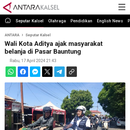
Seputar Kalsel
Olahraga
Pendidikan
English News
P
ANTARA
Seputar Kalsel
Wali Kota Aditya ajak masyarakat
belanja di Pasar Bauntung
Rabu, 17 April 2024 21:43