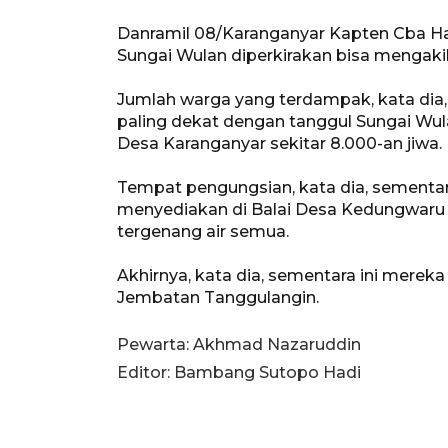
Danramil 08/Karanganyar Kapten Cba H
Sungai Wulan diperkirakan bisa mengak
Jumlah warga yang terdampak, kata dia, 
paling dekat dengan tanggul Sungai Wula
Desa Karanganyar sekitar 8.000-an jiwa.
Tempat pengungsian, kata dia, sementar
menyediakan di Balai Desa Kedungwaru L
tergenang air semua.
Akhirnya, kata dia, sementara ini merek
Jembatan Tanggulangin.
Pewarta: Akhmad Nazaruddin
Editor: Bambang Sutopo Hadi