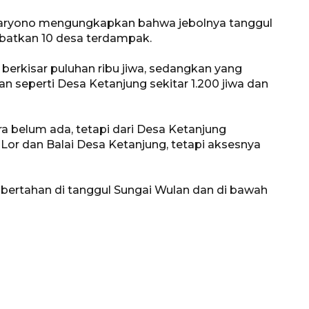
aryono mengungkapkan bahwa jebolnya tanggul
ibatkan 10 desa terdampak.
berkisar puluhan ribu jiwa, sedangkan yang
n seperti Desa Ketanjung sekitar 1.200 jiwa dan
a belum ada, tetapi dari Desa Ketanjung
or dan Balai Desa Ketanjung, tetapi aksesnya
a bertahan di tanggul Sungai Wulan dan di bawah