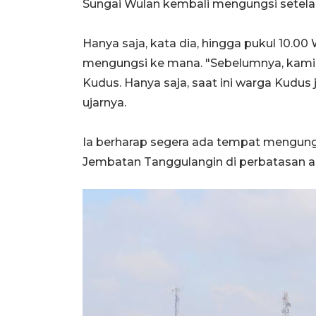
Sungai Wulan kembali mengungsi setelah
Hanya saja, kata dia, hingga pukul 10.
mengungsi ke mana. "Sebelumnya, kami
Kudus. Hanya saja, saat ini warga Kudu
ujarnya.
Ia berharap segera ada tempat mengungs
Jembatan Tanggulangin di perbatasan 