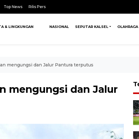
Top News
Rilis Pers
TA & LINGKUNGAN
NASIONAL
SEPUTAR KALSEL
OLAHRAGA
buan mengungsi dan Jalur Pantura terputus
T
an mengungsi dan Jalur