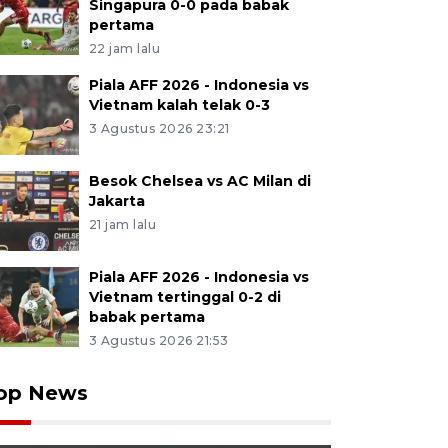
Singapura 0-0 pada babak
pertama
22 jam lalu
Piala AFF 2026 - Indonesia vs
Vietnam kalah telak 0-3
3 Agustus 2026 23:21
Besok Chelsea vs AC Milan di
Jakarta
21 jam lalu
Piala AFF 2026 - Indonesia vs
Vietnam tertinggal 0-2 di
babak pertama
3 Agustus 2026 21:53
op News