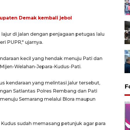
upaten Demak kembali jebol
lajur di jalan dengan penjagaan petugas lalu
ri PUPR," ujarnya.
ndaraan kecil yang hendak menuju Pati dan
 Mijen-Welahan-Jepara-Kudus-Pati.
 kendaraan yang melintasi jalur tersebut,
F
engan Satlantas Polres Rembang dan Pati
menuju Semarang melalui Blora maupun
res Kudus sudah memasang petunjuk agar para