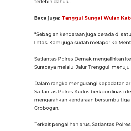
terlebih dahulu.
Baca juga:
Tanggul Sungai Wulan Kab
"Sebagian kendaraan juga berada di satu 
lintas. Kami juga sudah melapor ke Mente
Satlantas Polres Demak mengalihkan ke
Surabaya melalui Jalur Trengguli menuju
Dalam rangka mengurangi kepadatan arus
Satlantas Polres Kudus berkoordinasi d
mengarahkan kendaraan bersumbu tiga 
Grobogan.
Terkait pengalihan arus, Satlantas Pol