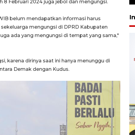
 8 Februari 2024 juga jebol dan mengungsi.
I
00 WIB belum mendapatkan informasi harus
 sekeluarga mengungsi di DPRD Kabupaten
s juga ada yang mengungsi di tempat yang sama,"
i, karena dirinya saat ini hanya menunggu di
antara Demak dengan Kudus.