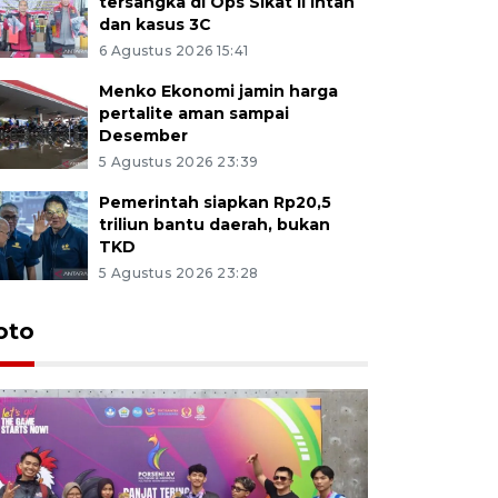
tersangka di Ops Sikat II Intan
dan kasus 3C
6 Agustus 2026 15:41
Menko Ekonomi jamin harga
pertalite aman sampai
Desember
5 Agustus 2026 23:39
Pemerintah siapkan Rp20,5
triliun bantu daerah, bukan
TKD
5 Agustus 2026 23:28
oto