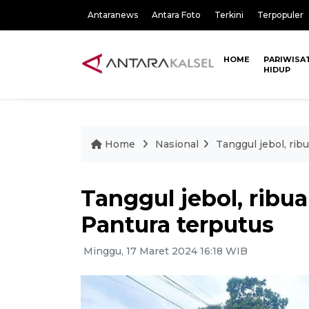
Antaranews
Antara Foto
Terkini
Terpopuler
HOME
PARIWISA
HIDUP
Home
Nasional
Tanggul jebol, ri
Tanggul jebol, ribu
Pantura terputus
Minggu, 17 Maret 2024 16:18 WIB