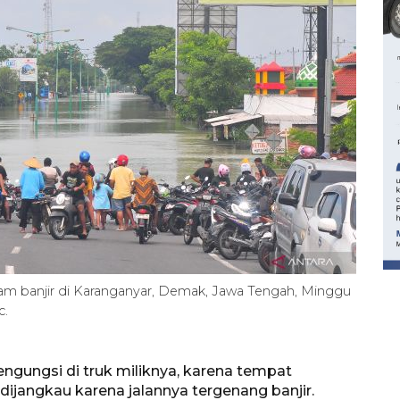
160 ribu sambungan baru
jaringan gas 2026
2026-08-07 18:00:00
am banjir di Karanganyar, Demak, Jawa Tengah, Minggu
c.
engungsi di truk miliknya, karena tempat
dijangkau karena jalannya tergenang banjir.