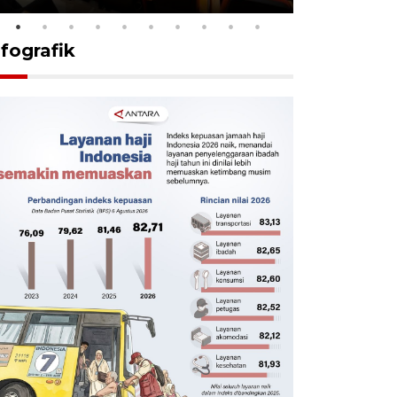
nfografik